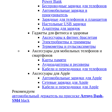
Power Bank
Беспроводные зарядки для телефонов
Автомобильные зарядки в
прикуриватель
Зарядные для телефонов и планшетов
Настольные USB зарядки
Адаптеры для зарядок
Гаджеты для фитнеса и здоровья
Аксессуары к фитнес браслетам
Электробритвы и триммеры
Термометры и пульсоксиметры
Аксессуары для мобильных телефонов и
смартфонов
Карты памяти
Аудиоадаптеры и ресиверы
Кабели и переходники для телефонов
Аксессуары для Apple
Автомобильные зарядки для Apple
Сетевые зарядки для Apple
Кабели и переходники для Apple
Рекомендуем
автомобильный держатель на присоске
Arroys Dash-
SM4
black