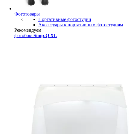
Фототовары
Портативные фотостудии
Аксессуары к портативным фотостудиям
Рекомендуем
фотобокс
Simp-Q XL