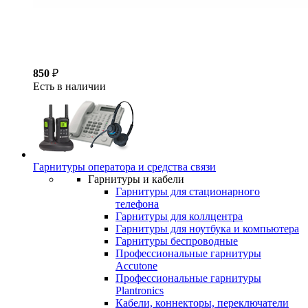
850
₽
Есть в наличии
Гарнитуры оператора и средства связи
Гарнитуры и кабели
Гарнитуры для стационарного
телефона
Гарнитуры для коллцентра
Гарнитуры для ноутбука и компьютера
Гарнитуры беспроводные
Профессиональные гарнитуры
Accutone
Профессиональные гарнитуры
Plantronics
Кабели, коннекторы, переключатели