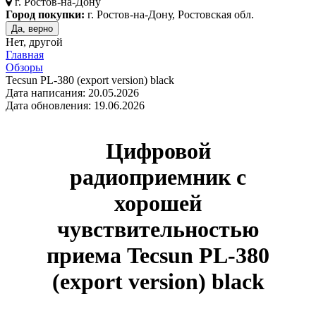
г.
Ростов-на-Дону
Город покупки:
г. Ростов-на-Дону, Ростовская обл.
Да, верно
Нет, другой
Главная
Обзоры
Tecsun PL-380 (export version) black
Дата написания: 20.05.2026
Дата обновления: 19.06.2026
Цифровой
радиоприемник с
хорошей
чувствительностью
приема
Tecsun PL-380
(export version)
black