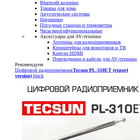
Bluetooth колонки
Товары для дома
Акустические системы
Наушники
Погодные станции и термометры
Часы многофункциональные
Аксессуары для AV-техники
Антенны для радиоприемников
Кронштейны для мониторов и ТВ
Кабели HDMI
Переходники и кабели для AV-техники
Рекомендуем
Цифровой радиоприемник
Tecsun PL-310ET (export
version)
black