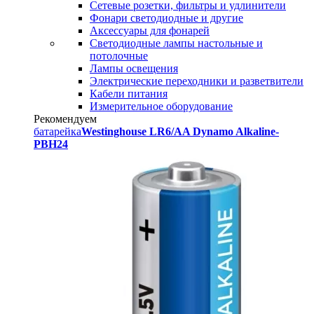
Сетевые розетки, фильтры и удлинители
Фонари светодиодные и другие
Аксессуары для фонарей
Светодиодные лампы настольные и
потолочные
Лампы освещения
Электрические переходники и разветвители
Кабели питания
Измерительное оборудование
Рекомендуем
батарейка
Westinghouse LR6/AA Dynamo Alkaline-
PBH24