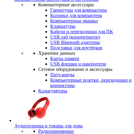
Компьютерные аксессуары
Гарнитуры для компьютера
Колонки для компьютера
Компьютерные мышки
Клавиатуры
Кабели и переходники для ПК
USB хаб (концентратор)
USB Bluetooth адаптеры
Подставки для ноутбуков
Хранение данных
Карты памяти
USB флешки и накопители
Сетевое оборудование и аксессуары
Патч-корды
Компьютерные розетки, переходники и
коннекторы
Калькуляторы
Аудиотехника и товары для дома
Радиоприемники