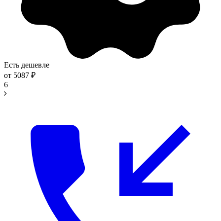
Есть дешевле
от
5087
₽
6