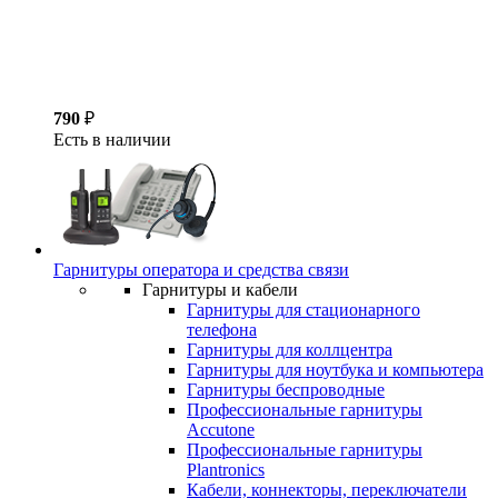
790
₽
Есть в наличии
Гарнитуры оператора и средства связи
Гарнитуры и кабели
Гарнитуры для стационарного
телефона
Гарнитуры для коллцентра
Гарнитуры для ноутбука и компьютера
Гарнитуры беспроводные
Профессиональные гарнитуры
Accutone
Профессиональные гарнитуры
Plantronics
Кабели, коннекторы, переключатели