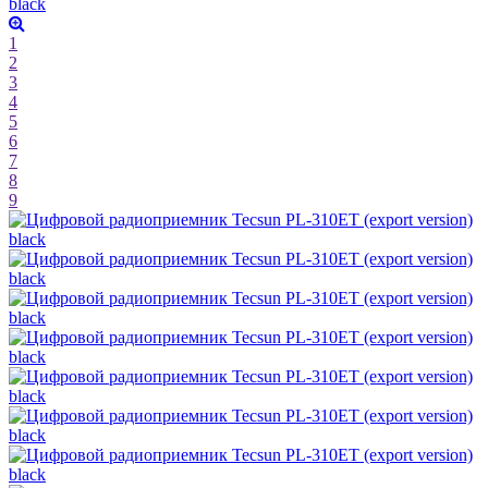
1
2
3
4
5
6
7
8
9