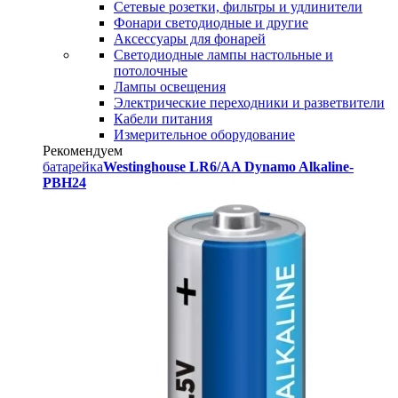
Сетевые розетки, фильтры и удлинители
Фонари светодиодные и другие
Аксессуары для фонарей
Светодиодные лампы настольные и
потолочные
Лампы освещения
Электрические переходники и разветвители
Кабели питания
Измерительное оборудование
Рекомендуем
батарейка
Westinghouse LR6/AA Dynamo Alkaline-
PBH24