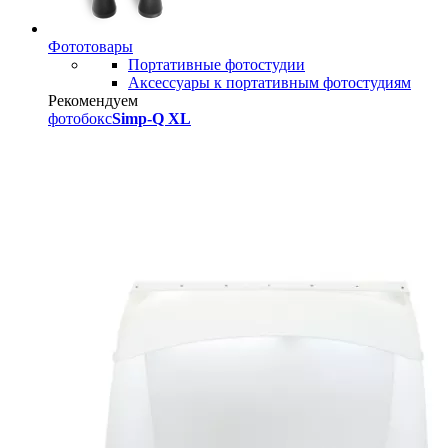
Фототовары
Портативные фотостудии
Аксессуары к портативным фотостудиям
Рекомендуем
фотобокс
Simp-Q XL