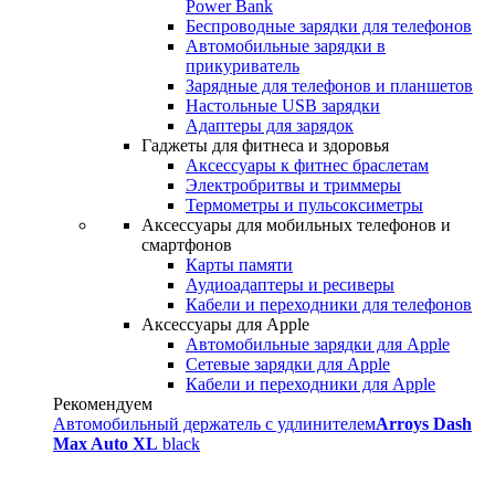
Power Bank
Беспроводные зарядки для телефонов
Автомобильные зарядки в
прикуриватель
Зарядные для телефонов и планшетов
Настольные USB зарядки
Адаптеры для зарядок
Гаджеты для фитнеса и здоровья
Аксессуары к фитнес браслетам
Электробритвы и триммеры
Термометры и пульсоксиметры
Аксессуары для мобильных телефонов и
смартфонов
Карты памяти
Аудиоадаптеры и ресиверы
Кабели и переходники для телефонов
Аксессуары для Apple
Автомобильные зарядки для Apple
Сетевые зарядки для Apple
Кабели и переходники для Apple
Рекомендуем
Автомобильный держатель с удлинителем
Arroys Dash
Max Auto XL
black