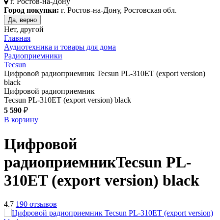
г.
Ростов-на-Дону
Город покупки:
г. Ростов-на-Дону, Ростовская обл.
Да, верно
Нет, другой
Главная
Аудиотехника и товары для дома
Радиоприемники
Tecsun
Цифровой радиоприемник Tecsun PL-310ET (export version)
black
Цифровой радиоприемник
Tecsun PL-310ET (export version) black
5 590
₽
В корзину
Цифровой
радиоприемник
Tecsun PL-
310ET (export version)
black
4.7
190 отзывов