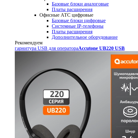
Базовые блоки аналоговые
Платы расширения
Офисные АТС цифровые
Базовые блоки цифровые
Системные IP-телефоны
Платы расширения
Дополнительное оборудование
Рекомендуем
гарнитура USB для оператора
Accutone UB220 USB