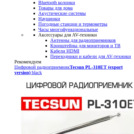
Bluetooth колонки
Товары для дома
Акустические системы
Наушники
Погодные станции и термометры
Часы многофункциональные
Аксессуары для AV-техники
Антенны для радиоприемников
Кронштейны для мониторов и ТВ
Кабели HDMI
Переходники и кабели для AV-техники
Рекомендуем
Цифровой радиоприемник
Tecsun PL-310ET (export
version)
black