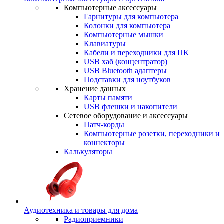
Компьютерные аксессуары
Гарнитуры для компьютера
Колонки для компьютера
Компьютерные мышки
Клавиатуры
Кабели и переходники для ПК
USB хаб (концентратор)
USB Bluetooth адаптеры
Подставки для ноутбуков
Хранение данных
Карты памяти
USB флешки и накопители
Сетевое оборудование и аксессуары
Патч-корды
Компьютерные розетки, переходники и
коннекторы
Калькуляторы
Аудиотехника и товары для дома
Радиоприемники