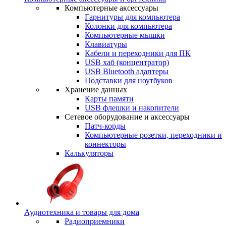
Компьютерные аксессуары
Гарнитуры для компьютера
Колонки для компьютера
Компьютерные мышки
Клавиатуры
Кабели и переходники для ПК
USB хаб (концентратор)
USB Bluetooth адаптеры
Подставки для ноутбуков
Хранение данных
Карты памяти
USB флешки и накопители
Сетевое оборудование и аксессуары
Патч-корды
Компьютерные розетки, переходники и
коннекторы
Калькуляторы
Аудиотехника и товары для дома
Радиоприемники