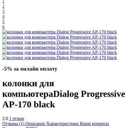
1
2
3
4
5
6
-5% за онлайн оплату
колонки для
компьютера
Dialog Progressive
AP-170
black
2.0
1 отзыв
Отзывы (1)
Описание
Характеристики
Ваши вопросы