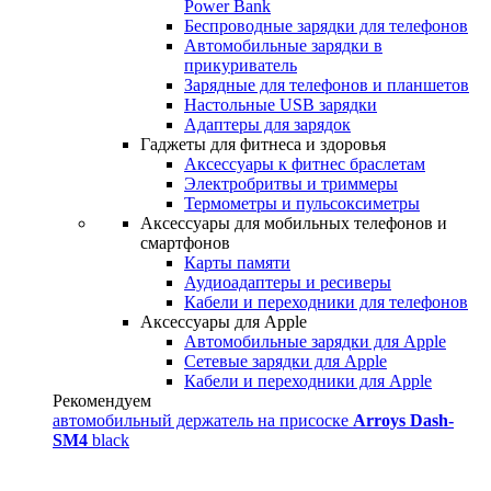
Power Bank
Беспроводные зарядки для телефонов
Автомобильные зарядки в
прикуриватель
Зарядные для телефонов и планшетов
Настольные USB зарядки
Адаптеры для зарядок
Гаджеты для фитнеса и здоровья
Аксессуары к фитнес браслетам
Электробритвы и триммеры
Термометры и пульсоксиметры
Аксессуары для мобильных телефонов и
смартфонов
Карты памяти
Аудиоадаптеры и ресиверы
Кабели и переходники для телефонов
Аксессуары для Apple
Автомобильные зарядки для Apple
Сетевые зарядки для Apple
Кабели и переходники для Apple
Рекомендуем
автомобильный держатель на присоске
Arroys Dash-
SM4
black