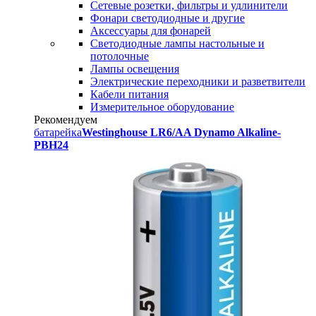
Сетевые розетки, фильтры и удлинители
Фонари светодиодные и другие
Аксессуары для фонарей
Светодиодные лампы настольные и
потолочные
Лампы освещения
Электрические переходники и разветвители
Кабели питания
Измерительное оборудование
Рекомендуем
батарейка
Westinghouse LR6/AA Dynamo Alkaline-
PBH24