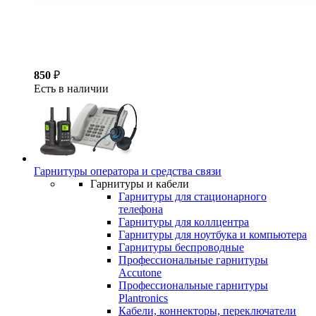
850
₽
Есть в наличии
Гарнитуры оператора и средства связи
Гарнитуры и кабели
Гарнитуры для стационарного
телефона
Гарнитуры для коллцентра
Гарнитуры для ноутбука и компьютера
Гарнитуры беспроводные
Профессиональные гарнитуры
Accutone
Профессиональные гарнитуры
Plantronics
Кабели, коннекторы, переключатели