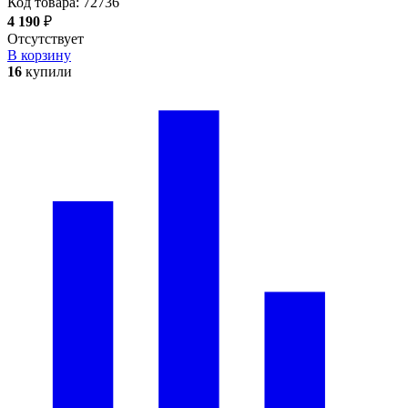
Код товара:
72736
4 190
₽
Отсутствует
В корзину
16
купили