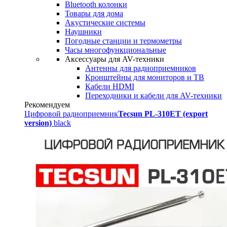
Bluetooth колонки
Товары для дома
Акустические системы
Наушники
Погодные станции и термометры
Часы многофункциональные
Аксессуары для AV-техники
Антенны для радиоприемников
Кронштейны для мониторов и ТВ
Кабели HDMI
Переходники и кабели для AV-техники
Рекомендуем
Цифровой радиоприемник
Tecsun PL-310ET (export
version)
black