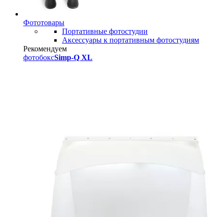
Фототовары
Портативные фотостудии
Аксессуары к портативным фотостудиям
Рекомендуем
фотобокс
Simp-Q XL