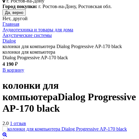
г.
Ростов-на-Дону
Город покупки:
г. Ростов-на-Дону, Ростовская обл.
Да, верно
Нет, другой
Главная
Аудиотехника и товары для дома
Акустические системы
Dialog
колонки для компьютера Dialog Progressive AP-170 black
колонки для компьютера
Dialog Progressive AP-170 black
4 190
₽
В корзину
колонки для
компьютера
Dialog Progressive
AP-170
black
2.0
1 отзыв