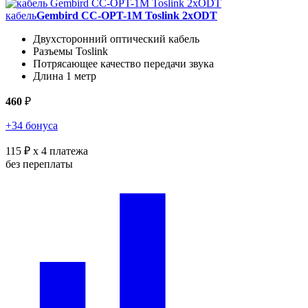
кабель
Gembird CC-OPT-1M Toslink 2xODT
Двухсторонний оптический кабель
Разъемы Toslink
Потрясающее качество передачи звука
Длина 1 метр
460
₽
+34 бонуса
115 ₽
x 4 платежа
без переплаты