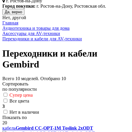
г.
Ростов-на-Дону
Город покупки:
г. Ростов-на-Дону, Ростовская обл.
Да, верно
Нет, другой
Главная
Аудиотехника и товары для дома
Аксессуары для AV-техники
Переходники и кабели для AV-техники
Переходники и кабели
Gembird
Всего
10
моделей. Отобрано
10
Сортировать
по популярности
Супер цена
Все цвета
3
Нет в наличии
Показать по
20
кабель
Gembird CC-OPT-1M Toslink 2xODT