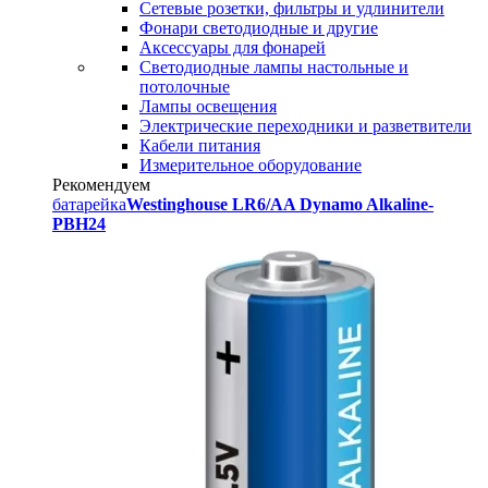
Сетевые розетки, фильтры и удлинители
Фонари светодиодные и другие
Аксессуары для фонарей
Светодиодные лампы настольные и
потолочные
Лампы освещения
Электрические переходники и разветвители
Кабели питания
Измерительное оборудование
Рекомендуем
батарейка
Westinghouse LR6/AA Dynamo Alkaline-
PBH24