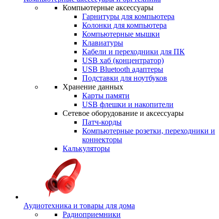
Компьютерные аксессуары
Гарнитуры для компьютера
Колонки для компьютера
Компьютерные мышки
Клавиатуры
Кабели и переходники для ПК
USB хаб (концентратор)
USB Bluetooth адаптеры
Подставки для ноутбуков
Хранение данных
Карты памяти
USB флешки и накопители
Сетевое оборудование и аксессуары
Патч-корды
Компьютерные розетки, переходники и
коннекторы
Калькуляторы
Аудиотехника и товары для дома
Радиоприемники