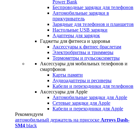
Power Bank
Беспроводные зарядки для телефонов
Автомобильные зарядки в
прикуриватель
Зарядные для телефонов и планшетов
Настольные USB зарядки
Адаптеры для зарядок
Гаджеты для фитнеса и здоровья
Аксессуары к фитнес браслетам
Электробритвы и триммеры
Термометры и пульсоксиметры
Аксессуары для мобильных телефонов и
смартфонов
Карты памяти
Аудиоадаптеры и ресиверы
Кабели и переходники для телефонов
Аксессуары для Apple
Автомобильные зарядки для Apple
Сетевые зарядки для Apple
Кабели и переходники для Apple
Рекомендуем
автомобильный держатель на присоске
Arroys Dash-
SM4
black