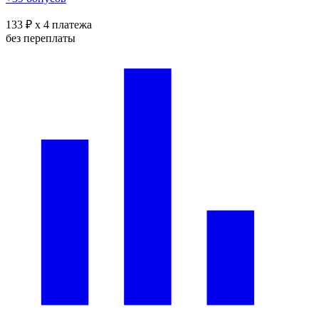
133 ₽
x 4 платежа
без переплаты