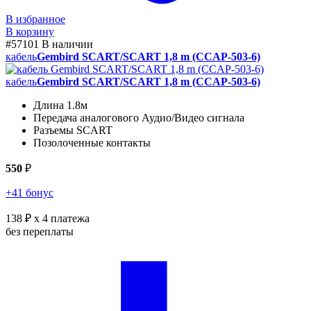
В избранное
В корзину
#57101
В наличии
кабель
Gembird SCART/SCART 1,8 m (CCAP-503-6)
кабель
Gembird SCART/SCART 1,8 m (CCAP-503-6)
Длина 1.8м
Передача аналогового Аудио/Видео сигнала
Разъемы SCART
Позолоченные контакты
550
₽
+41 бонус
138 ₽
x 4 платежа
без переплаты