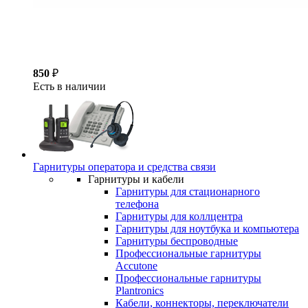
850
₽
Есть в наличии
Гарнитуры оператора и средства связи
Гарнитуры и кабели
Гарнитуры для стационарного
телефона
Гарнитуры для коллцентра
Гарнитуры для ноутбука и компьютера
Гарнитуры беспроводные
Профессиональные гарнитуры
Accutone
Профессиональные гарнитуры
Plantronics
Кабели, коннекторы, переключатели