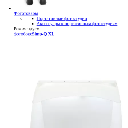
Фототовары
Портативные фотостудии
Аксессуары к портативным фотостудиям
Рекомендуем
фотобокс
Simp-Q XL