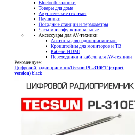
Bluetooth колонки
Товары для дома
Акустические системы
Наушники
Погодные станции и термометры
Часы многофункциональные
Аксессуары для AV-техники
Антенны для радиоприемников
Кронштейны для мониторов и ТВ
Кабели HDMI
Переходники и кабели для AV-техники
Рекомендуем
Цифровой радиоприемник
Tecsun PL-310ET (export
version)
black