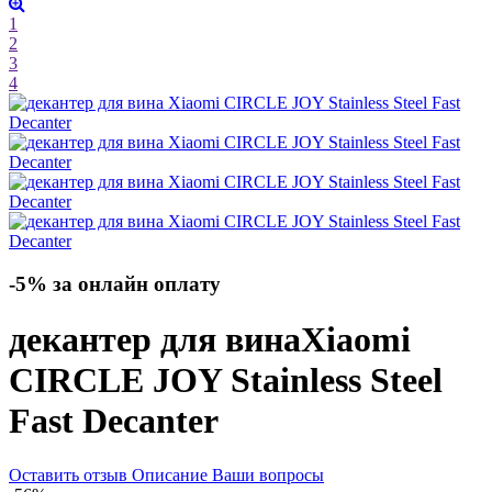
1
2
3
4
-5% за онлайн оплату
декантер для вина
Xiaomi
CIRCLE JOY Stainless Steel
Fast Decanter
Оставить отзыв
Описание
Ваши вопросы