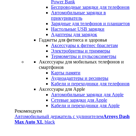
Power Bank
Беспроводные зарядки для телефонов
Автомобильные зарядки в
прикуриватель
Зарядные для телефонов и планшетов
Настольные USB зарядки
Адаптеры для зарядок
Гаджеты для фитнеса и здоровья
Аксессуары к фитнес браслетам
Электробритвы и триммеры
Термометры и пульсоксиметры
Аксессуары для мобильных телефонов и
смартфонов
Карты памяти
Аудиоадаптеры и ресиверы
Кабели и переходники для телефонов
Аксессуары для Apple
Автомобильные зарядки для Apple
Сетевые зарядки для Apple
Кабели и переходники для Apple
Рекомендуем
Автомобильный держатель с удлинителем
Arroys Dash
Max Auto XL
black