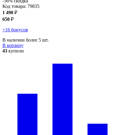
-56% скидка
Код товара:
79835
1 490
₽
650
₽
+16 бонусов
В наличии более 5 шт.
В корзину
43
купили