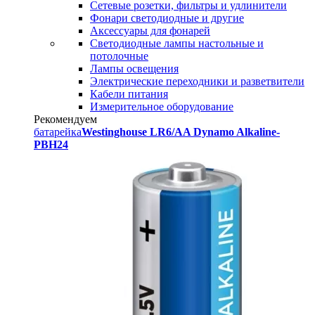
Сетевые розетки, фильтры и удлинители
Фонари светодиодные и другие
Аксессуары для фонарей
Светодиодные лампы настольные и
потолочные
Лампы освещения
Электрические переходники и разветвители
Кабели питания
Измерительное оборудование
Рекомендуем
батарейка
Westinghouse LR6/AA Dynamo Alkaline-
PBH24