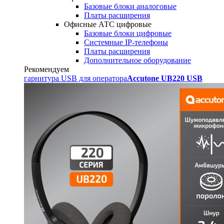
Базовые блоки аналоговые
Платы расширения
Офисные АТС цифровые
Базовые блоки цифровые
Системные IP-телефоны
Платы расширения
Дополнительное оборудование
Рекомендуем
гарнитура USB для оператора
Accutone UB220 USB