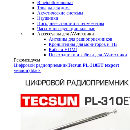
Bluetooth колонки
Товары для дома
Акустические системы
Наушники
Погодные станции и термометры
Часы многофункциональные
Аксессуары для AV-техники
Антенны для радиоприемников
Кронштейны для мониторов и ТВ
Кабели HDMI
Переходники и кабели для AV-техники
Рекомендуем
Цифровой радиоприемник
Tecsun PL-310ET (export
version)
black