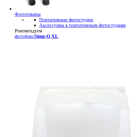
Фототовары
Портативные фотостудии
Аксессуары к портативным фотостудиям
Рекомендуем
фотобокс
Simp-Q XL