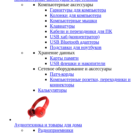
Компьютерные аксессуары
Гарнитуры для компьютера
Колонки для компьютера
Компьютерные мышки
Клавиатуры
Кабели и переходники для ПК
USB хаб (концентратор)
USB Bluetooth адаптеры
Подставки для ноутбуков
Хранение данных
Карты памяти
USB флешки и накопители
Сетевое оборудование и аксессуары
Патч-корды
Компьютерные розетки, переходники и
коннекторы
Калькуляторы
Аудиотехника и товары для дома
Радиоприемники