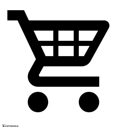
Корзина