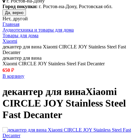
г.
Ростов-на-Дону
Город покупки:
г. Ростов-на-Дону, Ростовская обл.
Да, верно
Нет, другой
Главная
Аудиотехника и товары для дома
Товары для дома
Xiaomi
декантер для вина Xiaomi CIRCLE JOY Stainless Steel Fast
Decanter
декантер для вина
Xiaomi CIRCLE JOY Stainless Steel Fast Decanter
650
₽
В корзину
декантер для вина
Xiaomi
CIRCLE JOY Stainless Steel
Fast Decanter