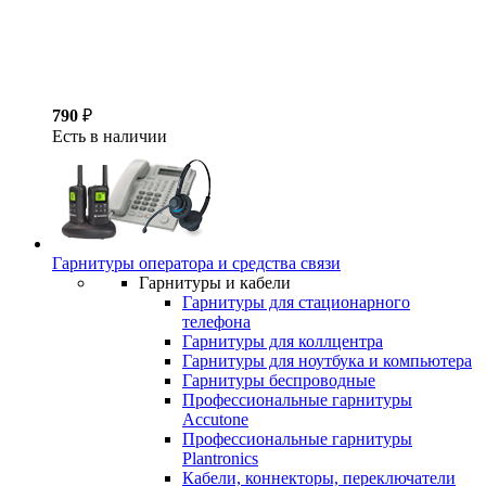
790
₽
Есть в наличии
Гарнитуры оператора и средства связи
Гарнитуры и кабели
Гарнитуры для стационарного
телефона
Гарнитуры для коллцентра
Гарнитуры для ноутбука и компьютера
Гарнитуры беспроводные
Профессиональные гарнитуры
Accutone
Профессиональные гарнитуры
Plantronics
Кабели, коннекторы, переключатели