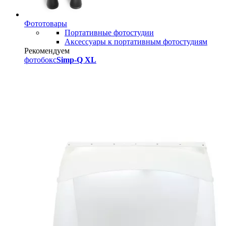
Фототовары
Портативные фотостудии
Аксессуары к портативным фотостудиям
Рекомендуем
фотобокс
Simp-Q XL