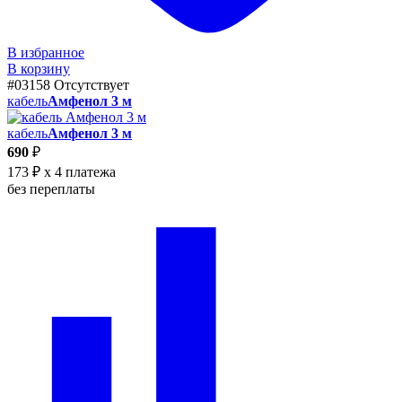
В избранное
В корзину
#03158
Отсутствует
кабель
Амфенол 3 м
кабель
Амфенол 3 м
690
₽
173 ₽
x 4 платежа
без переплаты