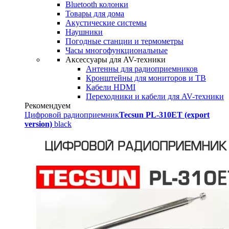
Bluetooth колонки
Товары для дома
Акустические системы
Наушники
Погодные станции и термометры
Часы многофункциональные
Аксессуары для AV-техники
Антенны для радиоприемников
Кронштейны для мониторов и ТВ
Кабели HDMI
Переходники и кабели для AV-техники
Рекомендуем
Цифровой радиоприемник
Tecsun PL-310ET (export
version)
black