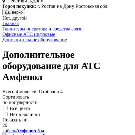
г.
Ростов-на-Дону
Город покупки:
г. Ростов-на-Дону, Ростовская обл.
Да, верно
Нет, другой
Главная
Гарнитуры оператора и средства связи
Офисные АТС цифровые
Дополнительное оборудование
Дополнительное
оборудование для АТС
Амфенол
Всего
4
моделей. Отобрано
4
Сортировать
по популярности
Все цвета
Нет в наличии
Показать по
20
кабель
Амфенол 5 м