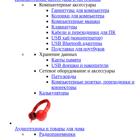
Компьютерные аксессуары
Гарнитуры для компьютера
Колонки для компьютера
Компьютерные мышки
Клавиатуры
Кабели и переходники для ПК
USB хаб (концентратор)
USB Bluetooth адаптеры
Подставки для ноутбуков
Хранение данных
Карты памяти
USB флешки и накопители
Сетевое оборудование и аксессуары
Патч-корды
Компьютерные розетки, переходники и
коннекторы
Калькуляторы
Аудиотехника и товары для дома
Радиоприемники