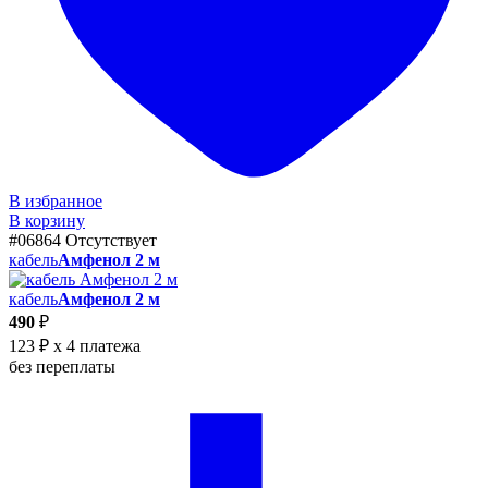
В избранное
В корзину
#06864
Отсутствует
кабель
Амфенол 2 м
кабель
Амфенол 2 м
490
₽
123 ₽
x 4 платежа
без переплаты