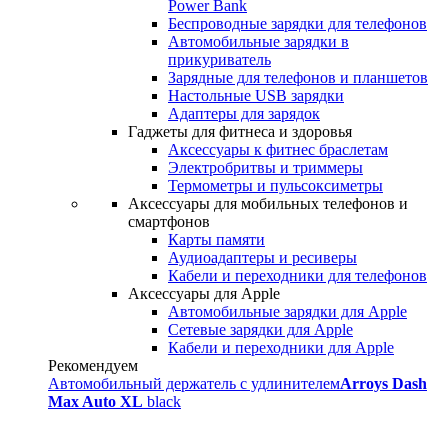
Power Bank
Беспроводные зарядки для телефонов
Автомобильные зарядки в
прикуриватель
Зарядные для телефонов и планшетов
Настольные USB зарядки
Адаптеры для зарядок
Гаджеты для фитнеса и здоровья
Аксессуары к фитнес браслетам
Электробритвы и триммеры
Термометры и пульсоксиметры
Аксессуары для мобильных телефонов и
смартфонов
Карты памяти
Аудиоадаптеры и ресиверы
Кабели и переходники для телефонов
Аксессуары для Apple
Автомобильные зарядки для Apple
Сетевые зарядки для Apple
Кабели и переходники для Apple
Рекомендуем
Автомобильный держатель с удлинителем
Arroys Dash
Max Auto XL
black