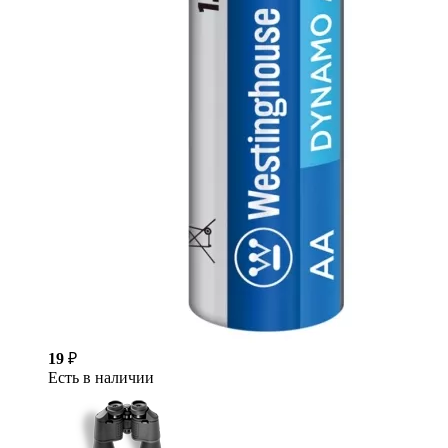
19
₽
Есть в наличии