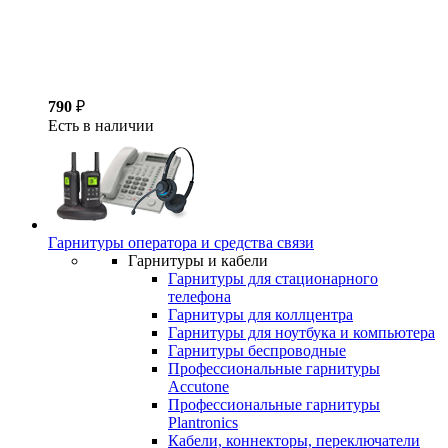
790
₽
Есть в наличии
Гарнитуры оператора и средства связи
Гарнитуры и кабели
Гарнитуры для стационарного
телефона
Гарнитуры для коллцентра
Гарнитуры для ноутбука и компьютера
Гарнитуры беспроводные
Профессиональные гарнитуры
Accutone
Профессиональные гарнитуры
Plantronics
Кабели, коннекторы, переключатели