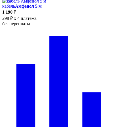
кабель
Амфенол 5 м
1 190
₽
298 ₽
x 4 платежа
без переплаты