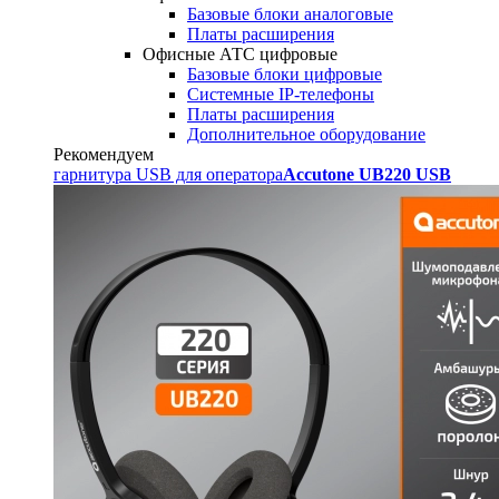
Базовые блоки аналоговые
Платы расширения
Офисные АТС цифровые
Базовые блоки цифровые
Системные IP-телефоны
Платы расширения
Дополнительное оборудование
Рекомендуем
гарнитура USB для оператора
Accutone UB220 USB