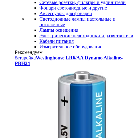
Сетевые розетки, фильтры и удлинители
Фонари светодиодные и другие
Аксессуары для фонарей
Светодиодные лампы настольные и
потолочные
Лампы освещения
Электрические переходники и разветвители
Кабели питания
Измерительное оборудование
Рекомендуем
батарейка
Westinghouse LR6/AA Dynamo Alkaline-
PBH24