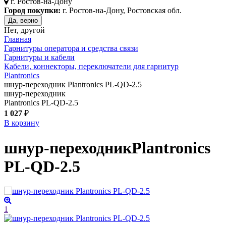
г.
Ростов-на-Дону
Город покупки:
г. Ростов-на-Дону, Ростовская обл.
Да, верно
Нет, другой
Главная
Гарнитуры оператора и средства связи
Гарнитуры и кабели
Кабели, коннекторы, переключатели для гарнитур
Plantronics
шнур-переходник Plantronics PL-QD-2.5
шнур-переходник
Plantronics PL-QD-2.5
1 027
₽
В корзину
шнур-переходник
Plantronics
PL-QD-2.5
1