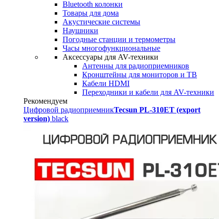
Bluetooth колонки
Товары для дома
Акустические системы
Наушники
Погодные станции и термометры
Часы многофункциональные
Аксессуары для AV-техники
Антенны для радиоприемников
Кронштейны для мониторов и ТВ
Кабели HDMI
Переходники и кабели для AV-техники
Рекомендуем
Цифровой радиоприемник
Tecsun PL-310ET (export
version)
black