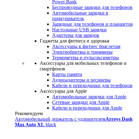
Power Bank
Беспроводные зарядки для телефонов
Автомобильные зарядки в
прикуриватель
Зарядные для телефонов и планшетов
Настольные USB зарядки
Адаптеры для зарядок
Гаджеты для фитнеса и здоровья
Аксессуары к фитнес браслетам
Электробритвы и триммеры
Термометры и пульсоксиметры
Аксессуары для мобильных телефонов и
смартфонов
Карты памяти
Аудиоадаптеры и ресиверы
Кабели и переходники для телефонов
Аксессуары для Apple
Автомобильные зарядки для Apple
Сетевые зарядки для Apple
Кабели и переходники для Apple
Рекомендуем
Автомобильный держатель с удлинителем
Arroys Dash
Max Auto XL
black