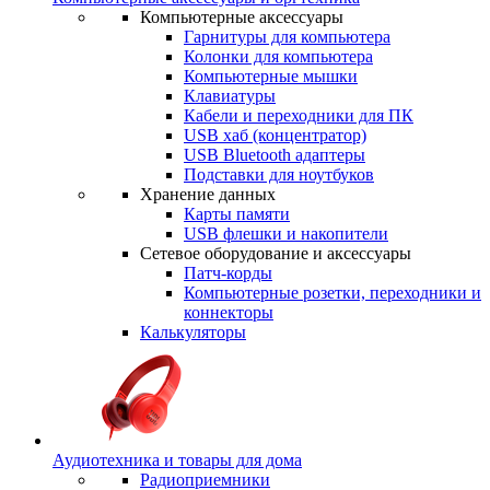
Компьютерные аксессуары
Гарнитуры для компьютера
Колонки для компьютера
Компьютерные мышки
Клавиатуры
Кабели и переходники для ПК
USB хаб (концентратор)
USB Bluetooth адаптеры
Подставки для ноутбуков
Хранение данных
Карты памяти
USB флешки и накопители
Сетевое оборудование и аксессуары
Патч-корды
Компьютерные розетки, переходники и
коннекторы
Калькуляторы
Аудиотехника и товары для дома
Радиоприемники