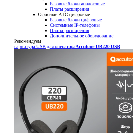
Базовые блоки аналоговые
Платы расширения
Офисные АТС цифровые
Базовые блоки цифровые
Системные IP-телефоны
Платы расширения
Дополнительное оборудование
Рекомендуем
гарнитура USB для оператора
Accutone UB220 USB