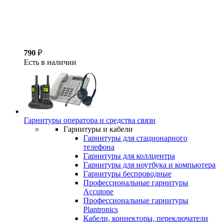
790
₽
Есть в наличии
Гарнитуры оператора и средства связи
Гарнитуры и кабели
Гарнитуры для стационарного
телефона
Гарнитуры для коллцентра
Гарнитуры для ноутбука и компьютера
Гарнитуры беспроводные
Профессиональные гарнитуры
Accutone
Профессиональные гарнитуры
Plantronics
Кабели, коннекторы, переключатели