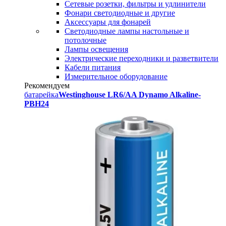
Сетевые розетки, фильтры и удлинители
Фонари светодиодные и другие
Аксессуары для фонарей
Светодиодные лампы настольные и
потолочные
Лампы освещения
Электрические переходники и разветвители
Кабели питания
Измерительное оборудование
Рекомендуем
батарейка
Westinghouse LR6/AA Dynamo Alkaline-
PBH24