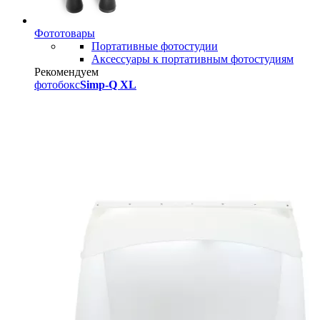
Фототовары
Портативные фотостудии
Аксессуары к портативным фотостудиям
Рекомендуем
фотобокс
Simp-Q XL