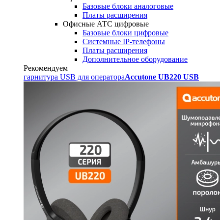
Базовые блоки аналоговые
Платы расширения
Офисные АТС цифровые
Базовые блоки цифровые
Системные IP-телефоны
Платы расширения
Дополнительное оборудование
Рекомендуем
гарнитура USB для оператора
Accutone UB220 USB