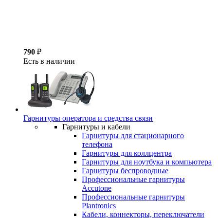
790
₽
Есть в наличии
Гарнитуры оператора и средства связи
Гарнитуры и кабели
Гарнитуры для стационарного
телефона
Гарнитуры для коллцентра
Гарнитуры для ноутбука и компьютера
Гарнитуры беспроводные
Профессиональные гарнитуры
Accutone
Профессиональные гарнитуры
Plantronics
Кабели, коннекторы, переключатели