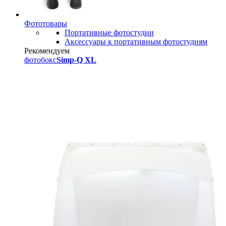
Фототовары
Портативные фотостудии
Аксессуары к портативным фотостудиям
Рекомендуем
фотобокс
Simp-Q XL