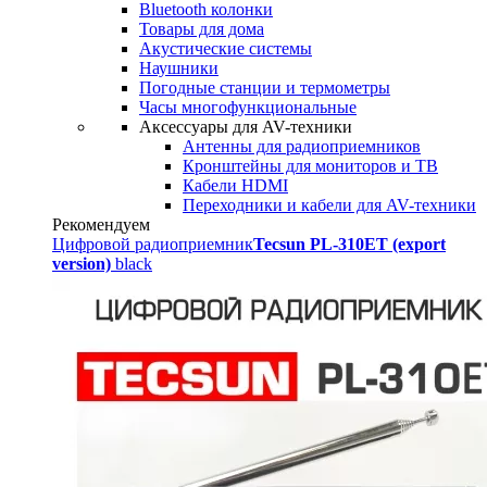
Bluetooth колонки
Товары для дома
Акустические системы
Наушники
Погодные станции и термометры
Часы многофункциональные
Аксессуары для AV-техники
Антенны для радиоприемников
Кронштейны для мониторов и ТВ
Кабели HDMI
Переходники и кабели для AV-техники
Рекомендуем
Цифровой радиоприемник
Tecsun PL-310ET (export
version)
black