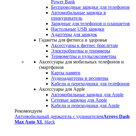
Power Bank
Беспроводные зарядки для телефонов
Автомобильные зарядки в
прикуриватель
Зарядные для телефонов и планшетов
Настольные USB зарядки
Адаптеры для зарядок
Гаджеты для фитнеса и здоровья
Аксессуары к фитнес браслетам
Электробритвы и триммеры
Термометры и пульсоксиметры
Аксессуары для мобильных телефонов и
смартфонов
Карты памяти
Аудиоадаптеры и ресиверы
Кабели и переходники для телефонов
Аксессуары для Apple
Автомобильные зарядки для Apple
Сетевые зарядки для Apple
Кабели и переходники для Apple
Рекомендуем
Автомобильный держатель с удлинителем
Arroys Dash
Max Auto XL
black