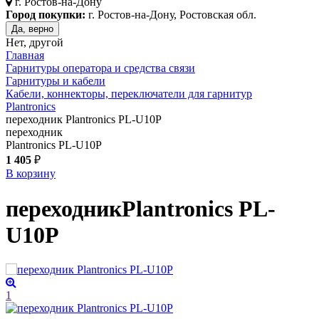
г.
Ростов-на-Дону
Город покупки:
г. Ростов-на-Дону, Ростовская обл.
Да, верно
Нет, другой
Главная
Гарнитуры оператора и средства связи
Гарнитуры и кабели
Кабели, коннекторы, переключатели для гарнитур
Plantronics
переходник Plantronics PL-U10P
переходник
Plantronics PL-U10P
1 405
₽
В корзину
переходник
Plantronics PL-
U10P
1