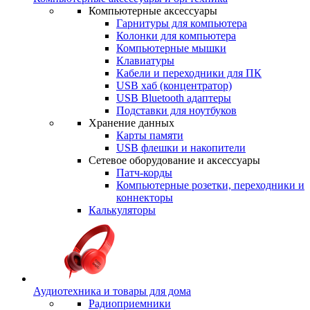
Компьютерные аксессуары
Гарнитуры для компьютера
Колонки для компьютера
Компьютерные мышки
Клавиатуры
Кабели и переходники для ПК
USB хаб (концентратор)
USB Bluetooth адаптеры
Подставки для ноутбуков
Хранение данных
Карты памяти
USB флешки и накопители
Сетевое оборудование и аксессуары
Патч-корды
Компьютерные розетки, переходники и
коннекторы
Калькуляторы
Аудиотехника и товары для дома
Радиоприемники