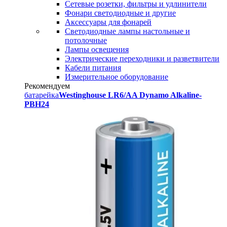
Сетевые розетки, фильтры и удлинители
Фонари светодиодные и другие
Аксессуары для фонарей
Светодиодные лампы настольные и
потолочные
Лампы освещения
Электрические переходники и разветвители
Кабели питания
Измерительное оборудование
Рекомендуем
батарейка
Westinghouse LR6/AA Dynamo Alkaline-
PBH24