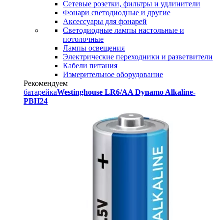
Сетевые розетки, фильтры и удлинители
Фонари светодиодные и другие
Аксессуары для фонарей
Светодиодные лампы настольные и
потолочные
Лампы освещения
Электрические переходники и разветвители
Кабели питания
Измерительное оборудование
Рекомендуем
батарейка
Westinghouse LR6/AA Dynamo Alkaline-
PBH24