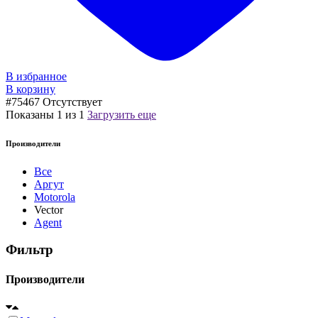
В избранное
В корзину
#75467
Отсутствует
Показаны
1
из
1
Загрузить еще
Производители
Все
Аргут
Motorola
Vector
Agent
Фильтр
Производители