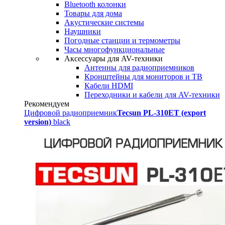
Bluetooth колонки
Товары для дома
Акустические системы
Наушники
Погодные станции и термометры
Часы многофункциональные
Аксессуары для AV-техники
Антенны для радиоприемников
Кронштейны для мониторов и ТВ
Кабели HDMI
Переходники и кабели для AV-техники
Рекомендуем
Цифровой радиоприемник
Tecsun PL-310ET (export
version)
black