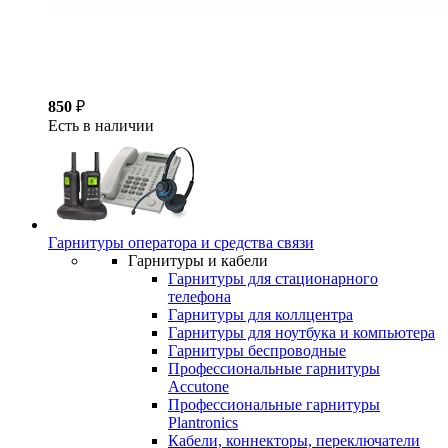
850
₽
Есть в наличии
Гарнитуры оператора и средства связи
Гарнитуры и кабели
Гарнитуры для стационарного
телефона
Гарнитуры для коллцентра
Гарнитуры для ноутбука и компьютера
Гарнитуры беспроводные
Профессиональные гарнитуры
Accutone
Профессиональные гарнитуры
Plantronics
Кабели, коннекторы, переключатели