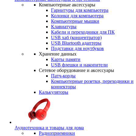
Компьютерные аксессуары
Гарнитуры для компьютера
Колонки для компьютера
Компьютерные мышки
Клавиатуры
Кабели и переходники для ПК
USB хаб (концентратор)
USB Bluetooth адаптеры
Подставки для ноутбуков
Хранение данных
Карты памяти
USB флешки и накопители
Сетевое оборудование и аксессуары
Патч-корды
Компьютерные розетки, переходники и
коннекторы
Калькуляторы
Аудиотехника и товары для дома
Радиоприемники