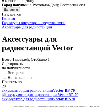
г.
Ростов-на-Дону
Город покупки:
г. Ростов-на-Дону, Ростовская обл.
Да, верно
Нет, другой
Главная
Гарнитуры оператора и средства связи
Аксессуары для радиостанций
Аксессуары для
радиостанций Vector
Всего
1
моделей. Отобрано
1
Сортировать
по популярности
Все цвета
Нет в наличии
Показать по
20
аккумулятор для радиостанции
Vector BP-70
аккумулятор для радиостанции
Vector BP-70