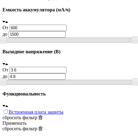
Емкость аккумулятора (мА/ч)
От
до
Выходное напряжение (В)
От
до
Функциональность
Встроенная плата защиты
сбросить фильтр
Применить
сбросить фильтр