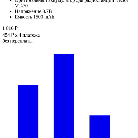
Оригинальный аккумулятор для радиостанции Vector
VT-70
Напряжение 3.7В
Емкость 1500 mAh
1 816
₽
454 ₽
x 4 платежа
без переплаты