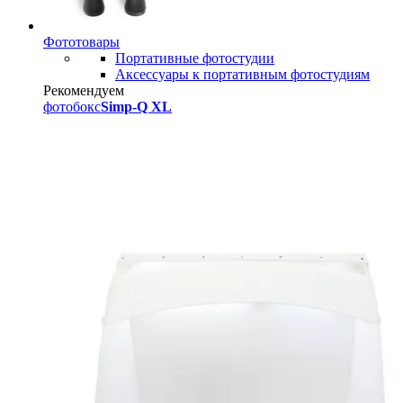
Фототовары
Портативные фотостудии
Аксессуары к портативным фотостудиям
Рекомендуем
фотобокс
Simp-Q XL