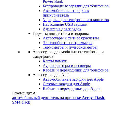
Power Bank
Беспроводные зарядки для телефонов
Автомобильные зарядки в
прикуриватель
Зарядные для телефонов и планшетов
Настольные USB зарядки
Адаптеры для зарядок
Гаджеты для фитнеса и здоровья
Аксессуары к фитнес браслетам
Электробритвы и триммеры
Термометры и пульсоксиметры
Аксессуары для мобильных телефонов и
смартфонов
Карты памяти
Аудиоадаптеры и ресиверы
Кабели и переходники для телефонов
Аксессуары для Apple
Автомобильные зарядки для Apple
Сетевые зарядки для Apple
Кабели и переходники для Apple
Рекомендуем
автомобильный держатель на присоске
Arroys Dash-
SM4
black