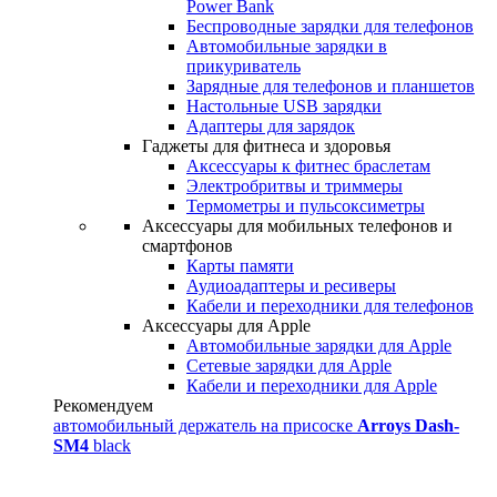
Power Bank
Беспроводные зарядки для телефонов
Автомобильные зарядки в
прикуриватель
Зарядные для телефонов и планшетов
Настольные USB зарядки
Адаптеры для зарядок
Гаджеты для фитнеса и здоровья
Аксессуары к фитнес браслетам
Электробритвы и триммеры
Термометры и пульсоксиметры
Аксессуары для мобильных телефонов и
смартфонов
Карты памяти
Аудиоадаптеры и ресиверы
Кабели и переходники для телефонов
Аксессуары для Apple
Автомобильные зарядки для Apple
Сетевые зарядки для Apple
Кабели и переходники для Apple
Рекомендуем
автомобильный держатель на присоске
Arroys Dash-
SM4
black