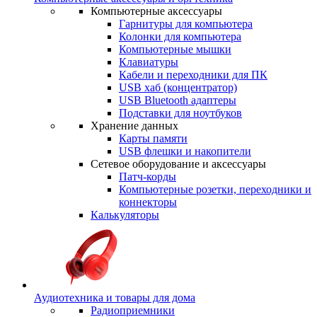
Компьютерные аксессуары
Гарнитуры для компьютера
Колонки для компьютера
Компьютерные мышки
Клавиатуры
Кабели и переходники для ПК
USB хаб (концентратор)
USB Bluetooth адаптеры
Подставки для ноутбуков
Хранение данных
Карты памяти
USB флешки и накопители
Сетевое оборудование и аксессуары
Патч-корды
Компьютерные розетки, переходники и
коннекторы
Калькуляторы
Аудиотехника и товары для дома
Радиоприемники