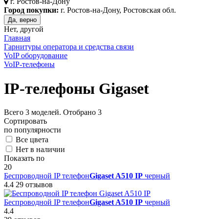
г.
Ростов-на-Дону
Город покупки:
г. Ростов-на-Дону, Ростовская обл.
Да, верно
Нет, другой
Главная
Гарнитуры оператора и средства связи
VoIP оборудование
VoIP-телефоны
IP-телефоны Gigaset
Всего
3
моделей. Отобрано
3
Сортировать
по популярности
Все цвета
Нет в наличии
Показать по
20
Беспроводной IP телефон
Gigaset A510 IP
черный
4.4
29 отзывов
Беспроводной IP телефон
Gigaset A510 IP
черный
4.4