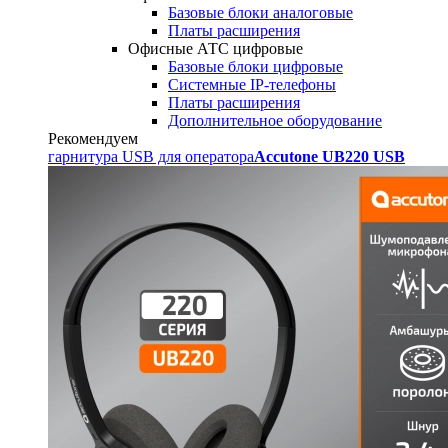
Базовые блоки аналоговые
Платы расширения
Офисные АТС цифровые
Базовые блоки цифровые
Системные IP-телефоны
Платы расширения
Дополнительное оборудование
Рекомендуем
гарнитура USB для оператора
Accutone UB220 USB