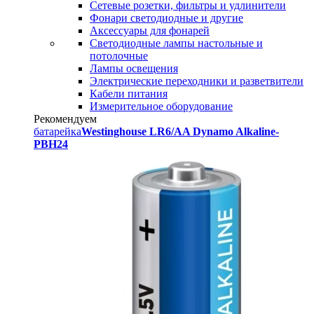
Сетевые розетки, фильтры и удлинители
Фонари светодиодные и другие
Аксессуары для фонарей
Светодиодные лампы настольные и
потолочные
Лампы освещения
Электрические переходники и разветвители
Кабели питания
Измерительное оборудование
Рекомендуем
батарейка
Westinghouse LR6/AA Dynamo Alkaline-
PBH24