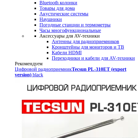
Bluetooth колонки
Товары для дома
Акустические системы
Наушники
Погодные станции и термометры
Часы многофункциональные
Аксессуары для AV-техники
Антенны для радиоприемников
Кронштейны для мониторов и ТВ
Кабели HDMI
Переходники и кабели для AV-техники
Рекомендуем
Цифровой радиоприемник
Tecsun PL-310ET (export
version)
black