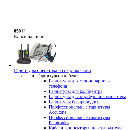
850
₽
Есть в наличии
Гарнитуры оператора и средства связи
Гарнитуры и кабели
Гарнитуры для стационарного
телефона
Гарнитуры для коллцентра
Гарнитуры для ноутбука и компьютера
Гарнитуры беспроводные
Профессиональные гарнитуры
Accutone
Профессиональные гарнитуры
Plantronics
Кабели, коннекторы, переключатели