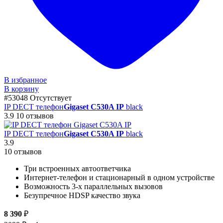
В избранное
В корзину
#53048
Отсутствует
IP DECT телефон
Gigaset C530A IP
black
3.9
10 отзывов
IP DECT телефон
Gigaset C530A IP
black
3.9
10 отзывов
Три встроенных автоответчика
Интернет-телефон и стационарный в одном устройстве
Возможность 3-х параллельных вызовов
Безупречное HDSP качество звука
8 390
₽