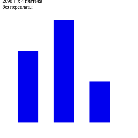
2098 ₽
x 4 платежа
без переплаты