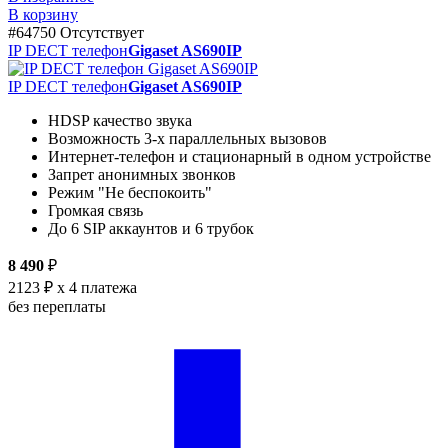
В корзину
#64750
Отсутствует
IP DECT телефон
Gigaset AS690IP
IP DECT телефон
Gigaset AS690IP
HDSP качество звука
Возможность 3-х параллельных вызовов
Интернет-телефон и стационарный в одном устройстве
Запрет анонимных звонков
Режим "Не беспокоить"
Громкая связь
До 6 SIP аккаунтов и 6 трубок
8 490
₽
2123 ₽
x 4 платежа
без переплаты