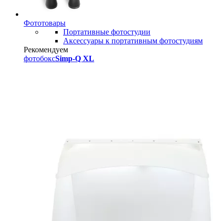
Фототовары
Портативные фотостудии
Аксессуары к портативным фотостудиям
Рекомендуем
фотобокс
Simp-Q XL