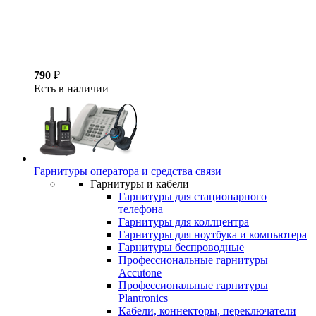
790
₽
Есть в наличии
Гарнитуры оператора и средства связи
Гарнитуры и кабели
Гарнитуры для стационарного
телефона
Гарнитуры для коллцентра
Гарнитуры для ноутбука и компьютера
Гарнитуры беспроводные
Профессиональные гарнитуры
Accutone
Профессиональные гарнитуры
Plantronics
Кабели, коннекторы, переключатели