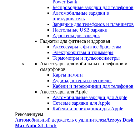
Power Bank
Беспроводные зарядки для телефонов
Автомобильные зарядки в
прикуриватель
Зарядные для телефонов и планшетов
Настольные USB зарядки
Адаптеры для зарядок
Гаджеты для фитнеса и здоровья
Аксессуары к фитнес браслетам
Электробритвы и триммеры
Термометры и пульсоксиметры
Аксессуары для мобильных телефонов и
смартфонов
Карты памяти
Аудиоадаптеры и ресиверы
Кабели и переходники для телефонов
Аксессуары для Apple
Автомобильные зарядки для Apple
Сетевые зарядки для Apple
Кабели и переходники для Apple
Рекомендуем
Автомобильный держатель с удлинителем
Arroys Dash
Max Auto XL
black