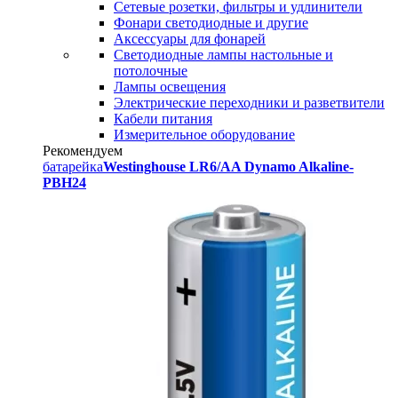
Сетевые розетки, фильтры и удлинители
Фонари светодиодные и другие
Аксессуары для фонарей
Светодиодные лампы настольные и
потолочные
Лампы освещения
Электрические переходники и разветвители
Кабели питания
Измерительное оборудование
Рекомендуем
батарейка
Westinghouse LR6/AA Dynamo Alkaline-
PBH24