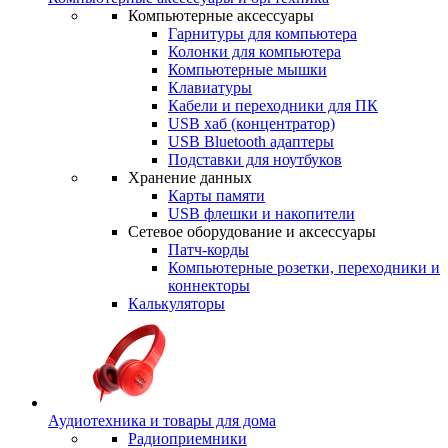
Компьютерные аксессуары
Гарнитуры для компьютера
Колонки для компьютера
Компьютерные мышки
Клавиатуры
Кабели и переходники для ПК
USB хаб (концентратор)
USB Bluetooth адаптеры
Подставки для ноутбуков
Хранение данных
Карты памяти
USB флешки и накопители
Сетевое оборудование и аксессуары
Патч-корды
Компьютерные розетки, переходники и
коннекторы
Калькуляторы
Аудиотехника и товары для дома
Радиоприемники