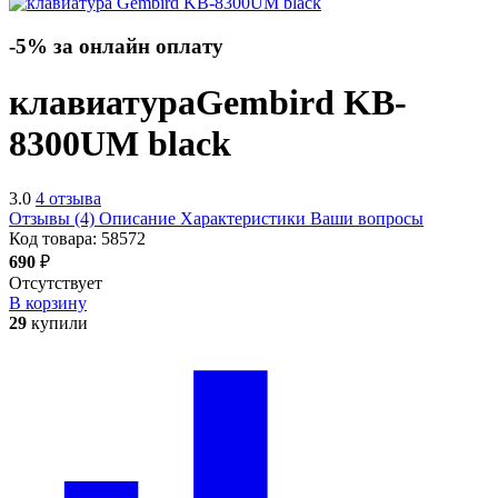
-5% за онлайн оплату
клавиатура
Gembird KB-
8300UM
black
3.0
4 отзыва
Отзывы (4)
Описание
Характеристики
Ваши вопросы
Код товара:
58572
690
₽
Отсутствует
В корзину
29
купили