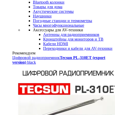
Bluetooth колонки
Товары для дома
Акустические системы
Наушники
Погодные станции и термометры
Часы многофункциональные
Аксессуары для AV-техники
Антенны для радиоприемников
Кронштейны для мониторов и ТВ
Кабели HDMI
Переходники и кабели для AV-техники
Рекомендуем
Цифровой радиоприемник
Tecsun PL-310ET (export
version)
black