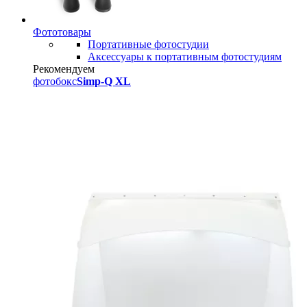
Фототовары
Портативные фотостудии
Аксессуары к портативным фотостудиям
Рекомендуем
фотобокс
Simp-Q XL