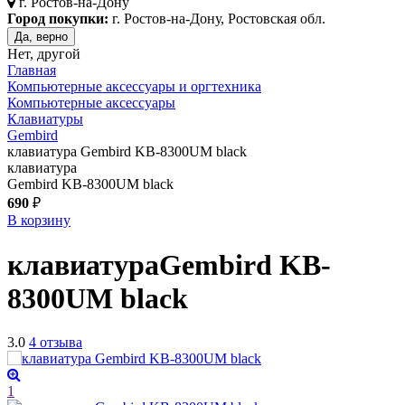
г.
Ростов-на-Дону
Город покупки:
г. Ростов-на-Дону, Ростовская обл.
Да, верно
Нет, другой
Главная
Компьютерные аксессуары и оргтехника
Компьютерные аксессуары
Клавиатуры
Gembird
клавиатура Gembird KB-8300UM black
клавиатура
Gembird KB-8300UM black
690
₽
В корзину
клавиатура
Gembird KB-
8300UM
black
3.0
4 отзыва
1