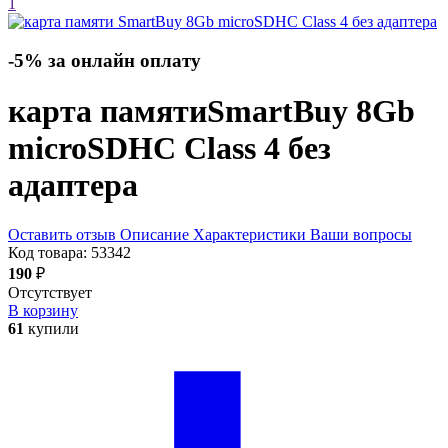
1
-5% за онлайн оплату
карта памяти
SmartBuy 8Gb
microSDHC Class 4 без
адаптера
Оставить отзыв
Описание
Характеристики
Ваши вопросы
Код товара:
53342
190
₽
Отсутствует
В корзину
61
купили