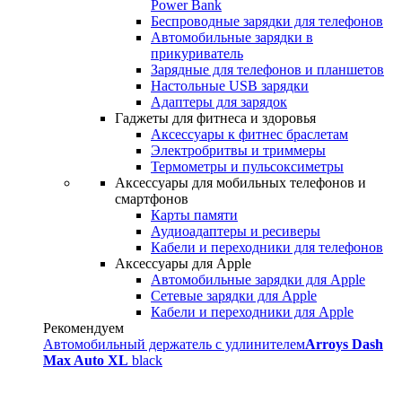
Power Bank
Беспроводные зарядки для телефонов
Автомобильные зарядки в
прикуриватель
Зарядные для телефонов и планшетов
Настольные USB зарядки
Адаптеры для зарядок
Гаджеты для фитнеса и здоровья
Аксессуары к фитнес браслетам
Электробритвы и триммеры
Термометры и пульсоксиметры
Аксессуары для мобильных телефонов и
смартфонов
Карты памяти
Аудиоадаптеры и ресиверы
Кабели и переходники для телефонов
Аксессуары для Apple
Автомобильные зарядки для Apple
Сетевые зарядки для Apple
Кабели и переходники для Apple
Рекомендуем
Автомобильный держатель с удлинителем
Arroys Dash
Max Auto XL
black