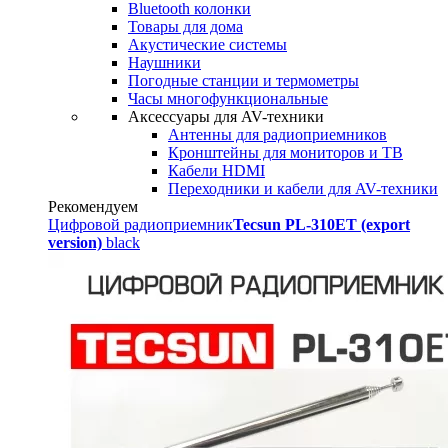
Bluetooth колонки
Товары для дома
Акустические системы
Наушники
Погодные станции и термометры
Часы многофункциональные
Аксессуары для AV-техники
Антенны для радиоприемников
Кронштейны для мониторов и ТВ
Кабели HDMI
Переходники и кабели для AV-техники
Рекомендуем
Цифровой радиоприемник
Tecsun PL-310ET (export
version)
black