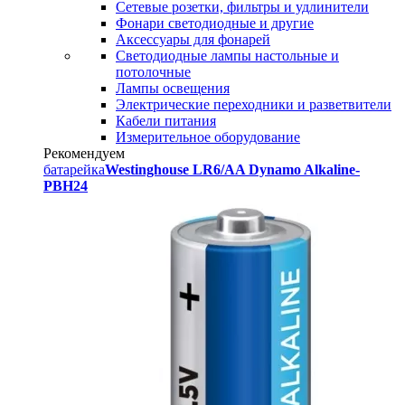
Сетевые розетки, фильтры и удлинители
Фонари светодиодные и другие
Аксессуары для фонарей
Светодиодные лампы настольные и
потолочные
Лампы освещения
Электрические переходники и разветвители
Кабели питания
Измерительное оборудование
Рекомендуем
батарейка
Westinghouse LR6/AA Dynamo Alkaline-
PBH24