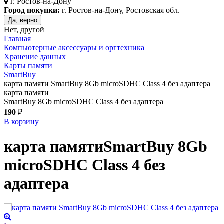
г.
Ростов-на-Дону
Город покупки:
г. Ростов-на-Дону, Ростовская обл.
Да, верно
Нет, другой
Главная
Компьютерные аксессуары и оргтехника
Хранение данных
Карты памяти
SmartBuy
карта памяти SmartBuy 8Gb microSDHC Class 4 без адаптера
карта памяти
SmartBuy 8Gb microSDHC Class 4 без адаптера
190
₽
В корзину
карта памяти
SmartBuy 8Gb
microSDHC Class 4 без
адаптера