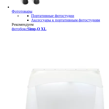
Фототовары
Портативные фотостудии
Аксессуары к портативным фотостудиям
Рекомендуем
фотобокс
Simp-Q XL