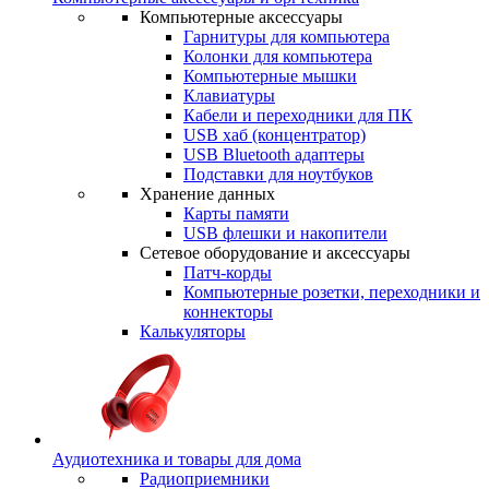
Компьютерные аксессуары
Гарнитуры для компьютера
Колонки для компьютера
Компьютерные мышки
Клавиатуры
Кабели и переходники для ПК
USB хаб (концентратор)
USB Bluetooth адаптеры
Подставки для ноутбуков
Хранение данных
Карты памяти
USB флешки и накопители
Сетевое оборудование и аксессуары
Патч-корды
Компьютерные розетки, переходники и
коннекторы
Калькуляторы
Аудиотехника и товары для дома
Радиоприемники