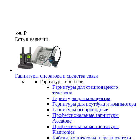
790
₽
Есть в наличии
Гарнитуры оператора и средства связи
Гарнитуры и кабели
Гарнитуры для стационарного
телефона
Гарнитуры для коллцентра
Гарнитуры для ноутбука и компьютера
Гарнитуры беспроводные
Профессиональные гарнитуры
Accutone
Профессиональные гарнитуры
Plantronics
Кабели, коннекторы, переключатели