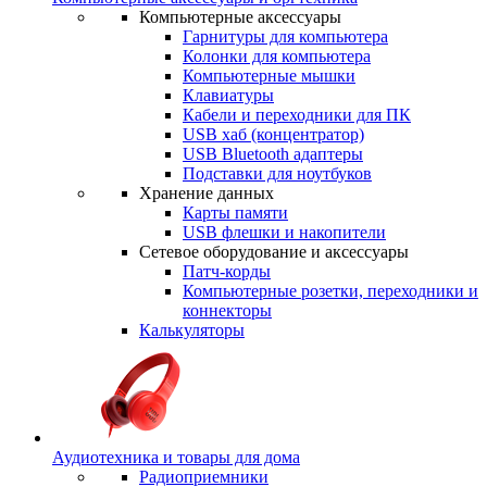
Компьютерные аксессуары
Гарнитуры для компьютера
Колонки для компьютера
Компьютерные мышки
Клавиатуры
Кабели и переходники для ПК
USB хаб (концентратор)
USB Bluetooth адаптеры
Подставки для ноутбуков
Хранение данных
Карты памяти
USB флешки и накопители
Сетевое оборудование и аксессуары
Патч-корды
Компьютерные розетки, переходники и
коннекторы
Калькуляторы
Аудиотехника и товары для дома
Радиоприемники