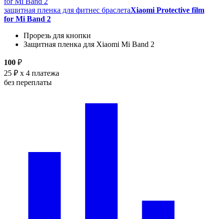
защитная пленка для фитнес браслета
Xiaomi Protective film
for Mi Band 2
Прорезь для кнопки
Защитная пленка для Xiaomi Mi Band 2
100
₽
25 ₽
x 4 платежа
без переплаты