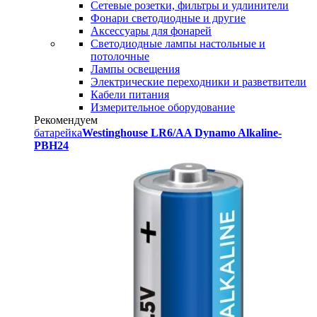
Сетевые розетки, фильтры и удлинители
Фонари светодиодные и другие
Аксессуары для фонарей
Светодиодные лампы настольные и
потолочные
Лампы освещения
Электрические переходники и разветвители
Кабели питания
Измерительное оборудование
Рекомендуем
батарейка
Westinghouse LR6/AA Dynamo Alkaline-
PBH24