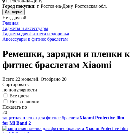
г.
Ростов-на-Дону
Город покупки:
г. Ростов-на-Дону, Ростовская обл.
Да, верно
Нет, другой
Главная
Гаджеты и аксессуары
Гаджеты для фитнеса и здоровья
Аксессуары к фитнес браслетам
Ремешки, зарядки и пленки к
фитнес браслетам Xiaomi
Всего
22
моделей. Отобрано
20
Сортировать
по популярности
Все цвета
Нет в наличии
Показать по
20
защитная пленка для фитнес браслета
Xiaomi Protective film
for Mi Band 2