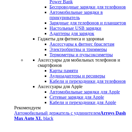
Power Bank
Беспроводные зарядки для телефонов
Автомобильные зарядки в
прикуриватель
Зарядные для телефонов и планшетов
Настольные USB зарядки
Адаптеры для зарядок
Гаджеты для фитнеса и здоровья
Аксессуары к фитнес браслетам
Электробритвы и триммеры
Термометры и пульсоксиметры
Аксессуары для мобильных телефонов и
смартфонов
Карты памяти
Аудиоадаптеры и ресиверы
Кабели и переходники для телефонов
Аксессуары для Apple
Автомобильные зарядки для Apple
Сетевые зарядки для Apple
Кабели и переходники для Apple
Рекомендуем
Автомобильный держатель с удлинителем
Arroys Dash
Max Auto XL
black