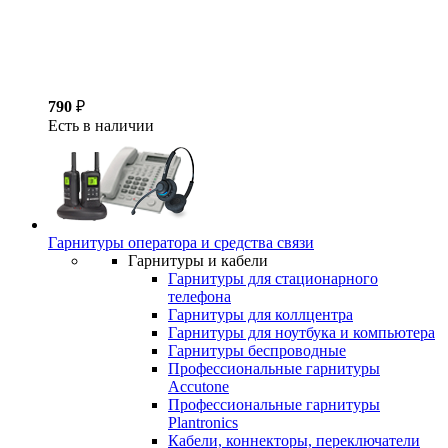
790
₽
Есть в наличии
Гарнитуры оператора и средства связи
Гарнитуры и кабели
Гарнитуры для стационарного
телефона
Гарнитуры для коллцентра
Гарнитуры для ноутбука и компьютера
Гарнитуры беспроводные
Профессиональные гарнитуры
Accutone
Профессиональные гарнитуры
Plantronics
Кабели, коннекторы, переключатели