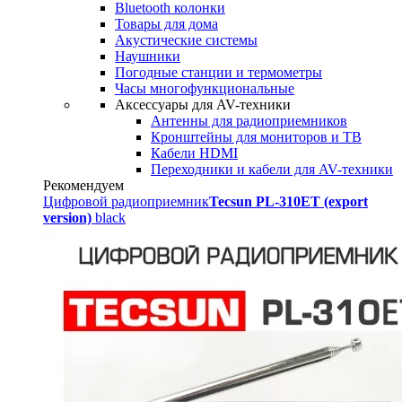
Bluetooth колонки
Товары для дома
Акустические системы
Наушники
Погодные станции и термометры
Часы многофункциональные
Аксессуары для AV-техники
Антенны для радиоприемников
Кронштейны для мониторов и ТВ
Кабели HDMI
Переходники и кабели для AV-техники
Рекомендуем
Цифровой радиоприемник
Tecsun PL-310ET (export
version)
black