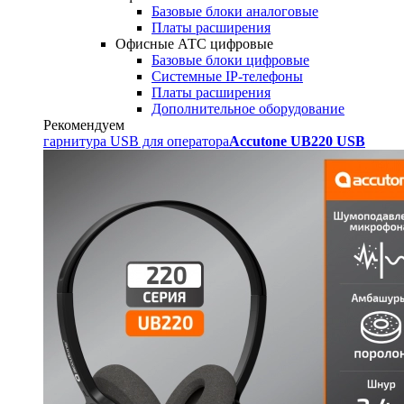
Базовые блоки аналоговые
Платы расширения
Офисные АТС цифровые
Базовые блоки цифровые
Системные IP-телефоны
Платы расширения
Дополнительное оборудование
Рекомендуем
гарнитура USB для оператора
Accutone UB220 USB