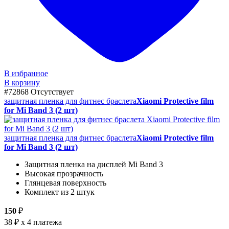
В избранное
В корзину
#72868
Отсутствует
защитная пленка для фитнес браслета
Xiaomi Protective film
for Mi Band 3 (2 шт)
защитная пленка для фитнес браслета
Xiaomi Protective film
for Mi Band 3 (2 шт)
Защитная пленка на дисплей Mi Band 3
Высокая прозрачность
Глянцевая поверхность
Комплект из 2 штук
150
₽
38 ₽
x 4 платежа