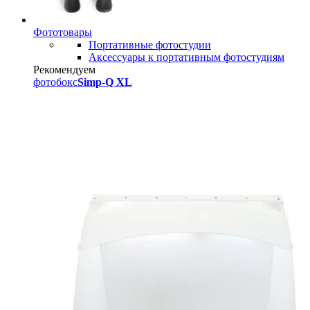
Фототовары
Портативные фотостудии
Аксессуары к портативным фотостудиям
Рекомендуем
фотобокс
Simp-Q XL