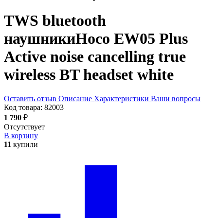
TWS bluetooth
наушники
Hoco EW05 Plus
Active noise cancelling true
wireless BT headset
white
Оставить отзыв
Описание
Характеристики
Ваши вопросы
Код товара:
82003
1 790
₽
Отсутствует
В корзину
11
купили