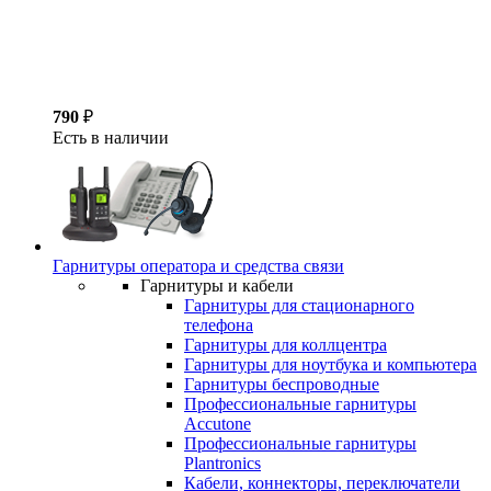
790
₽
Есть в наличии
Гарнитуры оператора и средства связи
Гарнитуры и кабели
Гарнитуры для стационарного
телефона
Гарнитуры для коллцентра
Гарнитуры для ноутбука и компьютера
Гарнитуры беспроводные
Профессиональные гарнитуры
Accutone
Профессиональные гарнитуры
Plantronics
Кабели, коннекторы, переключатели