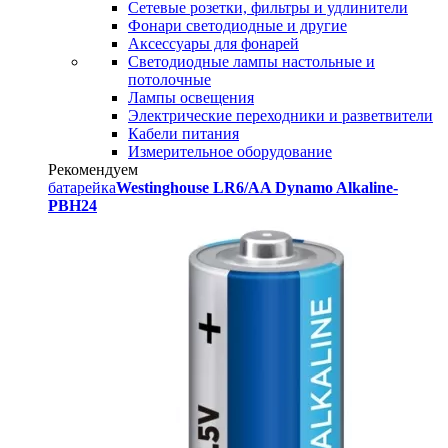
Сетевые розетки, фильтры и удлинители
Фонари светодиодные и другие
Аксессуары для фонарей
Светодиодные лампы настольные и
потолочные
Лампы освещения
Электрические переходники и разветвители
Кабели питания
Измерительное оборудование
Рекомендуем
батарейка
Westinghouse LR6/AA Dynamo Alkaline-
PBH24