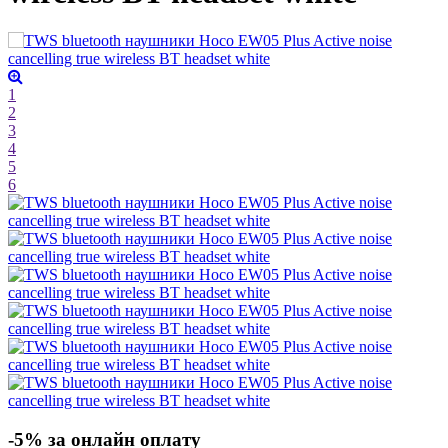
1
2
3
4
5
6
-5% за онлайн оплату