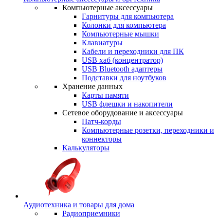
Компьютерные аксессуары
Гарнитуры для компьютера
Колонки для компьютера
Компьютерные мышки
Клавиатуры
Кабели и переходники для ПК
USB хаб (концентратор)
USB Bluetooth адаптеры
Подставки для ноутбуков
Хранение данных
Карты памяти
USB флешки и накопители
Сетевое оборудование и аксессуары
Патч-корды
Компьютерные розетки, переходники и
коннекторы
Калькуляторы
Аудиотехника и товары для дома
Радиоприемники