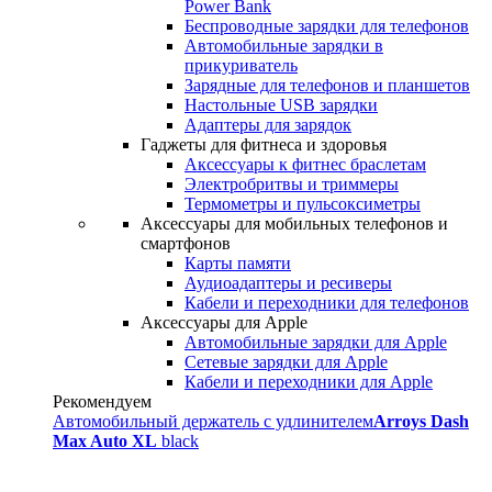
Power Bank
Беспроводные зарядки для телефонов
Автомобильные зарядки в
прикуриватель
Зарядные для телефонов и планшетов
Настольные USB зарядки
Адаптеры для зарядок
Гаджеты для фитнеса и здоровья
Аксессуары к фитнес браслетам
Электробритвы и триммеры
Термометры и пульсоксиметры
Аксессуары для мобильных телефонов и
смартфонов
Карты памяти
Аудиоадаптеры и ресиверы
Кабели и переходники для телефонов
Аксессуары для Apple
Автомобильные зарядки для Apple
Сетевые зарядки для Apple
Кабели и переходники для Apple
Рекомендуем
Автомобильный держатель с удлинителем
Arroys Dash
Max Auto XL
black