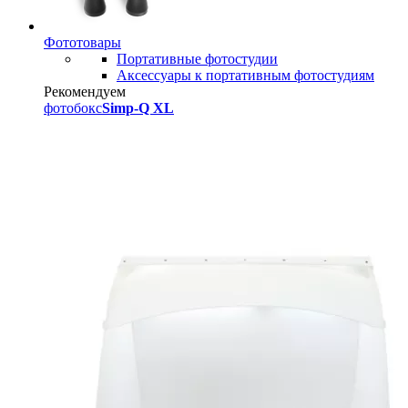
Фототовары
Портативные фотостудии
Аксессуары к портативным фотостудиям
Рекомендуем
фотобокс
Simp-Q XL