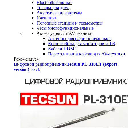
Bluetooth колонки
Товары для дома
Акустические системы
Наушники
Погодные станции и термометры
Часы многофункциональные
Аксессуары для AV-техники
Антенны для радиоприемников
Кронштейны для мониторов и ТВ
Кабели HDMI
Переходники и кабели для AV-техники
Рекомендуем
Цифровой радиоприемник
Tecsun PL-310ET (export
version)
black