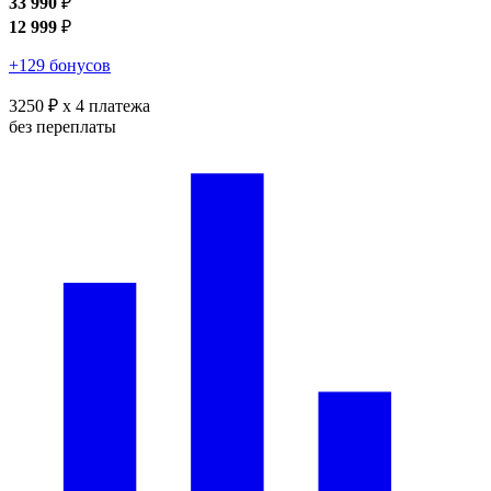
33 990
₽
12 999
₽
+129 бонусов
3250 ₽
x 4 платежа
без переплаты