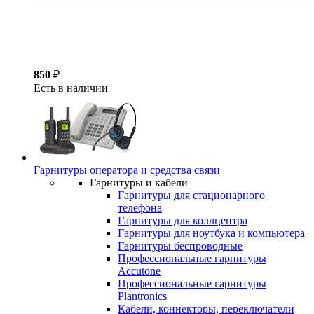
850
₽
Есть в наличии
Гарнитуры оператора и средства связи
Гарнитуры и кабели
Гарнитуры для стационарного
телефона
Гарнитуры для коллцентра
Гарнитуры для ноутбука и компьютера
Гарнитуры беспроводные
Профессиональные гарнитуры
Accutone
Профессиональные гарнитуры
Plantronics
Кабели, коннекторы, переключатели