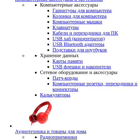
Компьютерные аксессуары
Гарнитуры для компьютера
Колонки для компьютера
Компьютерные мышки
Клавиатуры
Кабели и переходники для ПК
USB хаб (концентратор)
USB Bluetooth адаптеры
Подставки для ноутбуков
Хранение данных
Карты памяти
USB флешки и накопители
Сетевое оборудование и аксессуары
Патч-корды
Компьютерные розетки, переходники и
коннекторы
Калькуляторы
Аудиотехника и товары для дома
Радиоприемники