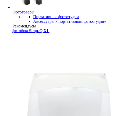
Фототовары
Портативные фотостудии
Аксессуары к портативным фотостудиям
Рекомендуем
фотобокс
Simp-Q XL