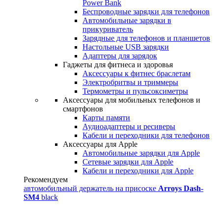
Power Bank
Беспроводные зарядки для телефонов
Автомобильные зарядки в
прикуриватель
Зарядные для телефонов и планшетов
Настольные USB зарядки
Адаптеры для зарядок
Гаджеты для фитнеса и здоровья
Аксессуары к фитнес браслетам
Электробритвы и триммеры
Термометры и пульсоксиметры
Аксессуары для мобильных телефонов и
смартфонов
Карты памяти
Аудиоадаптеры и ресиверы
Кабели и переходники для телефонов
Аксессуары для Apple
Автомобильные зарядки для Apple
Сетевые зарядки для Apple
Кабели и переходники для Apple
Рекомендуем
автомобильный держатель на присоске
Arroys Dash-
SM4
black