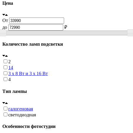
Цена
От
до
₽
Количество ламп подсветки
2
14
3 x 8 Вт и 3 x 16 Вт
4
Тип лампы
галогеновая
светодиодная
Особенности фотостудии