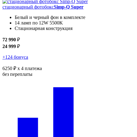
стационарный фотобокс
Simp-Q Super
Белый и черный фон в комплекте
14 ламп по 12W 5500K
Стационарная конструкция
72 990
₽
24 999
₽
+124 бонуса
6250 ₽
x 4 платежа
без переплаты