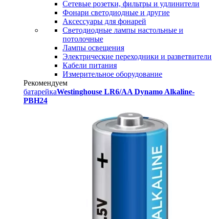
Сетевые розетки, фильтры и удлинители
Фонари светодиодные и другие
Аксессуары для фонарей
Светодиодные лампы настольные и
потолочные
Лампы освещения
Электрические переходники и разветвители
Кабели питания
Измерительное оборудование
Рекомендуем
батарейка
Westinghouse LR6/AA Dynamo Alkaline-
PBH24