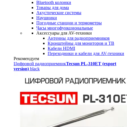
Bluetooth колонки
Товары для дома
Акустические системы
Наушники
Погодные станции и термометры
Часы многофункциональные
Аксессуары для AV-техники
Антенны для радиоприемников
Кронштейны для мониторов и ТВ
Кабели HDMI
Переходники и кабели для AV-техники
Рекомендуем
Цифровой радиоприемник
Tecsun PL-310ET (export
version)
black