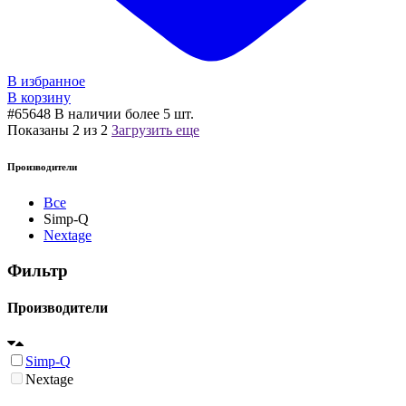
В избранное
В корзину
#65648
В наличии более 5 шт.
Показаны
2
из
2
Загрузить еще
Производители
Все
Simp-Q
Nextage
Фильтр
Производители
Simp-Q
Nextage