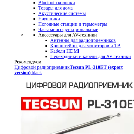
Bluetooth колонки
Товары для дома
Акустические системы
Наушники
Погодные станции и термометры
Часы многофункциональные
Аксессуары для AV-техники
Антенны для радиоприемников
Кронштейны для мониторов и ТВ
Кабели HDMI
Переходники и кабели для AV-техники
Рекомендуем
Цифровой радиоприемник
Tecsun PL-310ET (export
version)
black