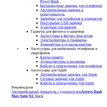
Power Bank
Беспроводные зарядки для телефонов
Автомобильные зарядки в
прикуриватель
Зарядные для телефонов и планшетов
Настольные USB зарядки
Адаптеры для зарядок
Гаджеты для фитнеса и здоровья
Аксессуары к фитнес браслетам
Электробритвы и триммеры
Термометры и пульсоксиметры
Аксессуары для мобильных телефонов и
смартфонов
Карты памяти
Аудиоадаптеры и ресиверы
Кабели и переходники для телефонов
Аксессуары для Apple
Автомобильные зарядки для Apple
Сетевые зарядки для Apple
Кабели и переходники для Apple
Рекомендуем
Автомобильный держатель с удлинителем
Arroys Dash
Max Auto XL
black