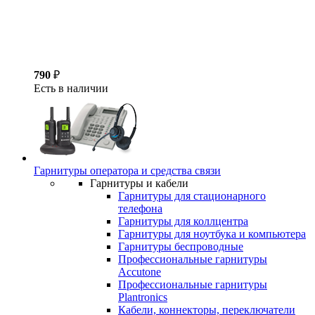
790
₽
Есть в наличии
Гарнитуры оператора и средства связи
Гарнитуры и кабели
Гарнитуры для стационарного
телефона
Гарнитуры для коллцентра
Гарнитуры для ноутбука и компьютера
Гарнитуры беспроводные
Профессиональные гарнитуры
Accutone
Профессиональные гарнитуры
Plantronics
Кабели, коннекторы, переключатели