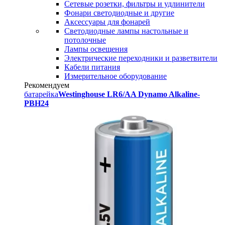
Сетевые розетки, фильтры и удлинители
Фонари светодиодные и другие
Аксессуары для фонарей
Светодиодные лампы настольные и
потолочные
Лампы освещения
Электрические переходники и разветвители
Кабели питания
Измерительное оборудование
Рекомендуем
батарейка
Westinghouse LR6/AA Dynamo Alkaline-
PBH24