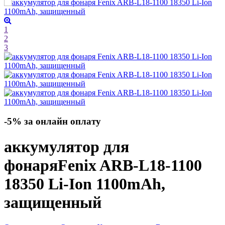
1
2
3
-5% за онлайн оплату
аккумулятор для
фонаря
Fenix ARB-L18-1100
18350 Li-Ion 1100mAh,
защищенный