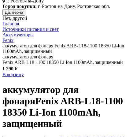
г.
Ростов-на-Дону
Город покупки:
г. Ростов-на-Дону, Ростовская обл.
Да, верно
Нет, другой
Главная
Источники питания и свет
Аккумуляторы
Fenix
аккумулятор для фонаря Fenix ARB-L18-1100 18350 Li-Ion
1100mAh, защищенный
аккумулятор для фонаря
Fenix ARB-L18-1100 18350 Li-Ion 1100mAh, защищенный
1 290
₽
В корзину
аккумулятор для
фонаря
Fenix ARB-L18-1100
18350 Li-Ion 1100mAh,
защищенный