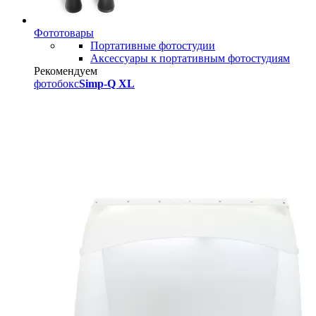
Фототовары
Портативные фотостудии
Аксессуары к портативным фотостудиям
Рекомендуем
фотобокс
Simp-Q XL