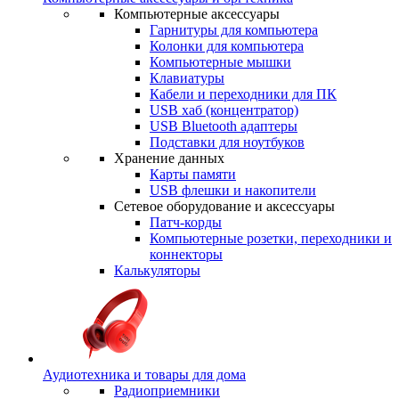
Компьютерные аксессуары
Гарнитуры для компьютера
Колонки для компьютера
Компьютерные мышки
Клавиатуры
Кабели и переходники для ПК
USB хаб (концентратор)
USB Bluetooth адаптеры
Подставки для ноутбуков
Хранение данных
Карты памяти
USB флешки и накопители
Сетевое оборудование и аксессуары
Патч-корды
Компьютерные розетки, переходники и
коннекторы
Калькуляторы
Аудиотехника и товары для дома
Радиоприемники