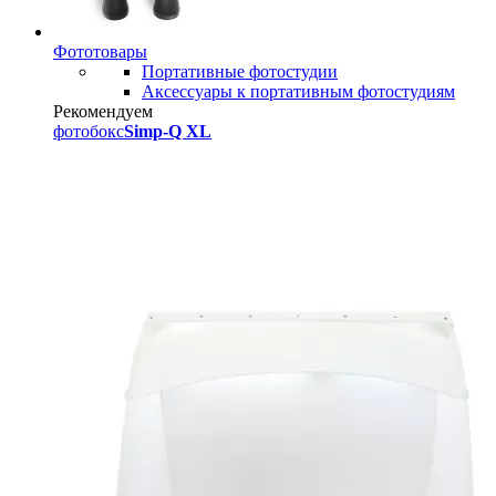
Фототовары
Портативные фотостудии
Аксессуары к портативным фотостудиям
Рекомендуем
фотобокс
Simp-Q XL