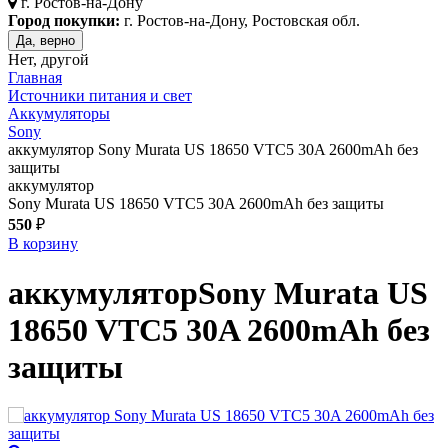
г.
Ростов-на-Дону
Город покупки:
г. Ростов-на-Дону, Ростовская обл.
Да, верно
Нет, другой
Главная
Источники питания и свет
Аккумуляторы
Sony
аккумулятор Sony Murata US 18650 VTC5 30A 2600mAh без
защиты
аккумулятор
Sony Murata US 18650 VTC5 30A 2600mAh без защиты
550
₽
В корзину
аккумулятор
Sony Murata US
18650 VTC5 30A 2600mAh без
защиты