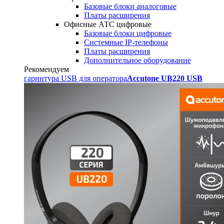
Базовые блоки аналоговые
Платы расширения
Офисные АТС цифровые
Базовые блоки цифровые
Системные IP-телефоны
Платы расширения
Дополнительное оборудование
Рекомендуем
гарнитура USB для оператора
Accutone UB220 USB