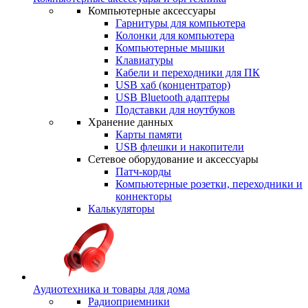
Компьютерные аксессуары
Гарнитуры для компьютера
Колонки для компьютера
Компьютерные мышки
Клавиатуры
Кабели и переходники для ПК
USB хаб (концентратор)
USB Bluetooth адаптеры
Подставки для ноутбуков
Хранение данных
Карты памяти
USB флешки и накопители
Сетевое оборудование и аксессуары
Патч-корды
Компьютерные розетки, переходники и
коннекторы
Калькуляторы
Аудиотехника и товары для дома
Радиоприемники