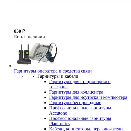
850
₽
Есть в наличии
Гарнитуры оператора и средства связи
Гарнитуры и кабели
Гарнитуры для стационарного
телефона
Гарнитуры для коллцентра
Гарнитуры для ноутбука и компьютера
Гарнитуры беспроводные
Профессиональные гарнитуры
Accutone
Профессиональные гарнитуры
Plantronics
Кабели, коннекторы, переключатели