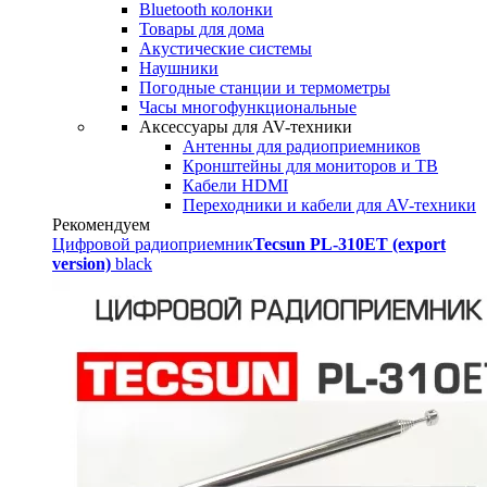
Bluetooth колонки
Товары для дома
Акустические системы
Наушники
Погодные станции и термометры
Часы многофункциональные
Аксессуары для AV-техники
Антенны для радиоприемников
Кронштейны для мониторов и ТВ
Кабели HDMI
Переходники и кабели для AV-техники
Рекомендуем
Цифровой радиоприемник
Tecsun PL-310ET (export
version)
black