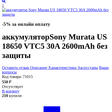
1
-5% за онлайн оплату
аккумулятор
Sony Murata US
18650 VTC5 30A 2600mAh без
защиты
Оставить отзыв
Описание
Характеристики
Аксессуары
Ваши
вопросы
Код товара:
71015
550
₽
Отсутствует
В корзину
210
купили