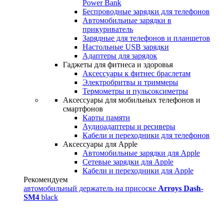
Power Bank
Беспроводные зарядки для телефонов
Автомобильные зарядки в
прикуриватель
Зарядные для телефонов и планшетов
Настольные USB зарядки
Адаптеры для зарядок
Гаджеты для фитнеса и здоровья
Аксессуары к фитнес браслетам
Электробритвы и триммеры
Термометры и пульсоксиметры
Аксессуары для мобильных телефонов и
смартфонов
Карты памяти
Аудиоадаптеры и ресиверы
Кабели и переходники для телефонов
Аксессуары для Apple
Автомобильные зарядки для Apple
Сетевые зарядки для Apple
Кабели и переходники для Apple
Рекомендуем
автомобильный держатель на присоске
Arroys Dash-
SM4
black