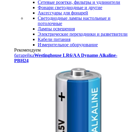
Сетевые розетки, фильтры и удлинители
Фонари светодиодные и другие
Аксессуары для фонарей
Светодиодные лампы настольные и
потолочные
Лампы освещения
Электрические переходники и разветвители
Кабели питания
Измерительное оборудование
Рекомендуем
батарейка
Westinghouse LR6/AA Dynamo Alkaline-
PBH24