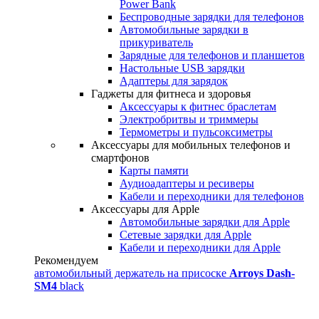
Power Bank
Беспроводные зарядки для телефонов
Автомобильные зарядки в
прикуриватель
Зарядные для телефонов и планшетов
Настольные USB зарядки
Адаптеры для зарядок
Гаджеты для фитнеса и здоровья
Аксессуары к фитнес браслетам
Электробритвы и триммеры
Термометры и пульсоксиметры
Аксессуары для мобильных телефонов и
смартфонов
Карты памяти
Аудиоадаптеры и ресиверы
Кабели и переходники для телефонов
Аксессуары для Apple
Автомобильные зарядки для Apple
Сетевые зарядки для Apple
Кабели и переходники для Apple
Рекомендуем
автомобильный держатель на присоске
Arroys Dash-
SM4
black