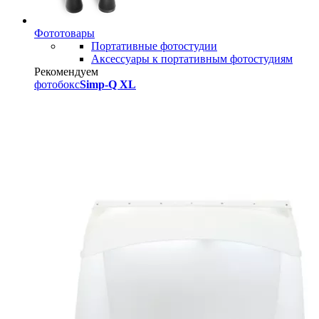
Фототовары
Портативные фотостудии
Аксессуары к портативным фотостудиям
Рекомендуем
фотобокс
Simp-Q XL