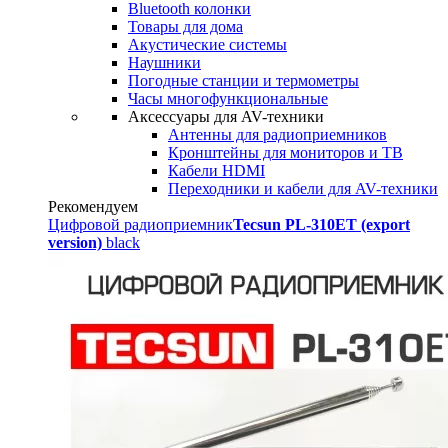
Bluetooth колонки
Товары для дома
Акустические системы
Наушники
Погодные станции и термометры
Часы многофункциональные
Аксессуары для AV-техники
Антенны для радиоприемников
Кронштейны для мониторов и ТВ
Кабели HDMI
Переходники и кабели для AV-техники
Рекомендуем
Цифровой радиоприемник
Tecsun PL-310ET (export
version)
black