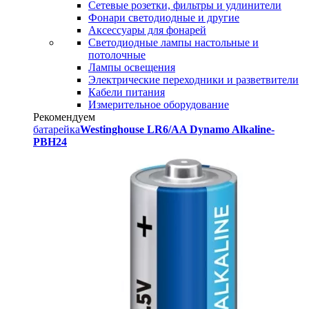
Сетевые розетки, фильтры и удлинители
Фонари светодиодные и другие
Аксессуары для фонарей
Светодиодные лампы настольные и
потолочные
Лампы освещения
Электрические переходники и разветвители
Кабели питания
Измерительное оборудование
Рекомендуем
батарейка
Westinghouse LR6/AA Dynamo Alkaline-
PBH24