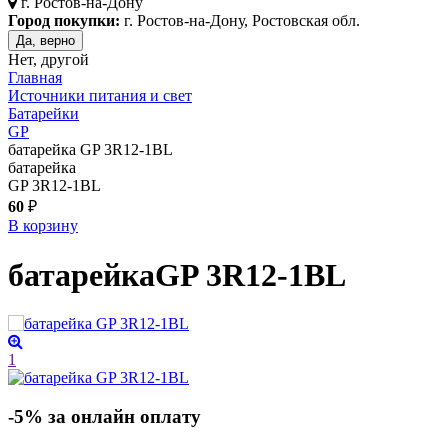
г.
Ростов-на-Дону
Город покупки:
г. Ростов-на-Дону, Ростовская обл.
Да, верно
Нет, другой
Главная
Источники питания и свет
Батарейки
GP
батарейка GP 3R12-1BL
батарейка
GP 3R12-1BL
60
₽
В корзину
батарейка
GP 3R12-1BL
1
-5% за онлайн оплату