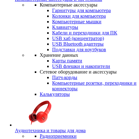
Компьютерные аксессуары
Гарнитуры для компьютера
Колонки для компьютера
Компьютерные мышки
Клавиатуры
Кабели и переходники для ПК
USB хаб (концентратор)
USB Bluetooth адаптеры
Подставки для ноутбуков
Хранение данных
Карты памяти
USB флешки и накопители
Сетевое оборудование и аксессуары
Патч-корды
Компьютерные розетки, переходники и
коннекторы
Калькуляторы
Аудиотехника и товары для дома
Радиоприемники