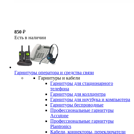
850
₽
Есть в наличии
Гарнитуры оператора и средства связи
Гарнитуры и кабели
Гарнитуры для стационарного
телефона
Гарнитуры для коллцентра
Гарнитуры для ноутбука и компьютера
Гарнитуры беспроводные
Профессиональные гарнитуры
Accutone
Профессиональные гарнитуры
Plantronics
Кабели, коннекторы, переключатели