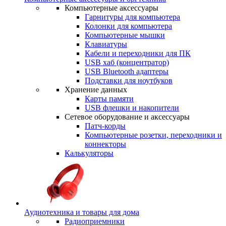
Компьютерные аксессуары
Гарнитуры для компьютера
Колонки для компьютера
Компьютерные мышки
Клавиатуры
Кабели и переходники для ПК
USB хаб (концентратор)
USB Bluetooth адаптеры
Подставки для ноутбуков
Хранение данных
Карты памяти
USB флешки и накопители
Сетевое оборудование и аксессуары
Патч-корды
Компьютерные розетки, переходники и
коннекторы
Калькуляторы
Аудиотехника и товары для дома
Радиоприемники