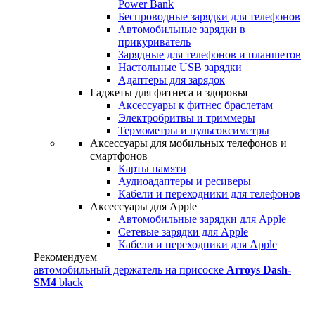
Power Bank
Беспроводные зарядки для телефонов
Автомобильные зарядки в
прикуриватель
Зарядные для телефонов и планшетов
Настольные USB зарядки
Адаптеры для зарядок
Гаджеты для фитнеса и здоровья
Аксессуары к фитнес браслетам
Электробритвы и триммеры
Термометры и пульсоксиметры
Аксессуары для мобильных телефонов и
смартфонов
Карты памяти
Аудиоадаптеры и ресиверы
Кабели и переходники для телефонов
Аксессуары для Apple
Автомобильные зарядки для Apple
Сетевые зарядки для Apple
Кабели и переходники для Apple
Рекомендуем
автомобильный держатель на присоске
Arroys Dash-
SM4
black