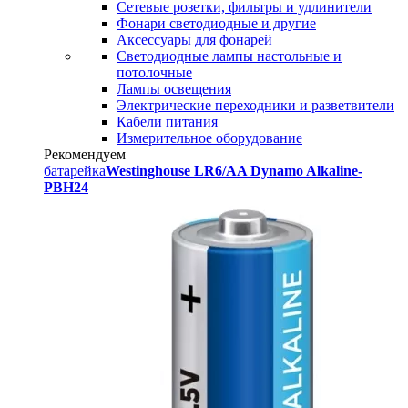
Сетевые розетки, фильтры и удлинители
Фонари светодиодные и другие
Аксессуары для фонарей
Светодиодные лампы настольные и
потолочные
Лампы освещения
Электрические переходники и разветвители
Кабели питания
Измерительное оборудование
Рекомендуем
батарейка
Westinghouse LR6/AA Dynamo Alkaline-
PBH24