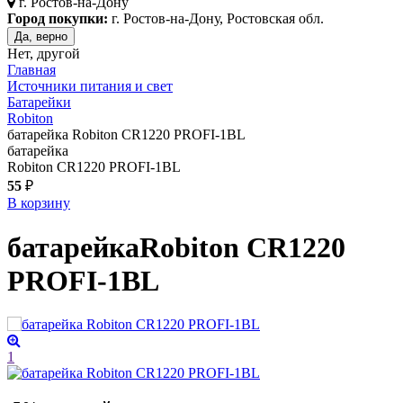
г.
Ростов-на-Дону
Город покупки:
г. Ростов-на-Дону, Ростовская обл.
Да, верно
Нет, другой
Главная
Источники питания и свет
Батарейки
Robiton
батарейка Robiton CR1220 PROFI-1BL
батарейка
Robiton CR1220 PROFI-1BL
55
₽
В корзину
батарейка
Robiton CR1220
PROFI-1BL
1