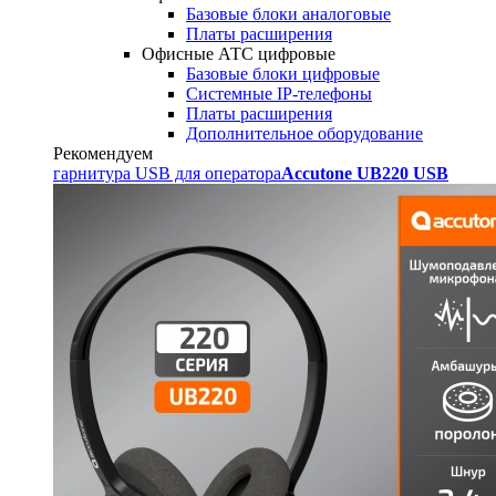
Базовые блоки аналоговые
Платы расширения
Офисные АТС цифровые
Базовые блоки цифровые
Системные IP-телефоны
Платы расширения
Дополнительное оборудование
Рекомендуем
гарнитура USB для оператора
Accutone UB220 USB