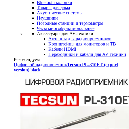
Bluetooth колонки
Товары для дома
Акустические системы
Наушники
Погодные станции и термометры
Часы многофункциональные
Аксессуары для AV-техники
Антенны для радиоприемников
Кронштейны для мониторов и ТВ
Кабели HDMI
Переходники и кабели для AV-техники
Рекомендуем
Цифровой радиоприемник
Tecsun PL-310ET (export
version)
black