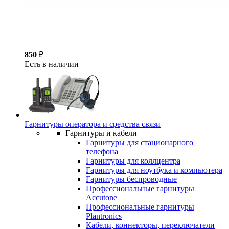
850
₽
Есть в наличии
Гарнитуры оператора и средства связи
Гарнитуры и кабели
Гарнитуры для стационарного
телефона
Гарнитуры для коллцентра
Гарнитуры для ноутбука и компьютера
Гарнитуры беспроводные
Профессиональные гарнитуры
Accutone
Профессиональные гарнитуры
Plantronics
Кабели, коннекторы, переключатели