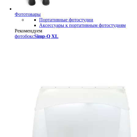
Фототовары
Портативные фотостудии
Аксессуары к портативным фотостудиям
Рекомендуем
фотобокс
Simp-Q XL