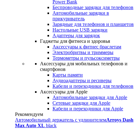
Power Bank
Беспроводные зарядки для телефонов
Автомобильные зарядки в
прикуриватель
Зарядные для телефонов и планшетов
Настольные USB зарядки
Адаптеры для зарядок
Гаджеты для фитнеса и здоровья
Аксессуары к фитнес браслетам
Электробритвы и триммеры
Термометры и пульсоксиметры
Аксессуары для мобильных телефонов и
смартфонов
Карты памяти
Аудиоадаптеры и ресиверы
Кабели и переходники для телефонов
Аксессуары для Apple
Автомобильные зарядки для Apple
Сетевые зарядки для Apple
Кабели и переходники для Apple
Рекомендуем
Автомобильный держатель с удлинителем
Arroys Dash
Max Auto XL
black