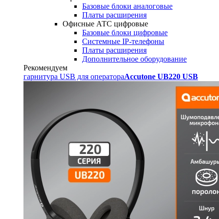
Базовые блоки аналоговые
Платы расширения
Офисные АТС цифровые
Базовые блоки цифровые
Системные IP-телефоны
Платы расширения
Дополнительное оборудование
Рекомендуем
гарнитура USB для оператора
Accutone UB220 USB