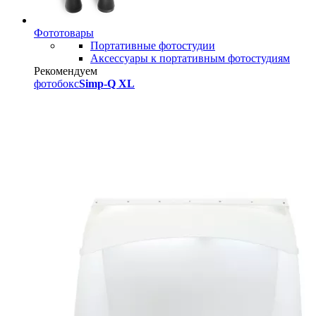
Фототовары
Портативные фотостудии
Аксессуары к портативным фотостудиям
Рекомендуем
фотобокс
Simp-Q XL