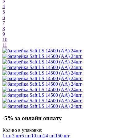
3
4
5
6
7
8
9
10
11
-5% за онлайн оплату
Кол-во в упаковке:
1 шт
3 шт
5 шт
10 шт
24 шт
150 шт