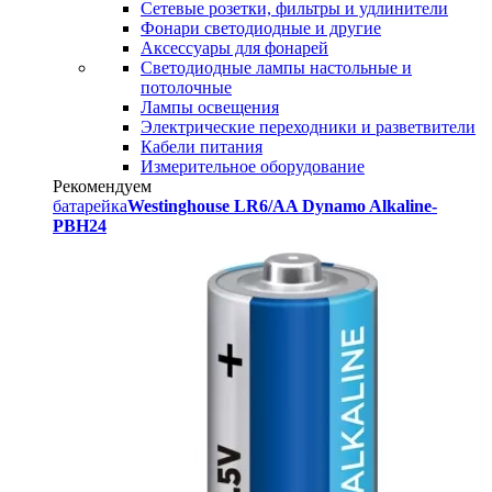
Сетевые розетки, фильтры и удлинители
Фонари светодиодные и другие
Аксессуары для фонарей
Светодиодные лампы настольные и
потолочные
Лампы освещения
Электрические переходники и разветвители
Кабели питания
Измерительное оборудование
Рекомендуем
батарейка
Westinghouse LR6/AA Dynamo Alkaline-
PBH24