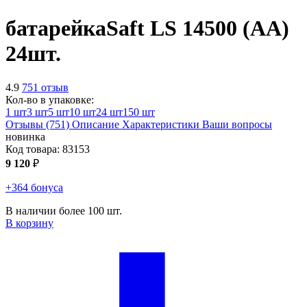
батарейка
Saft LS 14500 (AA)
24шт.
4.9
751 отзыв
Кол-во в упаковке:
1 шт
3 шт
5 шт
10 шт
24 шт
150 шт
Отзывы (751)
Описание
Характеристики
Ваши вопросы
новинка
Код товара:
83153
9 120
₽
+364 бонуса
В наличии более 100 шт.
В корзину