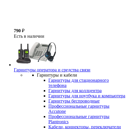
790
₽
Есть в наличии
Гарнитуры оператора и средства связи
Гарнитуры и кабели
Гарнитуры для стационарного
телефона
Гарнитуры для коллцентра
Гарнитуры для ноутбука и компьютера
Гарнитуры беспроводные
Профессиональные гарнитуры
Accutone
Профессиональные гарнитуры
Plantronics
Кабели, коннекторы, переключатели