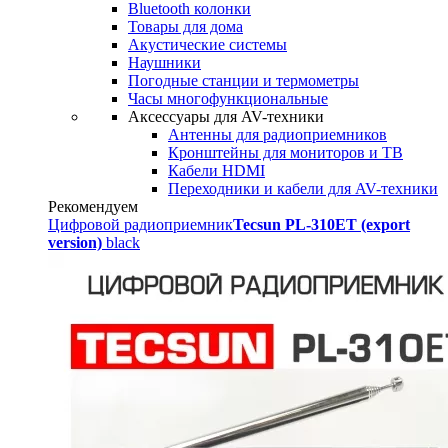
Bluetooth колонки
Товары для дома
Акустические системы
Наушники
Погодные станции и термометры
Часы многофункциональные
Аксессуары для AV-техники
Антенны для радиоприемников
Кронштейны для мониторов и ТВ
Кабели HDMI
Переходники и кабели для AV-техники
Рекомендуем
Цифровой радиоприемник
Tecsun PL-310ET (export
version)
black