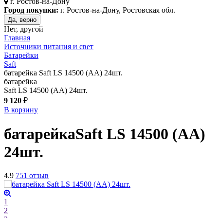
г.
Ростов-на-Дону
Город покупки:
г. Ростов-на-Дону, Ростовская обл.
Да, верно
Нет, другой
Главная
Источники питания и свет
Батарейки
Saft
батарейка Saft LS 14500 (AA) 24шт.
батарейка
Saft LS 14500 (AA) 24шт.
9 120
₽
В корзину
батарейка
Saft LS 14500 (AA)
24шт.
4.9
751 отзыв
1
2