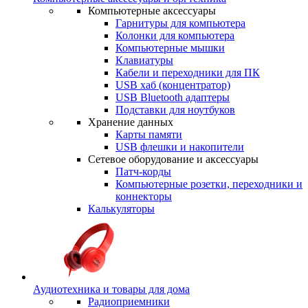
Компьютерные аксессуары
Гарнитуры для компьютера
Колонки для компьютера
Компьютерные мышки
Клавиатуры
Кабели и переходники для ПК
USB хаб (концентратор)
USB Bluetooth адаптеры
Подставки для ноутбуков
Хранение данных
Карты памяти
USB флешки и накопители
Сетевое оборудование и аксессуары
Патч-корды
Компьютерные розетки, переходники и
коннекторы
Калькуляторы
Аудиотехника и товары для дома
Радиоприемники