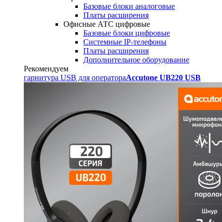
Базовые блоки аналоговые
Платы расширения
Офисные АТС цифровые
Базовые блоки цифровые
Системные IP-телефоны
Платы расширения
Дополнительное оборудование
Рекомендуем
гарнитура USB для оператора
Accutone UB220 USB