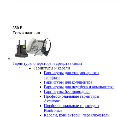
850
₽
Есть в наличии
Гарнитуры оператора и средства связи
Гарнитуры и кабели
Гарнитуры для стационарного
телефона
Гарнитуры для коллцентра
Гарнитуры для ноутбука и компьютера
Гарнитуры беспроводные
Профессиональные гарнитуры
Accutone
Профессиональные гарнитуры
Plantronics
Кабели, коннекторы, переключатели