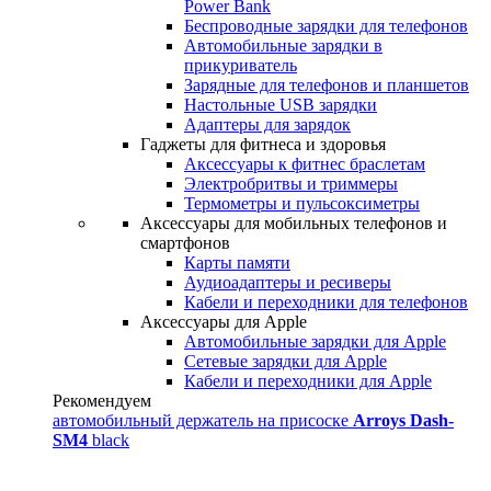
Power Bank
Беспроводные зарядки для телефонов
Автомобильные зарядки в
прикуриватель
Зарядные для телефонов и планшетов
Настольные USB зарядки
Адаптеры для зарядок
Гаджеты для фитнеса и здоровья
Аксессуары к фитнес браслетам
Электробритвы и триммеры
Термометры и пульсоксиметры
Аксессуары для мобильных телефонов и
смартфонов
Карты памяти
Аудиоадаптеры и ресиверы
Кабели и переходники для телефонов
Аксессуары для Apple
Автомобильные зарядки для Apple
Сетевые зарядки для Apple
Кабели и переходники для Apple
Рекомендуем
автомобильный держатель на присоске
Arroys Dash-
SM4
black