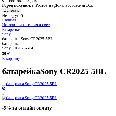
г.
Ростов-на-Дону
Город покупки:
г. Ростов-на-Дону, Ростовская обл.
Да, верно
Нет, другой
Главная
Источники питания и свет
Батарейки
Sony
батарейка Sony CR2025-5BL
батарейка
Sony CR2025-5BL
30
₽
В корзину
батарейка
Sony CR2025-5BL
1
-5% за онлайн оплату