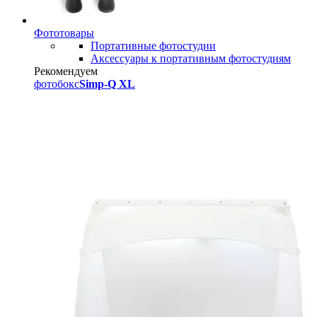
Фототовары
Портативные фотостудии
Аксессуары к портативным фотостудиям
Рекомендуем
фотобокс
Simp-Q XL