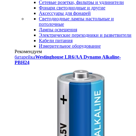
Сетевые розетки, фильтры и удлинители
Фонари светодиодные и другие
Аксессуары для фонарей
Светодиодные лампы настольные и
потолочные
Лампы освещения
Электрические переходники и разветвители
Кабели питания
Измерительное оборудование
Рекомендуем
батарейка
Westinghouse LR6/AA Dynamo Alkaline-
PBH24