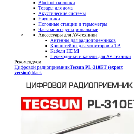
Bluetooth колонки
Товары для дома
Акустические системы
Наушники
Погодные станции и термометры
Часы многофункциональные
Аксессуары для AV-техники
Антенны для радиоприемников
Кронштейны для мониторов и ТВ
Кабели HDMI
Переходники и кабели для AV-техники
Рекомендуем
Цифровой радиоприемник
Tecsun PL-310ET (export
version)
black