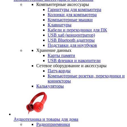
Компьютерные аксессуары
Гарнитуры для компьютера
Колонки для компьютера
Компьютерные мышки
Клавиатуры
Кабели и переходники для ПК
USB хаб (концентратор)
USB Bluetooth адаптеры
Подставки для ноутбуков
Хранение данных
Карты памяти
USB флешки и накопители
Сетевое оборудование и аксессуары
Патч-корды
Компьютерные розетки, переходники и
коннекторы
Калькуляторы
Аудиотехника и товары для дома
Радиоприемники