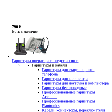
790
₽
Есть в наличии
Гарнитуры оператора и средства связи
Гарнитуры и кабели
Гарнитуры для стационарного
телефона
Гарнитуры для коллцентра
Гарнитуры для ноутбука и компьютера
Гарнитуры беспроводные
Профессиональные гарнитуры
Accutone
Профессиональные гарнитуры
Plantronics
Кабели, коннекторы, переключатели