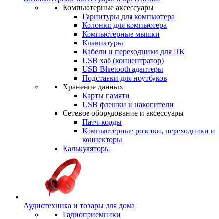
Компьютерные аксессуары
Гарнитуры для компьютера
Колонки для компьютера
Компьютерные мышки
Клавиатуры
Кабели и переходники для ПК
USB хаб (концентратор)
USB Bluetooth адаптеры
Подставки для ноутбуков
Хранение данных
Карты памяти
USB флешки и накопители
Сетевое оборудование и аксессуары
Патч-корды
Компьютерные розетки, переходники и
коннекторы
Калькуляторы
Аудиотехника и товары для дома
Радиоприемники