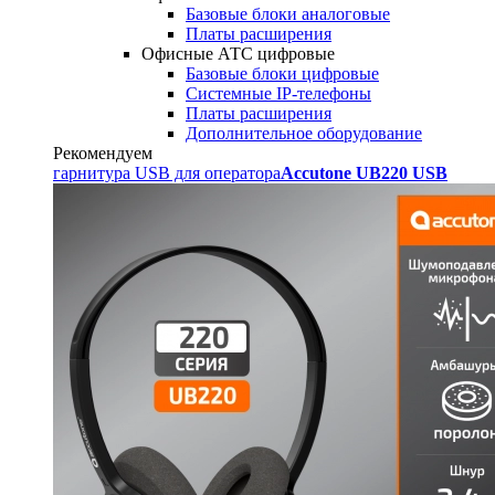
Базовые блоки аналоговые
Платы расширения
Офисные АТС цифровые
Базовые блоки цифровые
Системные IP-телефоны
Платы расширения
Дополнительное оборудование
Рекомендуем
гарнитура USB для оператора
Accutone UB220 USB