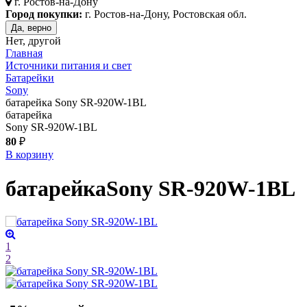
г.
Ростов-на-Дону
Город покупки:
г. Ростов-на-Дону, Ростовская обл.
Да, верно
Нет, другой
Главная
Источники питания и свет
Батарейки
Sony
батарейка Sony SR-920W-1BL
батарейка
Sony SR-920W-1BL
80
₽
В корзину
батарейка
Sony SR-920W-1BL
1
2