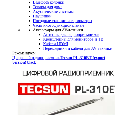
Bluetooth колонки
Товары для дома
Акустические системы
Наушники
Погодные станции и термометры
Часы многофункциональные
Аксессуары для AV-техники
Антенны для радиоприемников
Кронштейны для мониторов и ТВ
Кабели HDMI
Переходники и кабели для AV-техники
Рекомендуем
Цифровой радиоприемник
Tecsun PL-310ET (export
version)
black