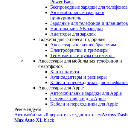
Power Bank
Беспроводные зарядки для телефонов
Автомобильные зарядки в
прикуриватель
Зарядные для телефонов и планшетов
Настольные USB зарядки
Адаптеры для зарядок
Гаджеты для фитнеса и здоровья
Аксессуары к фитнес браслетам
Электробритвы и триммеры
Термометры и пульсоксиметры
Аксессуары для мобильных телефонов и
смартфонов
Карты памяти
Аудиоадаптеры и ресиверы
Кабели и переходники для телефонов
Аксессуары для Apple
Автомобильные зарядки для Apple
Сетевые зарядки для Apple
Кабели и переходники для Apple
Рекомендуем
Автомобильный держатель с удлинителем
Arroys Dash
Max Auto XL
black