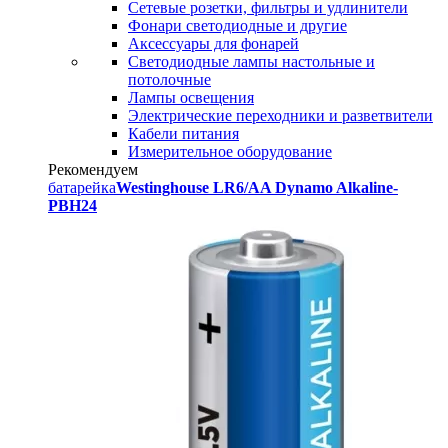
Сетевые розетки, фильтры и удлинители
Фонари светодиодные и другие
Аксессуары для фонарей
Светодиодные лампы настольные и
потолочные
Лампы освещения
Электрические переходники и разветвители
Кабели питания
Измерительное оборудование
Рекомендуем
батарейка
Westinghouse LR6/AA Dynamo Alkaline-
PBH24