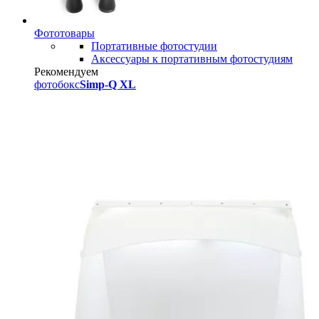
Фототовары
Портативные фотостудии
Аксессуары к портативным фотостудиям
Рекомендуем
фотобокс
Simp-Q XL