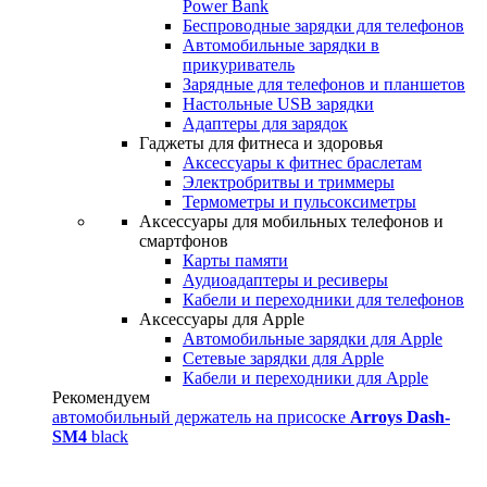
Power Bank
Беспроводные зарядки для телефонов
Автомобильные зарядки в
прикуриватель
Зарядные для телефонов и планшетов
Настольные USB зарядки
Адаптеры для зарядок
Гаджеты для фитнеса и здоровья
Аксессуары к фитнес браслетам
Электробритвы и триммеры
Термометры и пульсоксиметры
Аксессуары для мобильных телефонов и
смартфонов
Карты памяти
Аудиоадаптеры и ресиверы
Кабели и переходники для телефонов
Аксессуары для Apple
Автомобильные зарядки для Apple
Сетевые зарядки для Apple
Кабели и переходники для Apple
Рекомендуем
автомобильный держатель на присоске
Arroys Dash-
SM4
black