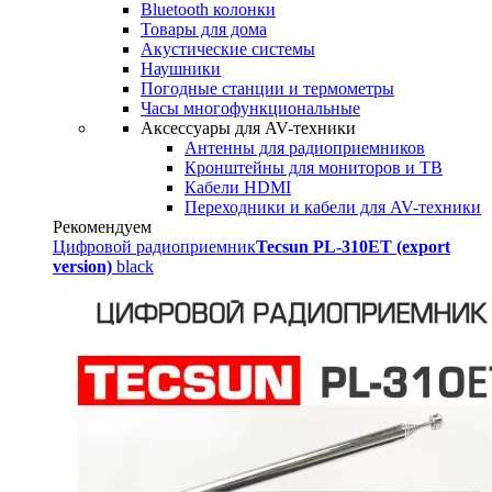
Bluetooth колонки
Товары для дома
Акустические системы
Наушники
Погодные станции и термометры
Часы многофункциональные
Аксессуары для AV-техники
Антенны для радиоприемников
Кронштейны для мониторов и ТВ
Кабели HDMI
Переходники и кабели для AV-техники
Рекомендуем
Цифровой радиоприемник
Tecsun PL-310ET (export
version)
black