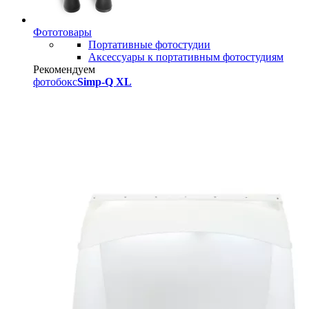
Фототовары
Портативные фотостудии
Аксессуары к портативным фотостудиям
Рекомендуем
фотобокс
Simp-Q XL