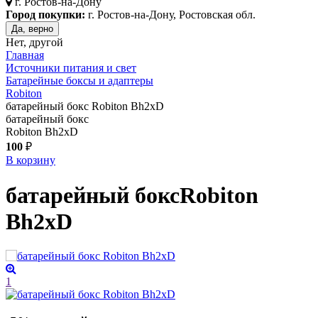
г.
Ростов-на-Дону
Город покупки:
г. Ростов-на-Дону, Ростовская обл.
Да, верно
Нет, другой
Главная
Источники питания и свет
Батарейные боксы и адаптеры
Robiton
батарейный бокс Robiton Bh2xD
батарейный бокс
Robiton Bh2xD
100
₽
В корзину
батарейный бокс
Robiton
Bh2xD
1