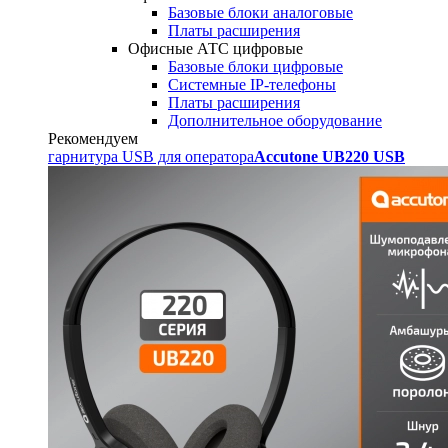
Базовые блоки аналоговые
Платы расширения
Офисные АТС цифровые
Базовые блоки цифровые
Системные IP-телефоны
Платы расширения
Дополнительное оборудование
Рекомендуем
гарнитура USB для оператора
Accutone UB220 USB