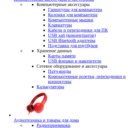
Компьютерные аксессуары
Гарнитуры для компьютера
Колонки для компьютера
Компьютерные мышки
Клавиатуры
Кабели и переходники для ПК
USB хаб (концентратор)
USB Bluetooth адаптеры
Подставки для ноутбуков
Хранение данных
Карты памяти
USB флешки и накопители
Сетевое оборудование и аксессуары
Патч-корды
Компьютерные розетки, переходники и
коннекторы
Калькуляторы
Аудиотехника и товары для дома
Радиоприемники