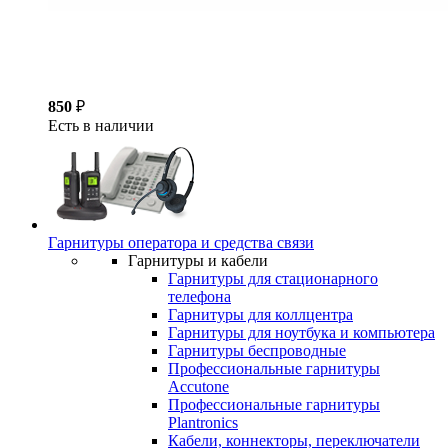
850
₽
Есть в наличии
Гарнитуры оператора и средства связи
Гарнитуры и кабели
Гарнитуры для стационарного
телефона
Гарнитуры для коллцентра
Гарнитуры для ноутбука и компьютера
Гарнитуры беспроводные
Профессиональные гарнитуры
Accutone
Профессиональные гарнитуры
Plantronics
Кабели, коннекторы, переключатели