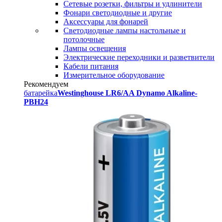
Сетевые розетки, фильтры и удлинители
Фонари светодиодные и другие
Аксессуары для фонарей
Светодиодные лампы настольные и
потолочные
Лампы освещения
Электрические переходники и разветвители
Кабели питания
Измерительное оборудование
Рекомендуем
батарейка
Westinghouse LR6/AA Dynamo Alkaline-
PBH24