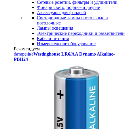
Сетевые розетки, фильтры и удлинители
Фонари светодиодные и другие
Аксессуары для фонарей
Светодиодные лампы настольные и
потолочные
Лампы освещения
Электрические переходники и разветвители
Кабели питания
Измерительное оборудование
Рекомендуем
батарейка
Westinghouse LR6/AA Dynamo Alkaline-
PBH24