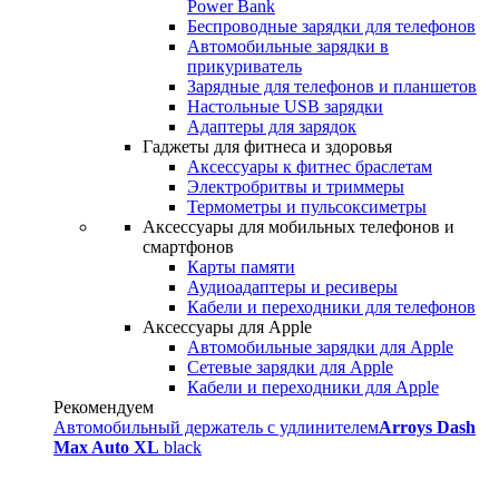
Power Bank
Беспроводные зарядки для телефонов
Автомобильные зарядки в
прикуриватель
Зарядные для телефонов и планшетов
Настольные USB зарядки
Адаптеры для зарядок
Гаджеты для фитнеса и здоровья
Аксессуары к фитнес браслетам
Электробритвы и триммеры
Термометры и пульсоксиметры
Аксессуары для мобильных телефонов и
смартфонов
Карты памяти
Аудиоадаптеры и ресиверы
Кабели и переходники для телефонов
Аксессуары для Apple
Автомобильные зарядки для Apple
Сетевые зарядки для Apple
Кабели и переходники для Apple
Рекомендуем
Автомобильный держатель с удлинителем
Arroys Dash
Max Auto XL
black