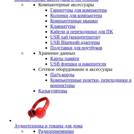
Компьютерные аксессуары
Гарнитуры для компьютера
Колонки для компьютера
Компьютерные мышки
Клавиатуры
Кабели и переходники для ПК
USB хаб (концентратор)
USB Bluetooth адаптеры
Подставки для ноутбуков
Хранение данных
Карты памяти
USB флешки и накопители
Сетевое оборудование и аксессуары
Патч-корды
Компьютерные розетки, переходники и
коннекторы
Калькуляторы
Аудиотехника и товары для дома
Радиоприемники