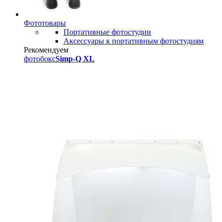
Фототовары
Портативные фотостудии
Аксессуары к портативным фотостудиям
Рекомендуем
фотобокс
Simp-Q XL