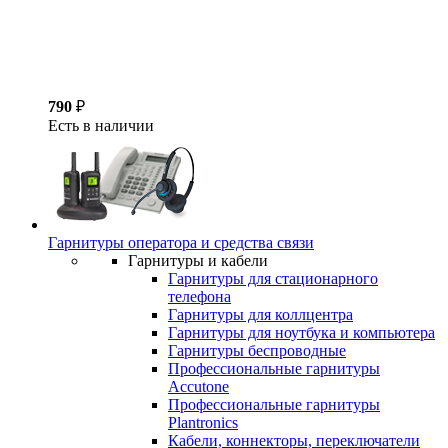
790
₽
Есть в наличии
Гарнитуры оператора и средства связи
Гарнитуры и кабели
Гарнитуры для стационарного
телефона
Гарнитуры для коллцентра
Гарнитуры для ноутбука и компьютера
Гарнитуры беспроводные
Профессиональные гарнитуры
Accutone
Профессиональные гарнитуры
Plantronics
Кабели, коннекторы, переключатели