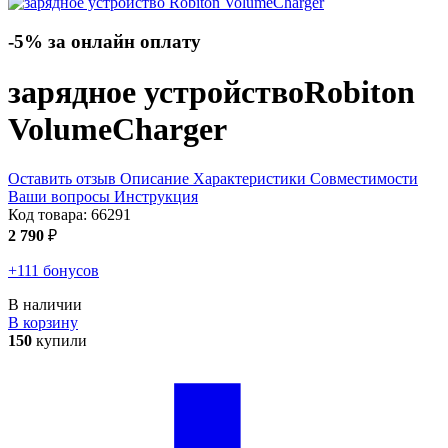
-5% за онлайн оплату
зарядное устройство
Robiton
VolumeCharger
Оставить отзыв
Описание
Характеристики
Совместимости
Ваши вопросы
Инструкция
Код товара:
66291
2 790
₽
+111 бонусов
В наличии
В корзину
150
купили