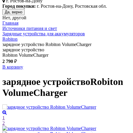
г.
Ростов-на-Дону
Город покупки:
г. Ростов-на-Дону, Ростовская обл.
Да, верно
Нет, другой
Главная
Источники питания и свет
Зарядные устройства для аккумуляторов
Robiton
зарядное устройство Robiton VolumeCharger
зарядное устройство
Robiton VolumeCharger
2 790
₽
В корзину
зарядное устройство
Robiton
VolumeCharger
1
2