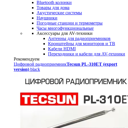
Bluetooth колонки
Товары для дома
Акустические системы
Наушники
Погодные станции и термометры
Часы многофункциональные
Аксессуары для AV-техники
Антенны для радиоприемников
Кронштейны для мониторов и ТВ
Кабели HDMI
Переходники и кабели для AV-техники
Рекомендуем
Цифровой радиоприемник
Tecsun PL-310ET (export
version)
black