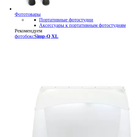
Фототовары
Портативные фотостудии
Аксессуары к портативным фотостудиям
Рекомендуем
фотобокс
Simp-Q XL