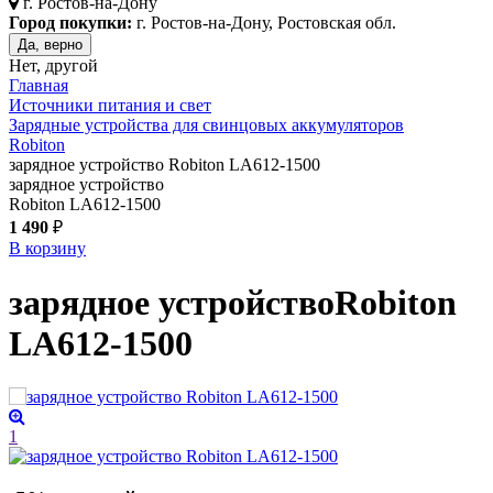
г.
Ростов-на-Дону
Город покупки:
г. Ростов-на-Дону, Ростовская обл.
Да, верно
Нет, другой
Главная
Источники питания и свет
Зарядные устройства для свинцовых аккумуляторов
Robiton
зарядное устройство Robiton LA612-1500
зарядное устройство
Robiton LA612-1500
1 490
₽
В корзину
зарядное устройство
Robiton
LA612-1500
1