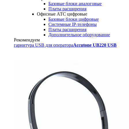
Базовые блоки аналоговые
Платы расширения
Офисные АТС цифровые
Базовые блоки цифровые
Системные IP-телефоны
Платы расширения
Дополнительное оборудование
Рекомендуем
гарнитура USB для оператора
Accutone UB220 USB