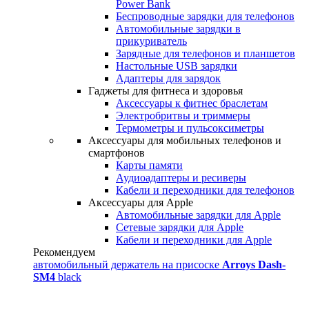
Power Bank
Беспроводные зарядки для телефонов
Автомобильные зарядки в
прикуриватель
Зарядные для телефонов и планшетов
Настольные USB зарядки
Адаптеры для зарядок
Гаджеты для фитнеса и здоровья
Аксессуары к фитнес браслетам
Электробритвы и триммеры
Термометры и пульсоксиметры
Аксессуары для мобильных телефонов и
смартфонов
Карты памяти
Аудиоадаптеры и ресиверы
Кабели и переходники для телефонов
Аксессуары для Apple
Автомобильные зарядки для Apple
Сетевые зарядки для Apple
Кабели и переходники для Apple
Рекомендуем
автомобильный держатель на присоске
Arroys Dash-
SM4
black