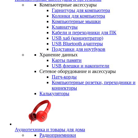
Компьютерные аксессуары
Гарнитуры для компьютера
Колонки для компьютера
Компьютерные мышки
Клавиатуры
Кабели и переходники для ПК
USB хаб (концентратор)
USB Bluetooth адаптеры
Подставки для ноутбуков
Хранение данных
Карты памяти
USB флешки и накопители
Сетевое оборудование и аксессуары
Патч-корды
Компьютерные розетки, переходники и
коннекторы
Калькуляторы
Аудиотехника и товары для дома
Радиоприемники