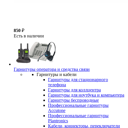
850
₽
Есть в наличии
Гарнитуры оператора и средства связи
Гарнитуры и кабели
Гарнитуры для стационарного
телефона
Гарнитуры для коллцентра
Гарнитуры для ноутбука и компьютера
Гарнитуры беспроводные
Профессиональные гарнитуры
Accutone
Профессиональные гарнитуры
Plantronics
Кабели, коннекторы, переключатели