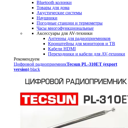
Bluetooth колонки
Товары для дома
Акустические системы
Наушники
Погодные станции и термометры
Часы многофункциональные
Аксессуары для AV-техники
Антенны для радиоприемников
Кронштейны для мониторов и ТВ
Кабели HDMI
Переходники и кабели для AV-техники
Рекомендуем
Цифровой радиоприемник
Tecsun PL-310ET (export
version)
black