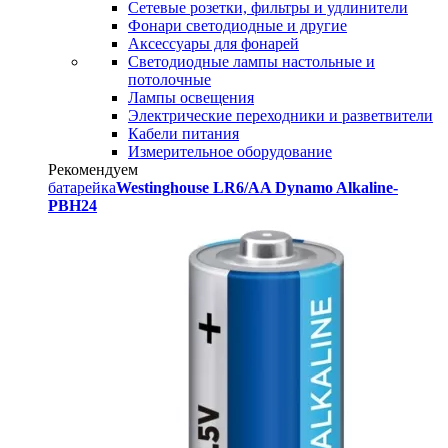
Сетевые розетки, фильтры и удлинители
Фонари светодиодные и другие
Аксессуары для фонарей
Светодиодные лампы настольные и
потолочные
Лампы освещения
Электрические переходники и разветвители
Кабели питания
Измерительное оборудование
Рекомендуем
батарейка
Westinghouse LR6/AA Dynamo Alkaline-
PBH24