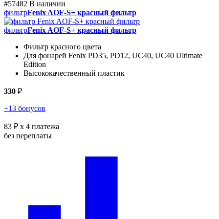
#57482
В наличии
фильтр
Fenix AOF-S+ красный фильтр
фильтр
Fenix AOF-S+ красный фильтр
Фильтр красного цвета
Для фонарей Fenix PD35, PD12, UC40, UC40 Ultimate
Edition
Высококачественный пластик
330
₽
+13 бонусов
83 ₽
x 4 платежа
без переплаты