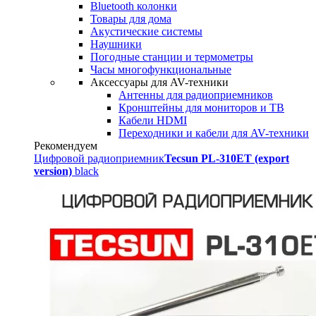
Bluetooth колонки
Товары для дома
Акустические системы
Наушники
Погодные станции и термометры
Часы многофункциональные
Аксессуары для AV-техники
Антенны для радиоприемников
Кронштейны для мониторов и ТВ
Кабели HDMI
Переходники и кабели для AV-техники
Рекомендуем
Цифровой радиоприемник
Tecsun PL-310ET (export
version)
black