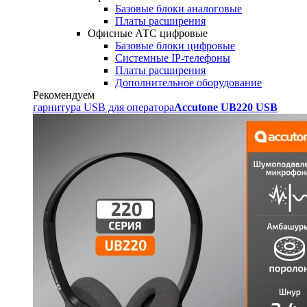
Базовые блоки аналоговые
Платы расширения
Офисные АТС цифровые
Базовые блоки цифровые
Системные IP-телефоны
Платы расширения
Дополнительное оборудование
Рекомендуем
гарнитура USB для оператора
Accutone UB220 USB