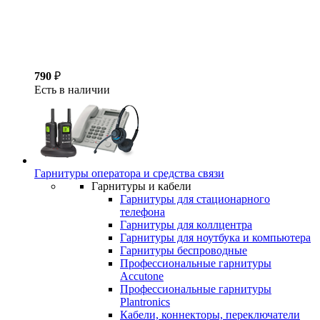
790
₽
Есть в наличии
Гарнитуры оператора и средства связи
Гарнитуры и кабели
Гарнитуры для стационарного
телефона
Гарнитуры для коллцентра
Гарнитуры для ноутбука и компьютера
Гарнитуры беспроводные
Профессиональные гарнитуры
Accutone
Профессиональные гарнитуры
Plantronics
Кабели, коннекторы, переключатели