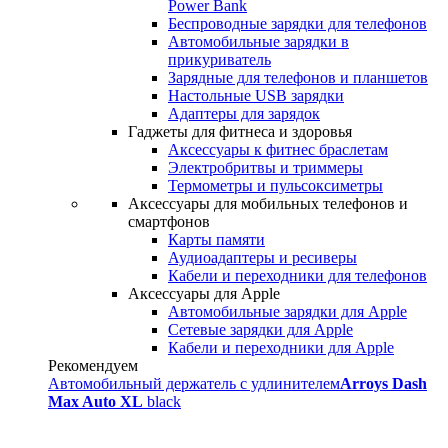
Power Bank
Беспроводные зарядки для телефонов
Автомобильные зарядки в
прикуриватель
Зарядные для телефонов и планшетов
Настольные USB зарядки
Адаптеры для зарядок
Гаджеты для фитнеса и здоровья
Аксессуары к фитнес браслетам
Электробритвы и триммеры
Термометры и пульсоксиметры
Аксессуары для мобильных телефонов и
смартфонов
Карты памяти
Аудиоадаптеры и ресиверы
Кабели и переходники для телефонов
Аксессуары для Apple
Автомобильные зарядки для Apple
Сетевые зарядки для Apple
Кабели и переходники для Apple
Рекомендуем
Автомобильный держатель с удлинителем
Arroys Dash
Max Auto XL
black