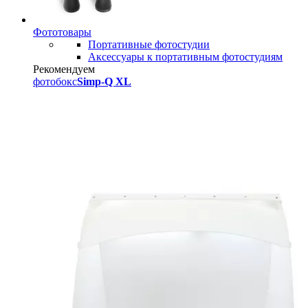
Фототовары
Портативные фотостудии
Аксессуары к портативным фотостудиям
Рекомендуем
фотобокс
Simp-Q XL