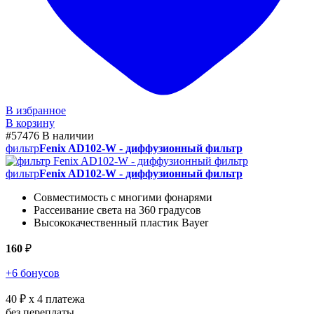
В избранное
В корзину
#57476
В наличии
фильтр
Fenix AD102-W - диффузионный фильтр
фильтр
Fenix AD102-W - диффузионный фильтр
Совместимость с многими фонарями
Рассеивание света на 360 градусов
Высококачественный пластик Bayer
160
₽
+6 бонусов
40 ₽
x 4 платежа
без переплаты