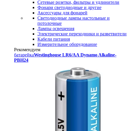
Сетевые розетки, фильтры и удлинители
Фонари светодиодные и другие
Аксессуары для фонарей
Светодиодные лампы настольные и
потолочные
Лампы освещения
Электрические переходники и разветвители
Кабели питания
Измерительное оборудование
Рекомендуем
батарейка
Westinghouse LR6/AA Dynamo Alkaline-
PBH24