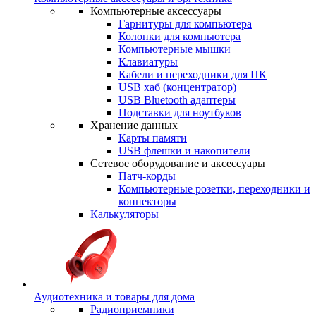
Компьютерные аксессуары
Гарнитуры для компьютера
Колонки для компьютера
Компьютерные мышки
Клавиатуры
Кабели и переходники для ПК
USB хаб (концентратор)
USB Bluetooth адаптеры
Подставки для ноутбуков
Хранение данных
Карты памяти
USB флешки и накопители
Сетевое оборудование и аксессуары
Патч-корды
Компьютерные розетки, переходники и
коннекторы
Калькуляторы
Аудиотехника и товары для дома
Радиоприемники