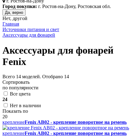
г.
Ростов-на-Дону
Город покупки:
г. Ростов-на-Дону, Ростовская обл.
Да, верно
Нет, другой
Главная
Источники питания и свет
Аксессуары для фонарей
Аксессуары для фонарей
Fenix
Всего
14
моделей. Отобрано
14
Сортировать
по популярности
Все цвета
24
Нет в наличии
Показать по
20
крепление
Fenix AB02 - крепление поворотное на ремень
крепление
Fenix AB02 - крепление поворотное на ремень