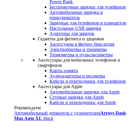
Power Bank
Беспроводные зарядки для телефонов
Автомобильные зарядки в
прикуриватель
Зарядные для телефонов и планшетов
Настольные USB зарядки
Адаптеры для зарядок
Гаджеты для фитнеса и здоровья
Аксессуары к фитнес браслетам
Электробритвы и триммеры
Термометры и пульсоксиметры
Аксессуары для мобильных телефонов и
смартфонов
Карты памяти
Аудиоадаптеры и ресиверы
Кабели и переходники для телефонов
Аксессуары для Apple
Автомобильные зарядки для Apple
Сетевые зарядки для Apple
Кабели и переходники для Apple
Рекомендуем
Автомобильный держатель с удлинителем
Arroys Dash
Max Auto XL
black