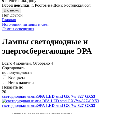
г.
Ростов-на-Дону
Город покупки:
г. Ростов-на-Дону, Ростовская обл.
Да, верно
Нет, другой
Главная
Источники питания и свет
Лампы освещения
Лампы светодиодные и
энергосберегающие ЭРА
Всего
4
моделей. Отобрано
4
Сортировать
по популярности
Все цвета
Нет в наличии
Показать по
20
светодиодная лампа
ЭРА LED smd GX-7w-827-GX53
светодиодная лампа
ЭРА LED smd GX-7w-827-GX53