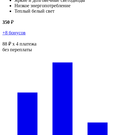
Яркие и долговечные светодиоды
Низкое энергопотребление
Теплый белый свет
350
₽
+8 бонусов
88 ₽
x 4 платежа
без переплаты