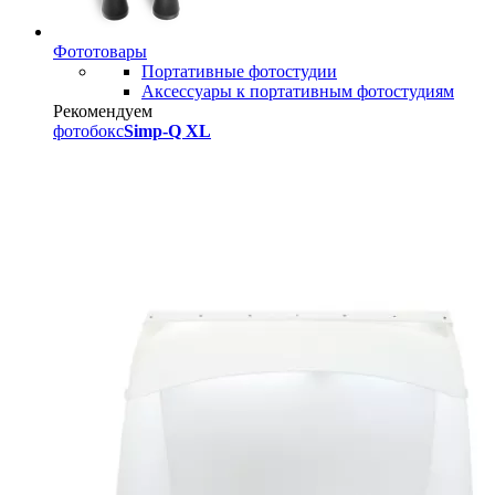
Фототовары
Портативные фотостудии
Аксессуары к портативным фотостудиям
Рекомендуем
фотобокс
Simp-Q XL