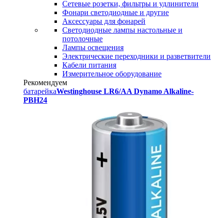
Сетевые розетки, фильтры и удлинители
Фонари светодиодные и другие
Аксессуары для фонарей
Светодиодные лампы настольные и
потолочные
Лампы освещения
Электрические переходники и разветвители
Кабели питания
Измерительное оборудование
Рекомендуем
батарейка
Westinghouse LR6/AA Dynamo Alkaline-
PBH24