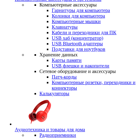
Компьютерные аксессуары
Гарнитуры для компьютера
Колонки для компьютера
Компьютерные мышки
Клавиатуры
Кабели и переходники для ПК
USB хаб (концентратор)
USB Bluetooth адаптеры
Подставки для ноутбуков
Хранение данных
Карты памяти
USB флешки и накопители
Сетевое оборудование и аксессуары
Патч-корды
Компьютерные розетки, переходники и
коннекторы
Калькуляторы
Аудиотехника и товары для дома
Радиоприемники