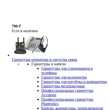
790
₽
Есть в наличии
Гарнитуры оператора и средства связи
Гарнитуры и кабели
Гарнитуры для стационарного
телефона
Гарнитуры для коллцентра
Гарнитуры для ноутбука и компьютера
Гарнитуры беспроводные
Профессиональные гарнитуры
Accutone
Профессиональные гарнитуры
Plantronics
Кабели, коннекторы, переключатели