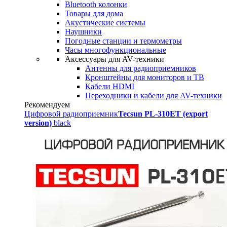
Bluetooth колонки
Товары для дома
Акустические системы
Наушники
Погодные станции и термометры
Часы многофункциональные
Аксессуары для AV-техники
Антенны для радиоприемников
Кронштейны для мониторов и ТВ
Кабели HDMI
Переходники и кабели для AV-техники
Рекомендуем
Цифровой радиоприемник
Tecsun PL-310ET (export
version)
black