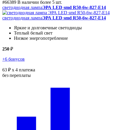
#66389
В наличии более 5 шт.
светодиодная лампа
ЭРА LED smd R50-6w-827-E14
светодиодная лампа
ЭРА LED smd R50-6w-827-E14
Яркие и долговечные светодиоды
Теплый белый свет
Низкое энергопотребление
250
₽
+6 бонусов
63 ₽
x 4 платежа
без переплаты