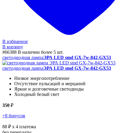
В избранное
В корзину
#66388
В наличии более 5 шт.
светодиодная лампа
ЭРА LED smd GX-7w-842-GX53
светодиодная лампа
ЭРА LED smd GX-7w-842-GX53
Низкое энергопотребление
Отсутствие пульсаций и мерцаний
Яркие и долговечные светодиоды
Холодный белый свет
350
₽
+8 бонусов
88 ₽
x 4 платежа
без переплаты