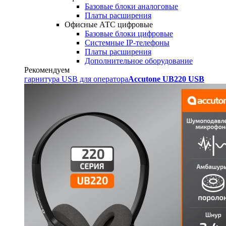
Базовые блоки аналоговые
Платы расширения
Офисные АТС цифровые
Базовые блоки цифровые
Системные IP-телефоны
Платы расширения
Дополнительное оборудование
Рекомендуем
гарнитура USB для оператора
Accutone UB220 USB