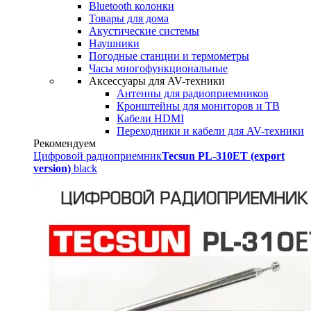
Bluetooth колонки
Товары для дома
Акустические системы
Наушники
Погодные станции и термометры
Часы многофункциональные
Аксессуары для AV-техники
Антенны для радиоприемников
Кронштейны для мониторов и ТВ
Кабели HDMI
Переходники и кабели для AV-техники
Рекомендуем
Цифровой радиоприемник
Tecsun PL-310ET (export
version)
black