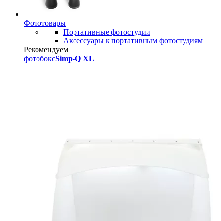
Фототовары
Портативные фотостудии
Аксессуары к портативным фотостудиям
Рекомендуем
фотобокс
Simp-Q XL