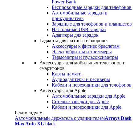
Power Bank
Беспроводные зарядки для телефонов
Автомобильные зарядки в
прикуриватель
Зарядные для телефонов и планшетов
Настольные USB зарядки
Адаптеры для зарядок
Гаджеты для фитнеса и здоровья
Аксессуары к фитнес браслетам
Электробритвы и триммеры
Термометры и пульсоксиметры
Аксессуары для мобильных телефонов и
смартфонов
Карты памяти
Аудиоадаптеры и ресиверы
Кабели и переходники для телефонов
Аксессуары для Apple
Автомобильные зарядки для Apple
Сетевые зарядки для Apple
Кабели и переходники для Apple
Рекомендуем
Автомобильный держатель с удлинителем
Arroys Dash
Max Auto XL
black