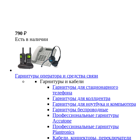
790
₽
Есть в наличии
Гарнитуры оператора и средства связи
Гарнитуры и кабели
Гарнитуры для стационарного
телефона
Гарнитуры для коллцентра
Гарнитуры для ноутбука и компьютера
Гарнитуры беспроводные
Профессиональные гарнитуры
Accutone
Профессиональные гарнитуры
Plantronics
Кабели, коннекторы, переключатели