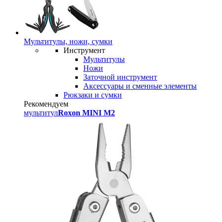
Мультитулы, ножи, сумки
Инструмент
Мультитулы
Ножи
Заточной инструмент
Аксессуары и сменные элементы
Рюкзаки и сумки
Рекомендуем
мультитул
Roxon MINI M2