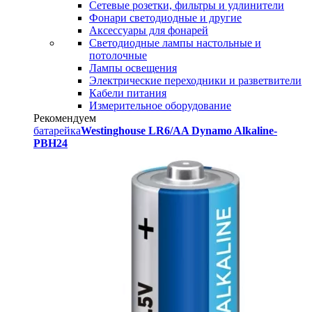
Сетевые розетки, фильтры и удлинители
Фонари светодиодные и другие
Аксессуары для фонарей
Светодиодные лампы настольные и
потолочные
Лампы освещения
Электрические переходники и разветвители
Кабели питания
Измерительное оборудование
Рекомендуем
батарейка
Westinghouse LR6/AA Dynamo Alkaline-
PBH24