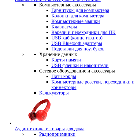
Компьютерные аксессуары
Гарнитуры для компьютера
Колонки для компьютера
Компьютерные мышки
Клавиатуры
Кабели и переходники для ПК
USB хаб (концентратор)
USB Bluetooth адаптеры
Подставки для ноутбуков
Хранение данных
Карты памяти
USB флешки и накопители
Сетевое оборудование и аксессуары
Патч-корды
Компьютерные розетки, переходники и
коннекторы
Калькуляторы
Аудиотехника и товары для дома
Радиоприемники