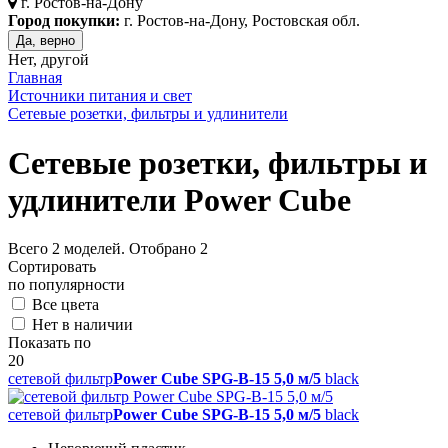
г.
Ростов-на-Дону
Город покупки:
г. Ростов-на-Дону, Ростовская обл.
Да, верно
Нет, другой
Главная
Источники питания и свет
Сетевые розетки, фильтры и удлинители
Сетевые розетки, фильтры и
удлинители Power Cube
Всего
2
моделей. Отобрано
2
Сортировать
по популярности
Все цвета
Нет в наличии
Показать по
20
сетевой фильтр
Power Cube SPG-B-15 5,0 м/5
black
сетевой фильтр
Power Cube SPG-B-15 5,0 м/5
black