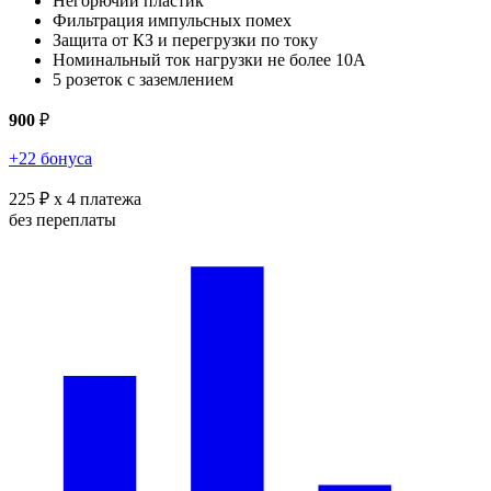
Негорючий пластик
Фильтрация импульсных помех
Защита от КЗ и перегрузки по току
Номинальный ток нагрузки не более 10А
5 розеток с заземлением
900
₽
+22 бонуса
225 ₽
x 4 платежа
без переплаты