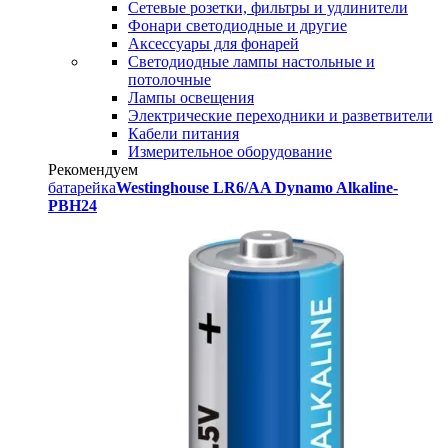
Сетевые розетки, фильтры и удлинители
Фонари светодиодные и другие
Аксессуары для фонарей
Светодиодные лампы настольные и
потолочные
Лампы освещения
Электрические переходники и разветвители
Кабели питания
Измерительное оборудование
Рекомендуем
батарейка
Westinghouse LR6/AA Dynamo Alkaline-
PBH24