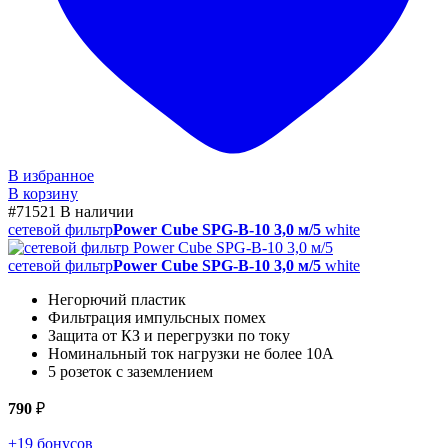
В избранное
В корзину
#71521
В наличии
сетевой фильтр
Power Cube SPG-B-10 3,0 м/5
white
сетевой фильтр
Power Cube SPG-B-10 3,0 м/5
white
Негорючий пластик
Фильтрация импульсных помех
Защита от КЗ и перегрузки по току
Номинальный ток нагрузки не более 10А
5 розеток с заземлением
790
₽
+19 бонусов