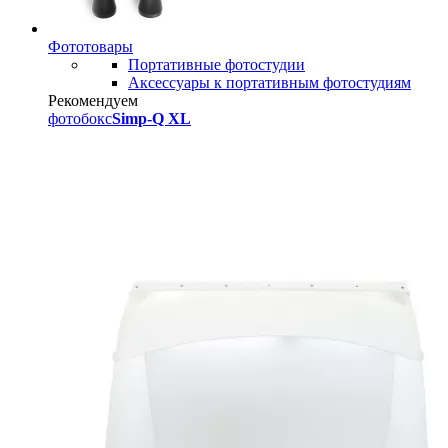
Фототовары
Портативные фотостудии
Аксессуары к портативным фотостудиям
Рекомендуем
фотобокс
Simp-Q XL