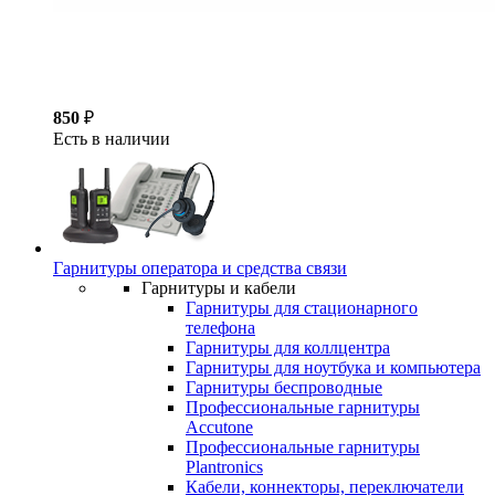
850
₽
Есть в наличии
Гарнитуры оператора и средства связи
Гарнитуры и кабели
Гарнитуры для стационарного
телефона
Гарнитуры для коллцентра
Гарнитуры для ноутбука и компьютера
Гарнитуры беспроводные
Профессиональные гарнитуры
Accutone
Профессиональные гарнитуры
Plantronics
Кабели, коннекторы, переключатели