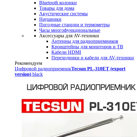
Bluetooth колонки
Товары для дома
Акустические системы
Наушники
Погодные станции и термометры
Часы многофункциональные
Аксессуары для AV-техники
Антенны для радиоприемников
Кронштейны для мониторов и ТВ
Кабели HDMI
Переходники и кабели для AV-техники
Рекомендуем
Цифровой радиоприемник
Tecsun PL-310ET (export
version)
black