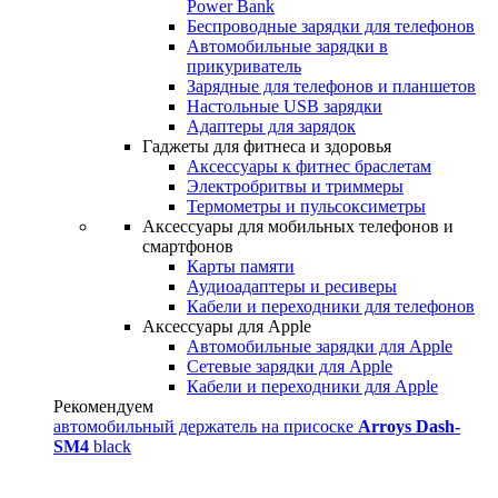
Power Bank
Беспроводные зарядки для телефонов
Автомобильные зарядки в
прикуриватель
Зарядные для телефонов и планшетов
Настольные USB зарядки
Адаптеры для зарядок
Гаджеты для фитнеса и здоровья
Аксессуары к фитнес браслетам
Электробритвы и триммеры
Термометры и пульсоксиметры
Аксессуары для мобильных телефонов и
смартфонов
Карты памяти
Аудиоадаптеры и ресиверы
Кабели и переходники для телефонов
Аксессуары для Apple
Автомобильные зарядки для Apple
Сетевые зарядки для Apple
Кабели и переходники для Apple
Рекомендуем
автомобильный держатель на присоске
Arroys Dash-
SM4
black