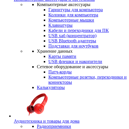
Компьютерные аксессуары
Гарнитуры для компьютера
Колонки для компьютера
Компьютерные мышки
Клавиатуры
Кабели и переходники для ПК
USB хаб (концентратор)
USB Bluetooth адаптеры
Подставки для ноутбуков
Хранение данных
Карты памяти
USB флешки и накопители
Сетевое оборудование и аксессуары
Патч-корды
Компьютерные розетки, переходники и
коннекторы
Калькуляторы
Аудиотехника и товары для дома
Радиоприемники