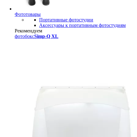
Фототовары
Портативные фотостудии
Аксессуары к портативным фотостудиям
Рекомендуем
фотобокс
Simp-Q XL