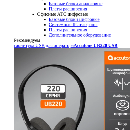
Базовые блоки аналоговые
Платы расширения
Офисные АТС цифровые
Базовые блоки цифровые
Системные IP-телефоны
Платы расширения
Дополнительное оборудование
Рекомендуем
гарнитура USB для оператора
Accutone UB220 USB