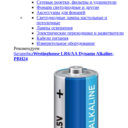
Сетевые розетки, фильтры и удлинители
Фонари светодиодные и другие
Аксессуары для фонарей
Светодиодные лампы настольные и
потолочные
Лампы освещения
Электрические переходники и разветвители
Кабели питания
Измерительное оборудование
Рекомендуем
батарейка
Westinghouse LR6/AA Dynamo Alkaline-
PBH24