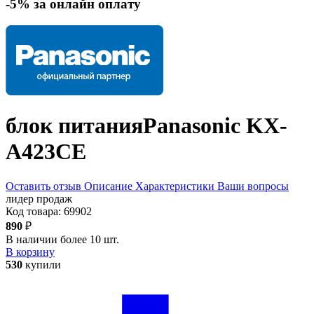
-5% за онлайн оплату
блок питания
Panasonic KX-
A423CE
Оставить отзыв
Описание
Характеристики
Ваши вопросы
лидер продаж
Код товара:
69902
890
₽
В наличии более 10 шт.
В корзину
530
купили