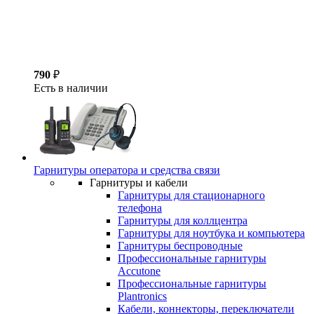
790
₽
Есть в наличии
Гарнитуры оператора и средства связи
Гарнитуры и кабели
Гарнитуры для стационарного
телефона
Гарнитуры для коллцентра
Гарнитуры для ноутбука и компьютера
Гарнитуры беспроводные
Профессиональные гарнитуры
Accutone
Профессиональные гарнитуры
Plantronics
Кабели, коннекторы, переключатели