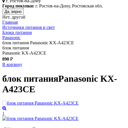
г.
Ростов-на-Дону
Город покупки:
г. Ростов-на-Дону, Ростовская обл.
Да, верно
Нет, другой
Главная
Источники питания и свет
Блоки питания
Panasonic
блок питания Panasonic KX-A423CE
блок питания
Panasonic KX-A423CE
890
₽
В корзину
блок питания
Panasonic KX-
A423CE
1