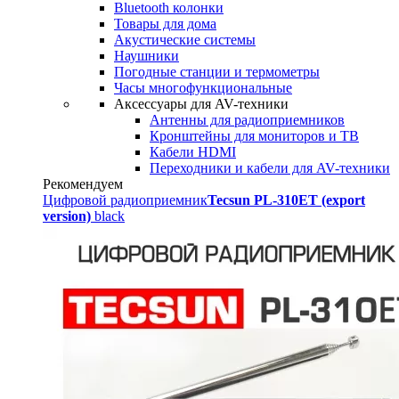
Bluetooth колонки
Товары для дома
Акустические системы
Наушники
Погодные станции и термометры
Часы многофункциональные
Аксессуары для AV-техники
Антенны для радиоприемников
Кронштейны для мониторов и ТВ
Кабели HDMI
Переходники и кабели для AV-техники
Рекомендуем
Цифровой радиоприемник
Tecsun PL-310ET (export
version)
black