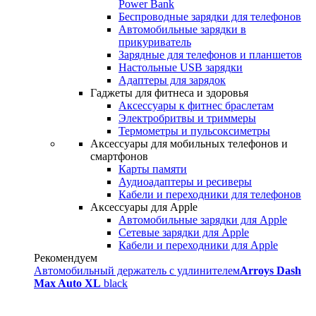
Power Bank
Беспроводные зарядки для телефонов
Автомобильные зарядки в
прикуриватель
Зарядные для телефонов и планшетов
Настольные USB зарядки
Адаптеры для зарядок
Гаджеты для фитнеса и здоровья
Аксессуары к фитнес браслетам
Электробритвы и триммеры
Термометры и пульсоксиметры
Аксессуары для мобильных телефонов и
смартфонов
Карты памяти
Аудиоадаптеры и ресиверы
Кабели и переходники для телефонов
Аксессуары для Apple
Автомобильные зарядки для Apple
Сетевые зарядки для Apple
Кабели и переходники для Apple
Рекомендуем
Автомобильный держатель с удлинителем
Arroys Dash
Max Auto XL
black