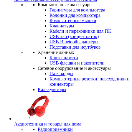
Компьютерные аксессуары
Гарнитуры для компьютера
Колонки для компьютера
Компьютерные мышки
Клавиатуры
Кабели и переходники для ПК
USB хаб (концентратор)
USB Bluetooth адаптеры
Подставки для ноутбуков
Хранение данных
Карты памяти
USB флешки и накопители
Сетевое оборудование и аксессуары
Патч-корды
Компьютерные розетки, переходники и
коннекторы
Калькуляторы
Аудиотехника и товары для дома
Радиоприемники