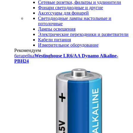
Сетевые розетки, фильтры и удлинители
Фонари светодиодные и другие
Аксессуары для фонарей
Светодиодные лампы настольные и
потолочные
Лампы освещения
Электрические переходники и разветвители
Кабели питания
Измерительное оборудование
Рекомендуем
батарейка
Westinghouse LR6/AA Dynamo Alkaline-
PBH24