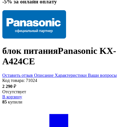
-5% за онлайн оплату
блок питания
Panasonic KX-
A424CE
Оставить отзыв
Описание
Характеристики
Ваши вопросы
Код товара:
71024
2 290
₽
Отсутствует
В корзину
85
купили