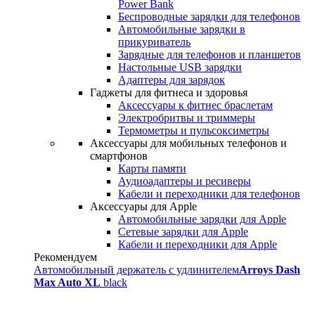
Power Bank
Беспроводные зарядки для телефонов
Автомобильные зарядки в
прикуриватель
Зарядные для телефонов и планшетов
Настольные USB зарядки
Адаптеры для зарядок
Гаджеты для фитнеса и здоровья
Аксессуары к фитнес браслетам
Электробритвы и триммеры
Термометры и пульсоксиметры
Аксессуары для мобильных телефонов и
смартфонов
Карты памяти
Аудиоадаптеры и ресиверы
Кабели и переходники для телефонов
Аксессуары для Apple
Автомобильные зарядки для Apple
Сетевые зарядки для Apple
Кабели и переходники для Apple
Рекомендуем
Автомобильный держатель с удлинителем
Arroys Dash
Max Auto XL
black