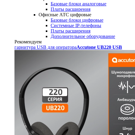
Базовые блоки аналоговые
Платы расширения
Офисные АТС цифровые
Базовые блоки цифровые
Системные IP-телефоны
Платы расширения
Дополнительное оборудование
Рекомендуем
гарнитура USB для оператора
Accutone UB220 USB