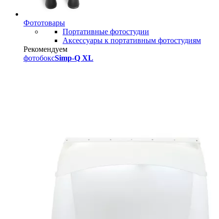
Фототовары
Портативные фотостудии
Аксессуары к портативным фотостудиям
Рекомендуем
фотобокс
Simp-Q XL