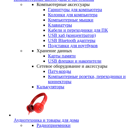
Компьютерные аксессуары
Гарнитуры для компьютера
Колонки для компьютера
Компьютерные мышки
Клавиатуры
Кабели и переходники для ПК
USB хаб (концентратор)
USB Bluetooth адаптеры
Подставки для ноутбуков
Хранение данных
Карты памяти
USB флешки и накопители
Сетевое оборудование и аксессуары
Патч-корды
Компьютерные розетки, переходники и
коннекторы
Калькуляторы
Аудиотехника и товары для дома
Радиоприемники