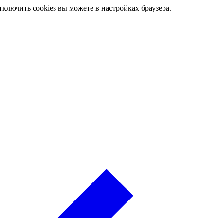
ключить cookies вы можете в настройках браузера.