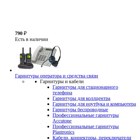
790
₽
Есть в наличии
Гарнитуры оператора и средства связи
Гарнитуры и кабели
Гарнитуры для стационарного
телефона
Гарнитуры для коллцентра
Гарнитуры для ноутбука и компьютера
Гарнитуры беспроводные
Профессиональные гарнитуры
Accutone
Профессиональные гарнитуры
Plantronics
Кабели, коннекторы, переключатели