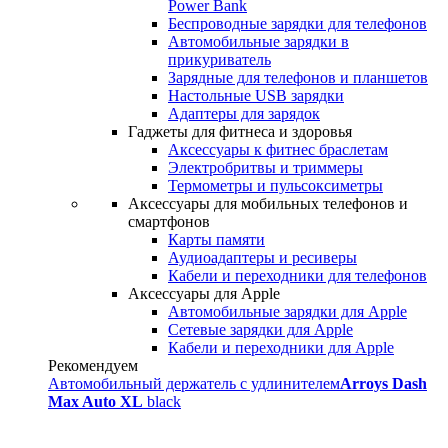
Power Bank
Беспроводные зарядки для телефонов
Автомобильные зарядки в
прикуриватель
Зарядные для телефонов и планшетов
Настольные USB зарядки
Адаптеры для зарядок
Гаджеты для фитнеса и здоровья
Аксессуары к фитнес браслетам
Электробритвы и триммеры
Термометры и пульсоксиметры
Аксессуары для мобильных телефонов и
смартфонов
Карты памяти
Аудиоадаптеры и ресиверы
Кабели и переходники для телефонов
Аксессуары для Apple
Автомобильные зарядки для Apple
Сетевые зарядки для Apple
Кабели и переходники для Apple
Рекомендуем
Автомобильный держатель с удлинителем
Arroys Dash
Max Auto XL
black