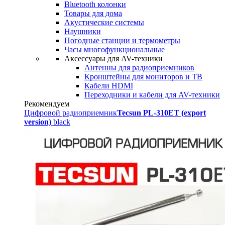
Bluetooth колонки
Товары для дома
Акустические системы
Наушники
Погодные станции и термометры
Часы многофункциональные
Аксессуары для AV-техники
Антенны для радиоприемников
Кронштейны для мониторов и ТВ
Кабели HDMI
Переходники и кабели для AV-техники
Рекомендуем
Цифровой радиоприемник
Tecsun PL-310ET (export
version)
black