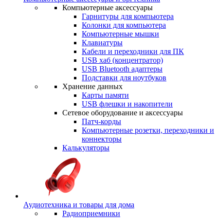
Компьютерные аксессуары
Гарнитуры для компьютера
Колонки для компьютера
Компьютерные мышки
Клавиатуры
Кабели и переходники для ПК
USB хаб (концентратор)
USB Bluetooth адаптеры
Подставки для ноутбуков
Хранение данных
Карты памяти
USB флешки и накопители
Сетевое оборудование и аксессуары
Патч-корды
Компьютерные розетки, переходники и
коннекторы
Калькуляторы
Аудиотехника и товары для дома
Радиоприемники