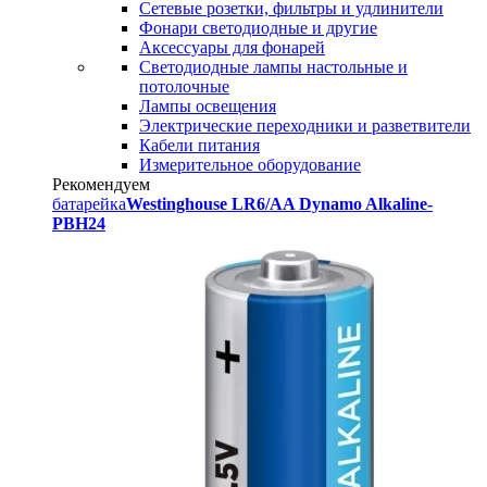
Сетевые розетки, фильтры и удлинители
Фонари светодиодные и другие
Аксессуары для фонарей
Светодиодные лампы настольные и
потолочные
Лампы освещения
Электрические переходники и разветвители
Кабели питания
Измерительное оборудование
Рекомендуем
батарейка
Westinghouse LR6/AA Dynamo Alkaline-
PBH24