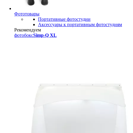
Фототовары
Портативные фотостудии
Аксессуары к портативным фотостудиям
Рекомендуем
фотобокс
Simp-Q XL