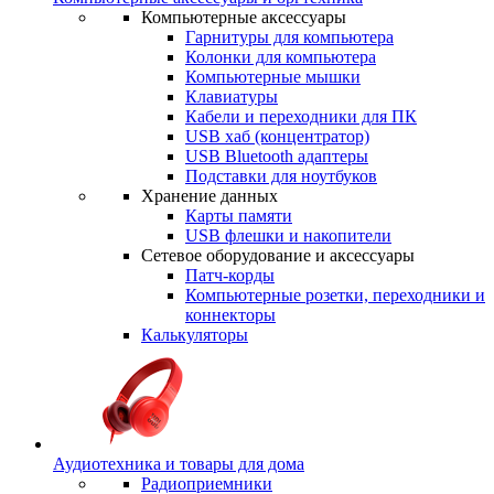
Компьютерные аксессуары
Гарнитуры для компьютера
Колонки для компьютера
Компьютерные мышки
Клавиатуры
Кабели и переходники для ПК
USB хаб (концентратор)
USB Bluetooth адаптеры
Подставки для ноутбуков
Хранение данных
Карты памяти
USB флешки и накопители
Сетевое оборудование и аксессуары
Патч-корды
Компьютерные розетки, переходники и
коннекторы
Калькуляторы
Аудиотехника и товары для дома
Радиоприемники