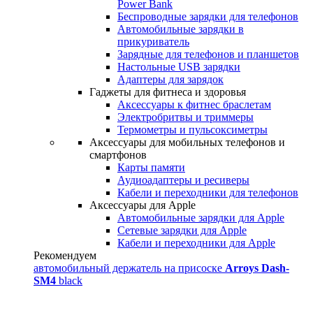
Power Bank
Беспроводные зарядки для телефонов
Автомобильные зарядки в
прикуриватель
Зарядные для телефонов и планшетов
Настольные USB зарядки
Адаптеры для зарядок
Гаджеты для фитнеса и здоровья
Аксессуары к фитнес браслетам
Электробритвы и триммеры
Термометры и пульсоксиметры
Аксессуары для мобильных телефонов и
смартфонов
Карты памяти
Аудиоадаптеры и ресиверы
Кабели и переходники для телефонов
Аксессуары для Apple
Автомобильные зарядки для Apple
Сетевые зарядки для Apple
Кабели и переходники для Apple
Рекомендуем
автомобильный держатель на присоске
Arroys Dash-
SM4
black