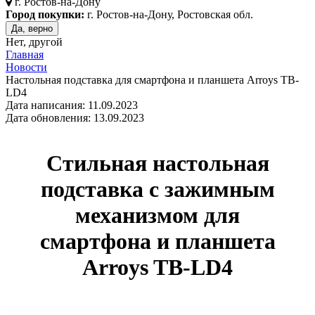
г.
Ростов-на-Дону
Город покупки:
г. Ростов-на-Дону, Ростовская обл.
Да, верно
Нет, другой
Главная
Новости
Настольная подставка для смартфона и планшета Arroys TB-
LD4
Дата написания: 11.09.2023
Дата обновления: 13.09.2023
Стильная настольная
подставка с зажимным
механизмом для
смартфона и планшета
Arroys TB-LD4