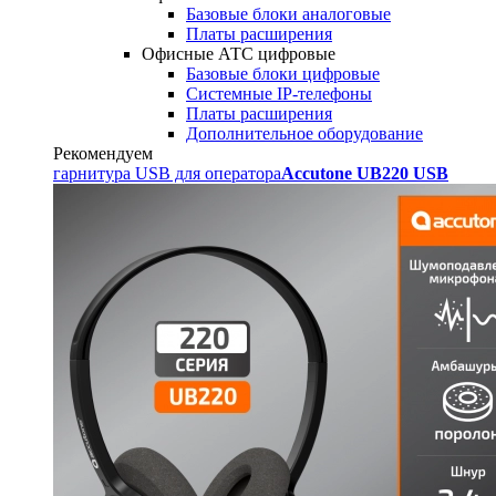
Базовые блоки аналоговые
Платы расширения
Офисные АТС цифровые
Базовые блоки цифровые
Системные IP-телефоны
Платы расширения
Дополнительное оборудование
Рекомендуем
гарнитура USB для оператора
Accutone UB220 USB