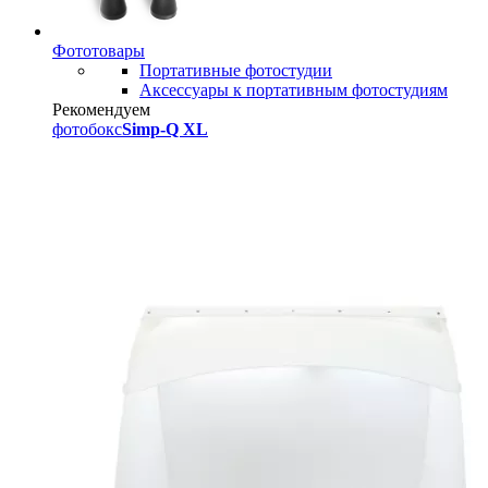
Фототовары
Портативные фотостудии
Аксессуары к портативным фотостудиям
Рекомендуем
фотобокс
Simp-Q XL