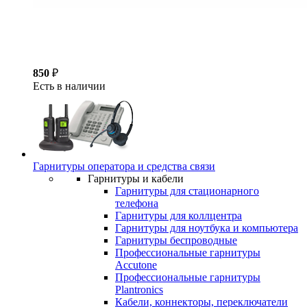
850
₽
Есть в наличии
Гарнитуры оператора и средства связи
Гарнитуры и кабели
Гарнитуры для стационарного
телефона
Гарнитуры для коллцентра
Гарнитуры для ноутбука и компьютера
Гарнитуры беспроводные
Профессиональные гарнитуры
Accutone
Профессиональные гарнитуры
Plantronics
Кабели, коннекторы, переключатели