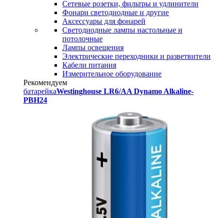
Сетевые розетки, фильтры и удлинители
Фонари светодиодные и другие
Аксессуары для фонарей
Светодиодные лампы настольные и
потолочные
Лампы освещения
Электрические переходники и разветвители
Кабели питания
Измерительное оборудование
Рекомендуем
батарейка
Westinghouse LR6/AA Dynamo Alkaline-
PBH24