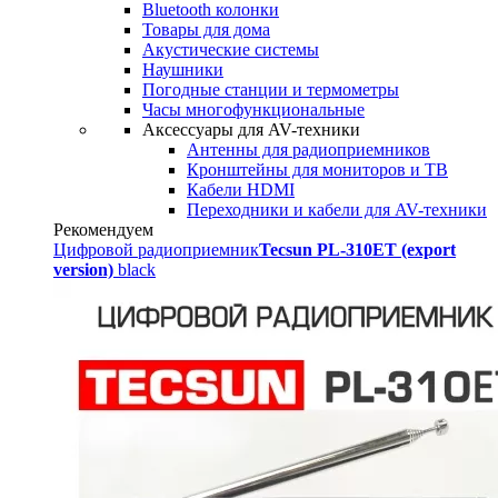
Bluetooth колонки
Товары для дома
Акустические системы
Наушники
Погодные станции и термометры
Часы многофункциональные
Аксессуары для AV-техники
Антенны для радиоприемников
Кронштейны для мониторов и ТВ
Кабели HDMI
Переходники и кабели для AV-техники
Рекомендуем
Цифровой радиоприемник
Tecsun PL-310ET (export
version)
black