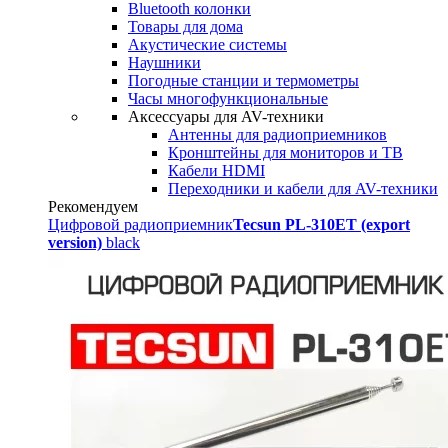
Bluetooth колонки
Товары для дома
Акустические системы
Наушники
Погодные станции и термометры
Часы многофункциональные
Аксессуары для AV-техники
Антенны для радиоприемников
Кронштейны для мониторов и ТВ
Кабели HDMI
Переходники и кабели для AV-техники
Рекомендуем
Цифровой радиоприемник
Tecsun PL-310ET (export
version)
black