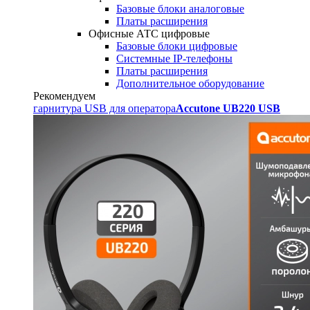
Базовые блоки аналоговые
Платы расширения
Офисные АТС цифровые
Базовые блоки цифровые
Системные IP-телефоны
Платы расширения
Дополнительное оборудование
Рекомендуем
гарнитура USB для оператора
Accutone UB220 USB