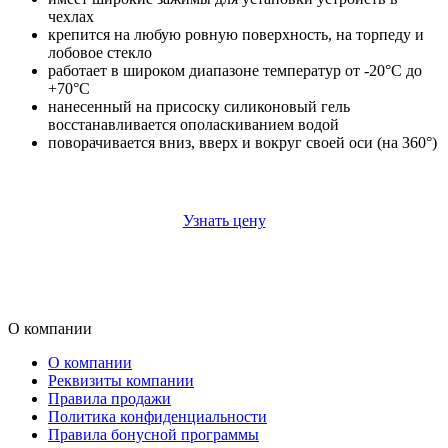
чехлах
крепится на любую ровную поверхность, на торпеду и
лобовое стекло
работает в широком диапазоне температур от -20°C до
+70°C
нанесенный на присоску силиконовый гель
восстанавливается ополаскиванием водой
поворачивается вниз, вверх и вокруг своей оси (на 360°)
Узнать цену
О компании
О компании
Реквизиты компании
Правила продажи
Политика конфиденциальности
Правила бонусной программы