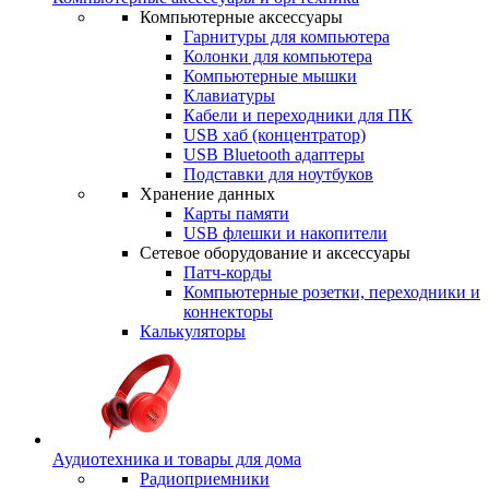
Компьютерные аксессуары
Гарнитуры для компьютера
Колонки для компьютера
Компьютерные мышки
Клавиатуры
Кабели и переходники для ПК
USB хаб (концентратор)
USB Bluetooth адаптеры
Подставки для ноутбуков
Хранение данных
Карты памяти
USB флешки и накопители
Сетевое оборудование и аксессуары
Патч-корды
Компьютерные розетки, переходники и
коннекторы
Калькуляторы
Аудиотехника и товары для дома
Радиоприемники