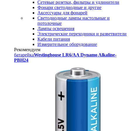
Сетевые розетки, фильтры и удлинители
Фонари светодиодные и другие
Аксессуары для фонарей
Светодиодные лампы настольные и
потолочные
Лампы освещения
Электрические переходники и разветвители
Кабели питания
Измерительное оборудование
Рекомендуем
батарейка
Westinghouse LR6/AA Dynamo Alkaline-
PBH24