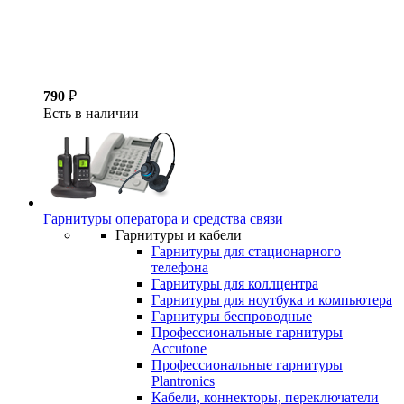
790
₽
Есть в наличии
Гарнитуры оператора и средства связи
Гарнитуры и кабели
Гарнитуры для стационарного
телефона
Гарнитуры для коллцентра
Гарнитуры для ноутбука и компьютера
Гарнитуры беспроводные
Профессиональные гарнитуры
Accutone
Профессиональные гарнитуры
Plantronics
Кабели, коннекторы, переключатели