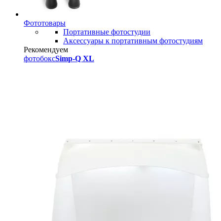
Фототовары
Портативные фотостудии
Аксессуары к портативным фотостудиям
Рекомендуем
фотобокс
Simp-Q XL