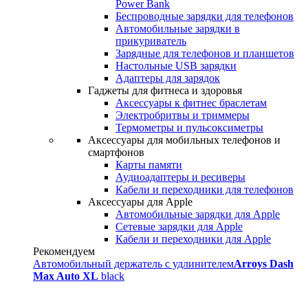
Power Bank
Беспроводные зарядки для телефонов
Автомобильные зарядки в
прикуриватель
Зарядные для телефонов и планшетов
Настольные USB зарядки
Адаптеры для зарядок
Гаджеты для фитнеса и здоровья
Аксессуары к фитнес браслетам
Электробритвы и триммеры
Термометры и пульсоксиметры
Аксессуары для мобильных телефонов и
смартфонов
Карты памяти
Аудиоадаптеры и ресиверы
Кабели и переходники для телефонов
Аксессуары для Apple
Автомобильные зарядки для Apple
Сетевые зарядки для Apple
Кабели и переходники для Apple
Рекомендуем
Автомобильный держатель с удлинителем
Arroys Dash
Max Auto XL
black