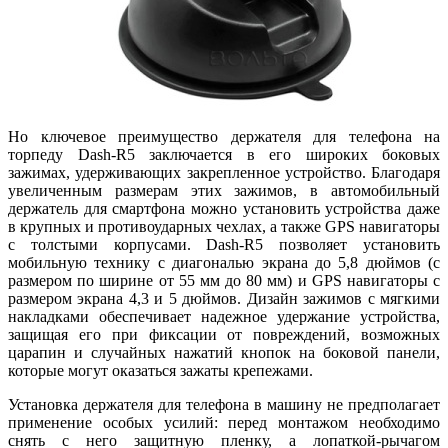
Но ключевое преимущество держателя для телефона на
торпеду Dash-R5 заключается в его широких боковых
зажимах, удерживающих закрепленное устройство. Благодаря
увеличенным размерам этих зажимов, в автомобильный
держатель для смартфона можно установить устройства даже
в крупных и противоударных чехлах, а также GPS навигаторы
с толстыми корпусами. Dash-R5 позволяет установить
мобильную технику с диагональю экрана до 5,8 дюймов (с
размером по ширине от 55 мм до 80 мм) и GPS навигаторы с
размером экрана 4,3 и 5 дюймов. Дизайн зажимов с мягкими
накладками обеспечивает надежное удержание устройства,
защищая его при фиксации от повреждений, возможных
царапин и случайных нажатий кнопок на боковой панели,
которые могут оказаться зажаты крепежами.
Установка держателя для телефона в машину не предполагает
применение особых усилий: перед монтажом необходимо
снять с него защитную пленку, а лопаткой-рычагом