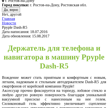
г.
Ростов-на-Дону
Город покупки:
г. Ростов-на-Дону, Ростовская обл.
Да, верно
Нет, другой
Главная
Новости
Ppyple Dash-R5
Дата написания: 18.07.2016
Дата обновления: 15.08.2017
Держатель для телефона и
навигатора в машину Ppyple
Dash-R5
Вождение может стать приятным и комфортным с новым,
легким, надежным и стильным автодержателем Dash-R5 для
смартфонов от корейской компании Ppyple!
Аксессуар прочно фиксируется на торпеду, лобовое стекло и
любую другую ровную поверхность благодаря уникальной
вакуумной присоске с нанесенным на нее гелем.
Силиконовый гель эффективно увеличивает сцепление
универсального автодержателя с поверхностью установки и