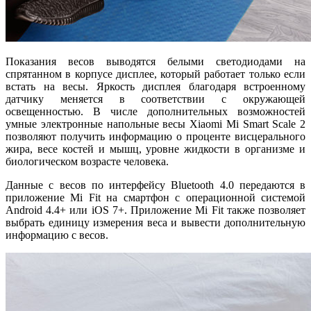
Показания весов выводятся белыми светодиодами на
спрятанном в корпусе дисплее, который работает только если
встать на весы. Яркость дисплея благодаря встроенному
датчику меняется в соответствии с окружающей
освещенностью. В числе дополнительных возможностей
умные электронные напольные весы Xiaomi Mi Smart Scale 2
позволяют получить информацию о проценте висцерального
жира, весе костей и мышц, уровне жидкости в организме и
биологическом возрасте человека.
Данные с весов по интерфейсу Bluetooth 4.0 передаются в
приложение Mi Fit на смартфон с операционной системой
Android 4.4+ или iOS 7+. Приложение Mi Fit также позволяет
выбрать единицу измерения веса и вывести дополнительную
информацию с весов.