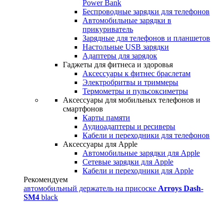
Power Bank
Беспроводные зарядки для телефонов
Автомобильные зарядки в
прикуриватель
Зарядные для телефонов и планшетов
Настольные USB зарядки
Адаптеры для зарядок
Гаджеты для фитнеса и здоровья
Аксессуары к фитнес браслетам
Электробритвы и триммеры
Термометры и пульсоксиметры
Аксессуары для мобильных телефонов и
смартфонов
Карты памяти
Аудиоадаптеры и ресиверы
Кабели и переходники для телефонов
Аксессуары для Apple
Автомобильные зарядки для Apple
Сетевые зарядки для Apple
Кабели и переходники для Apple
Рекомендуем
автомобильный держатель на присоске
Arroys Dash-
SM4
black