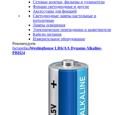
Сетевые розетки, фильтры и удлинители
Фонари светодиодные и другие
Аксессуары для фонарей
Светодиодные лампы настольные и
потолочные
Лампы освещения
Электрические переходники и разветвители
Кабели питания
Измерительное оборудование
Рекомендуем
батарейка
Westinghouse LR6/AA Dynamo Alkaline-
PBH24