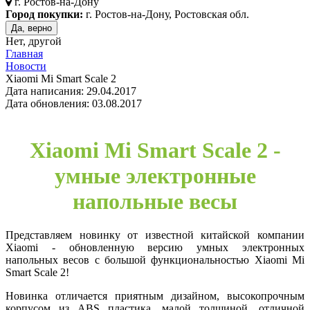
г.
Ростов-на-Дону
Город покупки:
г. Ростов-на-Дону, Ростовская обл.
Да, верно
Нет, другой
Главная
Новости
Xiaomi Mi Smart Scale 2
Дата написания: 29.04.2017
Дата обновления: 03.08.2017
Xiaomi Mi Smart Scale 2 -
умные электронные
напольные весы
Представляем новинку от известной китайской компании
Xiaomi - обновленную версию умных электронных
напольных весов с большой функциональностью Xiaomi Mi
Smart Scale 2!
Новинка отличается приятным дизайном, высокопрочным
корпусом из ABS пластика, малой толщиной, отличной