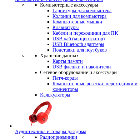
Компьютерные аксессуары
Гарнитуры для компьютера
Колонки для компьютера
Компьютерные мышки
Клавиатуры
Кабели и переходники для ПК
USB хаб (концентратор)
USB Bluetooth адаптеры
Подставки для ноутбуков
Хранение данных
Карты памяти
USB флешки и накопители
Сетевое оборудование и аксессуары
Патч-корды
Компьютерные розетки, переходники и
коннекторы
Калькуляторы
Аудиотехника и товары для дома
Радиоприемники