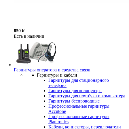
850
₽
Есть в наличии
Гарнитуры оператора и средства связи
Гарнитуры и кабели
Гарнитуры для стационарного
телефона
Гарнитуры для коллцентра
Гарнитуры для ноутбука и компьютера
Гарнитуры беспроводные
Профессиональные гарнитуры
Accutone
Профессиональные гарнитуры
Plantronics
Кабели, коннекторы, переключатели