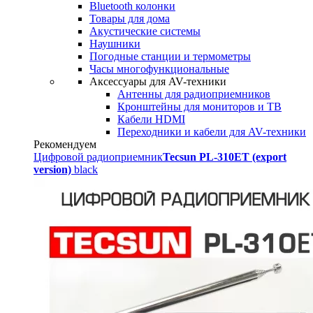
Bluetooth колонки
Товары для дома
Акустические системы
Наушники
Погодные станции и термометры
Часы многофункциональные
Аксессуары для AV-техники
Антенны для радиоприемников
Кронштейны для мониторов и ТВ
Кабели HDMI
Переходники и кабели для AV-техники
Рекомендуем
Цифровой радиоприемник
Tecsun PL-310ET (export
version)
black