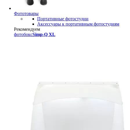
Фототовары
Портативные фотостудии
Аксессуары к портативным фотостудиям
Рекомендуем
фотобокс
Simp-Q XL