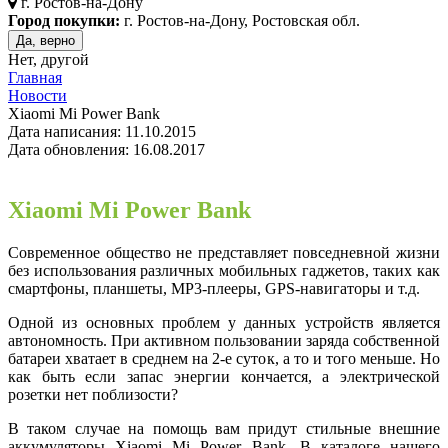
г.
Ростов-на-Дону
Город покупки:
г. Ростов-на-Дону, Ростовская обл.
Да, верно
Нет, другой
Главная
Новости
Xiaomi Mi Power Bank
Дата написания: 11.10.2015
Дата обновления: 16.08.2017
Xiaomi Mi Power Bank
Современное общество не представляет повседневной жизни
без использования различных мобильных гаджетов, таких как
смартфоны, планшеты, MP3-плееры, GPS-навигаторы и т.д.
Одной из основных проблем у данных устройств является
автономность. При активном пользовании заряда собственной
батареи хватает в среднем на 2-е суток, а то и того меньше. Но
как быть если запас энергии кончается, а электрической
розетки нет поблизости?
В таком случае на помощь вам придут стильные внешние
аккумуляторы Xiaomi Mi Power Bank. В каталоге нашего