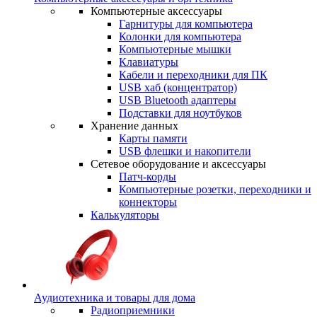
Компьютерные аксессуары
Гарнитуры для компьютера
Колонки для компьютера
Компьютерные мышки
Клавиатуры
Кабели и переходники для ПК
USB хаб (концентратор)
USB Bluetooth адаптеры
Подставки для ноутбуков
Хранение данных
Карты памяти
USB флешки и накопители
Сетевое оборудование и аксессуары
Патч-корды
Компьютерные розетки, переходники и
коннекторы
Калькуляторы
Аудиотехника и товары для дома
Радиоприемники