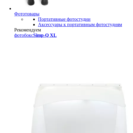
Фототовары
Портативные фотостудии
Аксессуары к портативным фотостудиям
Рекомендуем
фотобокс
Simp-Q XL