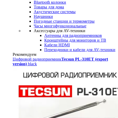
Bluetooth колонки
Товары для дома
Акустические системы
Наушники
Погодные станции и термометры
Часы многофункциональные
Аксессуары для AV-техники
Антенны для радиоприемников
Кронштейны для мониторов и ТВ
Кабели HDMI
Переходники и кабели для AV-техники
Рекомендуем
Цифровой радиоприемник
Tecsun PL-310ET (export
version)
black