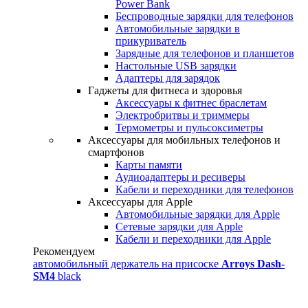
Power Bank
Беспроводные зарядки для телефонов
Автомобильные зарядки в
прикуриватель
Зарядные для телефонов и планшетов
Настольные USB зарядки
Адаптеры для зарядок
Гаджеты для фитнеса и здоровья
Аксессуары к фитнес браслетам
Электробритвы и триммеры
Термометры и пульсоксиметры
Аксессуары для мобильных телефонов и
смартфонов
Карты памяти
Аудиоадаптеры и ресиверы
Кабели и переходники для телефонов
Аксессуары для Apple
Автомобильные зарядки для Apple
Сетевые зарядки для Apple
Кабели и переходники для Apple
Рекомендуем
автомобильный держатель на присоске
Arroys Dash-
SM4
black