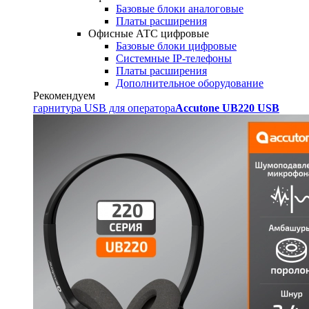
Базовые блоки аналоговые
Платы расширения
Офисные АТС цифровые
Базовые блоки цифровые
Системные IP-телефоны
Платы расширения
Дополнительное оборудование
Рекомендуем
гарнитура USB для оператора
Accutone UB220 USB