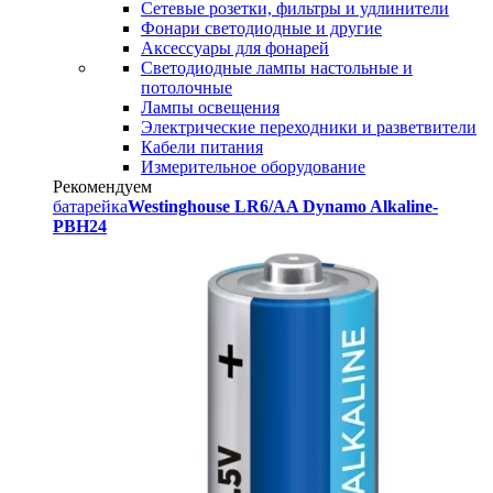
Сетевые розетки, фильтры и удлинители
Фонари светодиодные и другие
Аксессуары для фонарей
Светодиодные лампы настольные и
потолочные
Лампы освещения
Электрические переходники и разветвители
Кабели питания
Измерительное оборудование
Рекомендуем
батарейка
Westinghouse LR6/AA Dynamo Alkaline-
PBH24