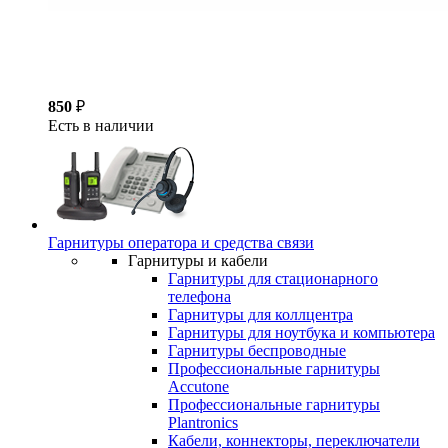
850
₽
Есть в наличии
Гарнитуры оператора и средства связи
Гарнитуры и кабели
Гарнитуры для стационарного
телефона
Гарнитуры для коллцентра
Гарнитуры для ноутбука и компьютера
Гарнитуры беспроводные
Профессиональные гарнитуры
Accutone
Профессиональные гарнитуры
Plantronics
Кабели, коннекторы, переключатели