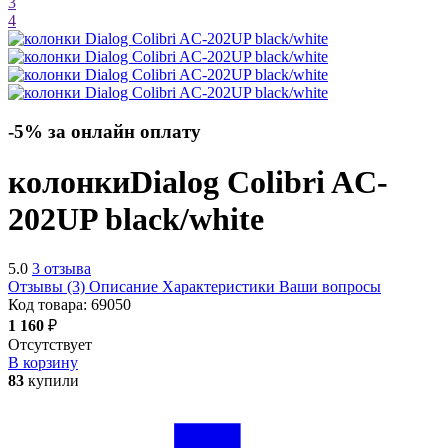
3
4
-5% за онлайн оплату
колонки
Dialog Colibri AC-
202UP
black/white
5.0
3 отзыва
Отзывы (3)
Описание
Характеристики
Ваши вопросы
Код товара:
69050
1 160
₽
Отсутствует
В корзину
83
купили