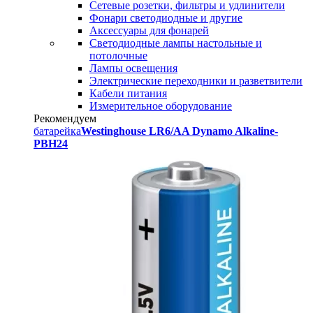
Сетевые розетки, фильтры и удлинители
Фонари светодиодные и другие
Аксессуары для фонарей
Светодиодные лампы настольные и
потолочные
Лампы освещения
Электрические переходники и разветвители
Кабели питания
Измерительное оборудование
Рекомендуем
батарейка
Westinghouse LR6/AA Dynamo Alkaline-
PBH24