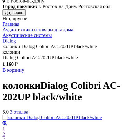
г.
Ростов-на-Дону
Город покупки:
г. Ростов-на-Дону, Ростовская обл.
Да, верно
Нет, другой
Главная
Аудиотехника и товары для дома
Акустические системы
Dialog
колонки Dialog Colibri AC-202UP black/white
колонки
Dialog Colibri AC-202UP black/white
1 160
₽
В корзину
колонки
Dialog Colibri AC-
202UP
black/white
5.0
3 отзыва
1
2