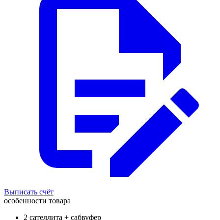
Выписать счёт
особенности товара
2 сателлита + сабвуфер