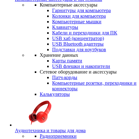
Компьютерные аксессуары
Гарнитуры для компьютера
Колонки для компьютера
Компьютерные мышки
Клавиатуры
Кабели и переходники для ПК
USB хаб (концентратор)
USB Bluetooth адаптеры
Подставки для ноутбуков
Хранение данных
Карты памяти
USB флешки и накопители
Сетевое оборудование и аксессуары
Патч-корды
Компьютерные розетки, переходники и
коннекторы
Калькуляторы
Аудиотехника и товары для дома
Радиоприемники