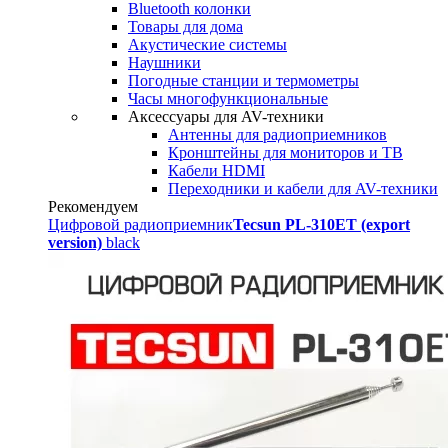
Bluetooth колонки
Товары для дома
Акустические системы
Наушники
Погодные станции и термометры
Часы многофункциональные
Аксессуары для AV-техники
Антенны для радиоприемников
Кронштейны для мониторов и ТВ
Кабели HDMI
Переходники и кабели для AV-техники
Рекомендуем
Цифровой радиоприемник
Tecsun PL-310ET (export
version)
black