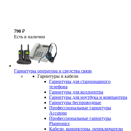
790
₽
Есть в наличии
Гарнитуры оператора и средства связи
Гарнитуры и кабели
Гарнитуры для стационарного
телефона
Гарнитуры для коллцентра
Гарнитуры для ноутбука и компьютера
Гарнитуры беспроводные
Профессиональные гарнитуры
Accutone
Профессиональные гарнитуры
Plantronics
Кабели, коннекторы, переключатели