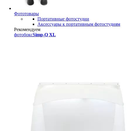
Фототовары
Портативные фотостудии
Аксессуары к портативным фотостудиям
Рекомендуем
фотобокс
Simp-Q XL