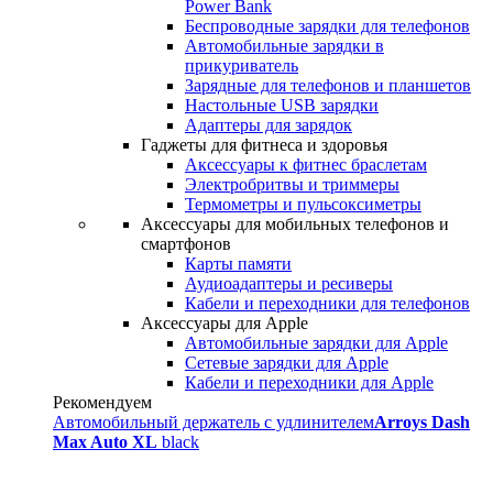
Power Bank
Беспроводные зарядки для телефонов
Автомобильные зарядки в
прикуриватель
Зарядные для телефонов и планшетов
Настольные USB зарядки
Адаптеры для зарядок
Гаджеты для фитнеса и здоровья
Аксессуары к фитнес браслетам
Электробритвы и триммеры
Термометры и пульсоксиметры
Аксессуары для мобильных телефонов и
смартфонов
Карты памяти
Аудиоадаптеры и ресиверы
Кабели и переходники для телефонов
Аксессуары для Apple
Автомобильные зарядки для Apple
Сетевые зарядки для Apple
Кабели и переходники для Apple
Рекомендуем
Автомобильный держатель с удлинителем
Arroys Dash
Max Auto XL
black