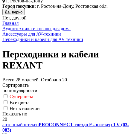
г.
Ростов-на-Дону
Город покупки:
г. Ростов-на-Дону, Ростовская обл.
Да, верно
Нет, другой
Главная
Аудиотехника и товары для дома
Аксессуары для AV-техники
Переходники и кабели для AV-техники
Переходники и кабели
REXANT
Всего
28
моделей. Отобрано
20
Сортировать
по популярности
Супер цена
Все цвета
Нет в наличии
Показать по
20
антенный штекер
PROCONNECT гнездо F - штекер TV (03-
083)