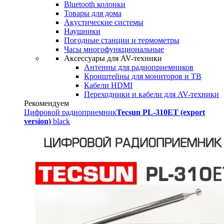
Bluetooth колонки
Товары для дома
Акустические системы
Наушники
Погодные станции и термометры
Часы многофункциональные
Аксессуары для AV-техники
Антенны для радиоприемников
Кронштейны для мониторов и ТВ
Кабели HDMI
Переходники и кабели для AV-техники
Рекомендуем
Цифровой радиоприемник
Tecsun PL-310ET (export
version)
black