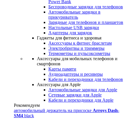
Power Bank
Беспроводные зарядки для телефонов
Автомобильные зарядки в
прикуриватель
Зарядные для телефонов и планшетов
Настольные USB зарядки
Адаптеры для зарядок
Гаджеты для фитнеса и здоровья
Аксессуары к фитнес браслетам
Электробритвы и триммеры
Термометры и пульсоксиметры
Аксессуары для мобильных телефонов и
смартфонов
Карты памяти
Аудиоадаптеры и ресиверы
Кабели и переходники для телефонов
Аксессуары для Apple
Автомобильные зарядки для Apple
Сетевые зарядки для Apple
Кабели и переходники для Apple
Рекомендуем
автомобильный держатель на присоске
Arroys Dash-
SM4
black