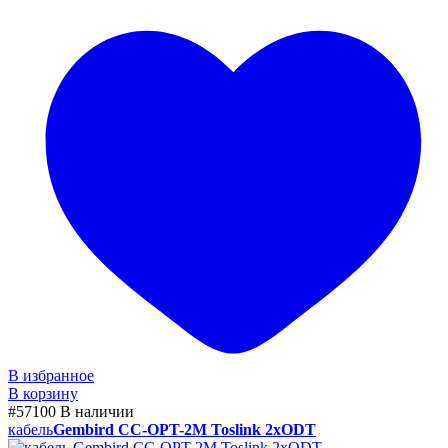
В избранное
В корзину
#57100
В наличии
кабель
Gembird CC-OPT-2M Toslink 2xODT