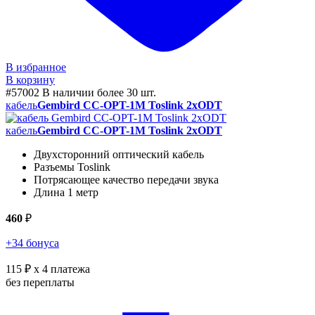
В избранное
В корзину
#57002
В наличии более 30 шт.
кабель
Gembird CC-OPT-1M Toslink 2xODT
кабель
Gembird CC-OPT-1M Toslink 2xODT
Двухсторонний оптический кабель
Разъемы Toslink
Потрясающее качество передачи звука
Длина 1 метр
460
₽
+34 бонуса
115 ₽
x 4 платежа
без переплаты