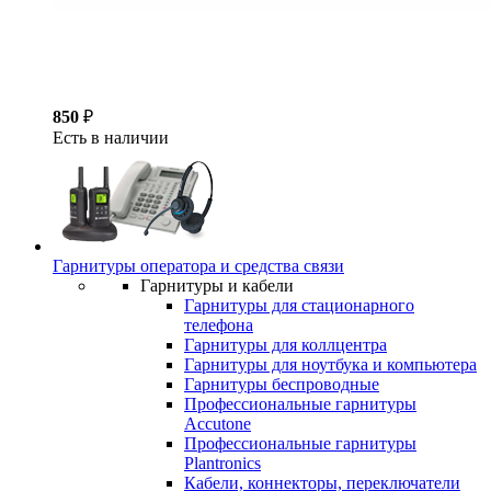
850
₽
Есть в наличии
Гарнитуры оператора и средства связи
Гарнитуры и кабели
Гарнитуры для стационарного
телефона
Гарнитуры для коллцентра
Гарнитуры для ноутбука и компьютера
Гарнитуры беспроводные
Профессиональные гарнитуры
Accutone
Профессиональные гарнитуры
Plantronics
Кабели, коннекторы, переключатели