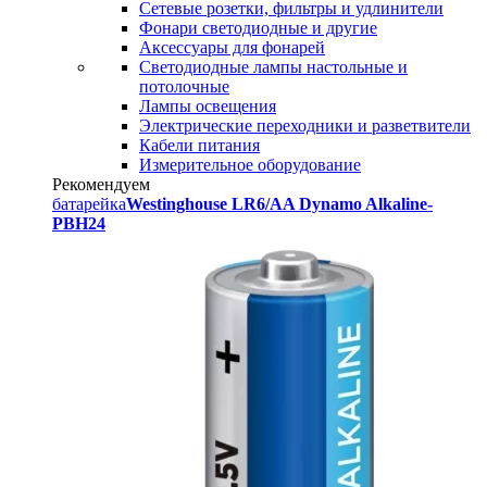
Сетевые розетки, фильтры и удлинители
Фонари светодиодные и другие
Аксессуары для фонарей
Светодиодные лампы настольные и
потолочные
Лампы освещения
Электрические переходники и разветвители
Кабели питания
Измерительное оборудование
Рекомендуем
батарейка
Westinghouse LR6/AA Dynamo Alkaline-
PBH24