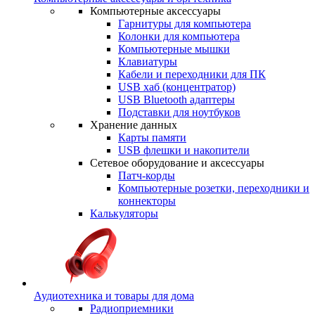
Компьютерные аксессуары
Гарнитуры для компьютера
Колонки для компьютера
Компьютерные мышки
Клавиатуры
Кабели и переходники для ПК
USB хаб (концентратор)
USB Bluetooth адаптеры
Подставки для ноутбуков
Хранение данных
Карты памяти
USB флешки и накопители
Сетевое оборудование и аксессуары
Патч-корды
Компьютерные розетки, переходники и
коннекторы
Калькуляторы
Аудиотехника и товары для дома
Радиоприемники