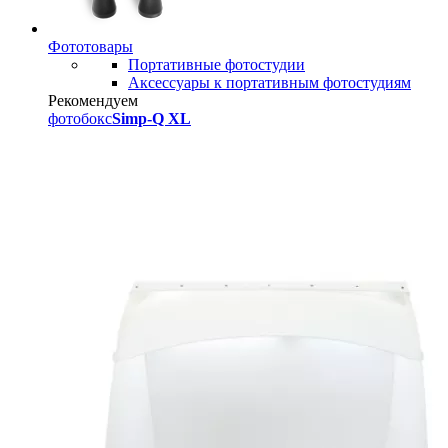
Фототовары
Портативные фотостудии
Аксессуары к портативным фотостудиям
Рекомендуем
фотобокс
Simp-Q XL