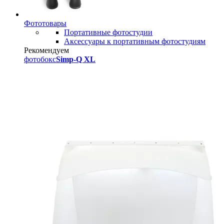
Фототовары
Портативные фотостудии
Аксессуары к портативным фотостудиям
Рекомендуем
фотобокс
Simp-Q XL