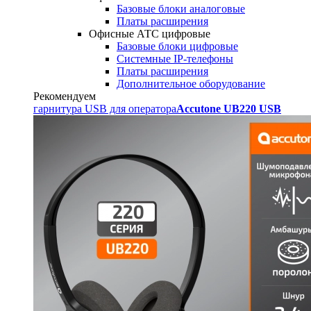
Базовые блоки аналоговые
Платы расширения
Офисные АТС цифровые
Базовые блоки цифровые
Системные IP-телефоны
Платы расширения
Дополнительное оборудование
Рекомендуем
гарнитура USB для оператора
Accutone UB220 USB