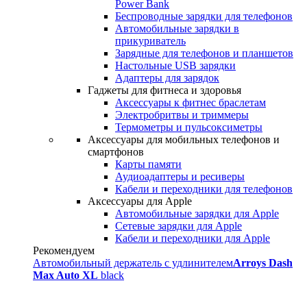
Power Bank
Беспроводные зарядки для телефонов
Автомобильные зарядки в
прикуриватель
Зарядные для телефонов и планшетов
Настольные USB зарядки
Адаптеры для зарядок
Гаджеты для фитнеса и здоровья
Аксессуары к фитнес браслетам
Электробритвы и триммеры
Термометры и пульсоксиметры
Аксессуары для мобильных телефонов и
смартфонов
Карты памяти
Аудиоадаптеры и ресиверы
Кабели и переходники для телефонов
Аксессуары для Apple
Автомобильные зарядки для Apple
Сетевые зарядки для Apple
Кабели и переходники для Apple
Рекомендуем
Автомобильный держатель с удлинителем
Arroys Dash
Max Auto XL
black