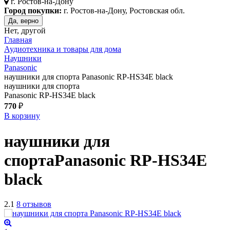
г.
Ростов-на-Дону
Город покупки:
г. Ростов-на-Дону, Ростовская обл.
Да, верно
Нет, другой
Главная
Аудиотехника и товары для дома
Наушники
Panasonic
наушники для спорта Panasonic RP-HS34E black
наушники для спорта
Panasonic RP-HS34E black
770
₽
В корзину
наушники для
спорта
Panasonic RP-HS34E
black
2.1
8 отзывов