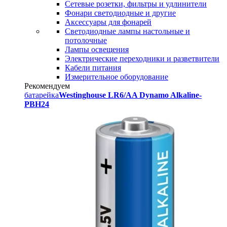
Сетевые розетки, фильтры и удлинители
Фонари светодиодные и другие
Аксессуары для фонарей
Светодиодные лампы настольные и
потолочные
Лампы освещения
Электрические переходники и разветвители
Кабели питания
Измерительное оборудование
Рекомендуем
батарейка
Westinghouse LR6/AA Dynamo Alkaline-
PBH24