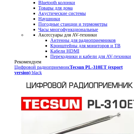
Bluetooth колонки
Товары для дома
Акустические системы
Наушники
Погодные станции и термометры
Часы многофункциональные
Аксессуары для AV-техники
Антенны для радиоприемников
Кронштейны для мониторов и ТВ
Кабели HDMI
Переходники и кабели для AV-техники
Рекомендуем
Цифровой радиоприемник
Tecsun PL-310ET (export
version)
black