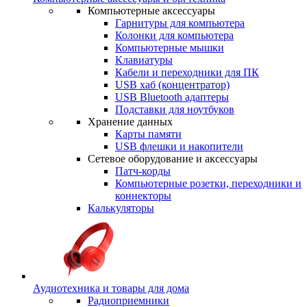
Компьютерные аксессуары
Гарнитуры для компьютера
Колонки для компьютера
Компьютерные мышки
Клавиатуры
Кабели и переходники для ПК
USB хаб (концентратор)
USB Bluetooth адаптеры
Подставки для ноутбуков
Хранение данных
Карты памяти
USB флешки и накопители
Сетевое оборудование и аксессуары
Патч-корды
Компьютерные розетки, переходники и
коннекторы
Калькуляторы
Аудиотехника и товары для дома
Радиоприемники