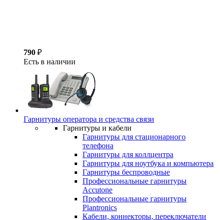
790
₽
Есть в наличии
Гарнитуры оператора и средства связи
Гарнитуры и кабели
Гарнитуры для стационарного
телефона
Гарнитуры для коллцентра
Гарнитуры для ноутбука и компьютера
Гарнитуры беспроводные
Профессиональные гарнитуры
Accutone
Профессиональные гарнитуры
Plantronics
Кабели, коннекторы, переключатели