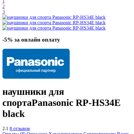
1
2
3
-5% за онлайн оплату
наушники для
спорта
Panasonic RP-HS34E
black
2.1
8 отзывов
Отзывы (8)
Описание
Характеристики
Совместимости
Ваши