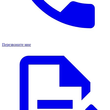
Перезвоните мне