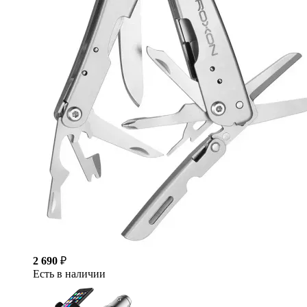
2 690
₽
Есть в наличии