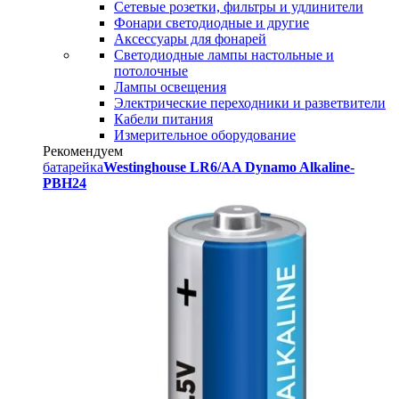
Сетевые розетки, фильтры и удлинители
Фонари светодиодные и другие
Аксессуары для фонарей
Светодиодные лампы настольные и
потолочные
Лампы освещения
Электрические переходники и разветвители
Кабели питания
Измерительное оборудование
Рекомендуем
батарейка
Westinghouse LR6/AA Dynamo Alkaline-
PBH24