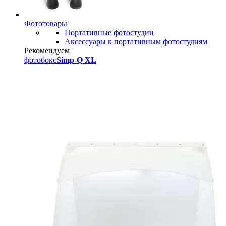
Фототовары
Портативные фотостудии
Аксессуары к портативным фотостудиям
Рекомендуем
фотобокс
Simp-Q XL