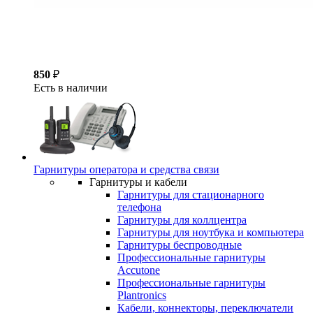
850
₽
Есть в наличии
Гарнитуры оператора и средства связи
Гарнитуры и кабели
Гарнитуры для стационарного
телефона
Гарнитуры для коллцентра
Гарнитуры для ноутбука и компьютера
Гарнитуры беспроводные
Профессиональные гарнитуры
Accutone
Профессиональные гарнитуры
Plantronics
Кабели, коннекторы, переключатели