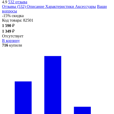
4.9
532 отзыва
Отзывы (532)
Описание
Характеристики
Аксессуары
Ваши
вопросы
-15% скидка
Код товара:
82501
1 590
₽
1 349
₽
Отсутствует
В корзину
716
купили