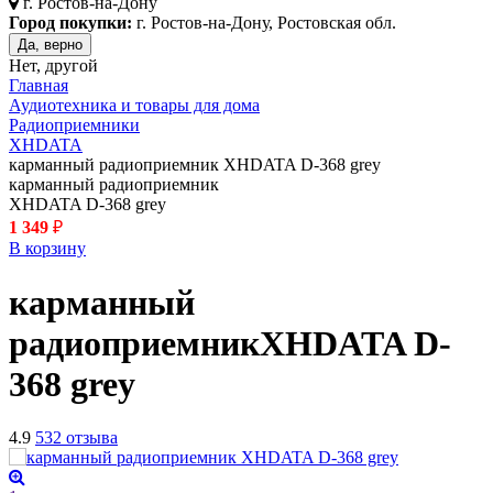
г.
Ростов-на-Дону
Город покупки:
г. Ростов-на-Дону, Ростовская обл.
Да, верно
Нет, другой
Главная
Аудиотехника и товары для дома
Радиоприемники
XHDATA
карманный радиоприемник XHDATA D-368 grey
карманный радиоприемник
XHDATA D-368 grey
1 349
₽
В корзину
карманный
радиоприемник
XHDATA D-
368
grey
4.9
532 отзыва