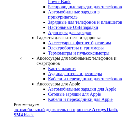
Power Bank
Беспроводные зарядки для телефонов
Автомобильные зарядки в
прикуриватель
Зарядные для телефонов и планшетов
Настольные USB зарядки
Адаптеры для зарядок
Гаджеты для фитнеса и здоровья
Аксессуары к фитнес браслетам
Электробритвы и триммеры
Термометры и пульсоксиметры
Аксессуары для мобильных телефонов и
смартфонов
Карты памяти
Аудиоадаптеры и ресиверы
Кабели и переходники для телефонов
Аксессуары для Apple
Автомобильные зарядки для Apple
Сетевые зарядки для Apple
Кабели и переходники для Apple
Рекомендуем
автомобильный держатель на присоске
Arroys Dash-
SM4
black