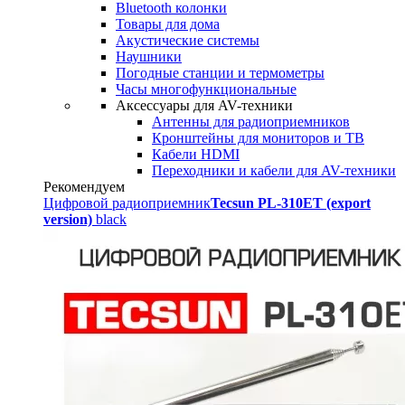
Bluetooth колонки
Товары для дома
Акустические системы
Наушники
Погодные станции и термометры
Часы многофункциональные
Аксессуары для AV-техники
Антенны для радиоприемников
Кронштейны для мониторов и ТВ
Кабели HDMI
Переходники и кабели для AV-техники
Рекомендуем
Цифровой радиоприемник
Tecsun PL-310ET (export
version)
black