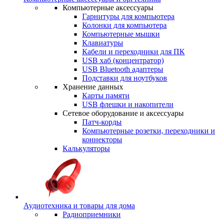
Компьютерные аксессуары
Гарнитуры для компьютера
Колонки для компьютера
Компьютерные мышки
Клавиатуры
Кабели и переходники для ПК
USB хаб (концентратор)
USB Bluetooth адаптеры
Подставки для ноутбуков
Хранение данных
Карты памяти
USB флешки и накопители
Сетевое оборудование и аксессуары
Патч-корды
Компьютерные розетки, переходники и
коннекторы
Калькуляторы
Аудиотехника и товары для дома
Радиоприемники