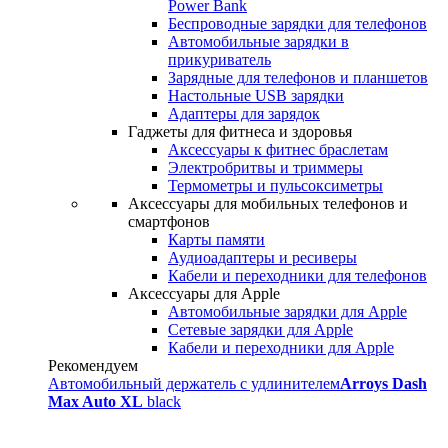
Power Bank
Беспроводные зарядки для телефонов
Автомобильные зарядки в
прикуриватель
Зарядные для телефонов и планшетов
Настольные USB зарядки
Адаптеры для зарядок
Гаджеты для фитнеса и здоровья
Аксессуары к фитнес браслетам
Электробритвы и триммеры
Термометры и пульсоксиметры
Аксессуары для мобильных телефонов и
смартфонов
Карты памяти
Аудиоадаптеры и ресиверы
Кабели и переходники для телефонов
Аксессуары для Apple
Автомобильные зарядки для Apple
Сетевые зарядки для Apple
Кабели и переходники для Apple
Рекомендуем
Автомобильный держатель с удлинителем
Arroys Dash
Max Auto XL
black