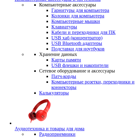
Компьютерные аксессуары
Гарнитуры для компьютера
Колонки для компьютера
Компьютерные мышки
Клавиатуры
Кабели и переходники для ПК
USB хаб (концентратор)
USB Bluetooth адаптеры
Подставки для ноутбуков
Хранение данных
Карты памяти
USB флешки и накопители
Сетевое оборудование и аксессуары
Патч-корды
Компьютерные розетки, переходники и
коннекторы
Калькуляторы
Аудиотехника и товары для дома
Радиоприемники