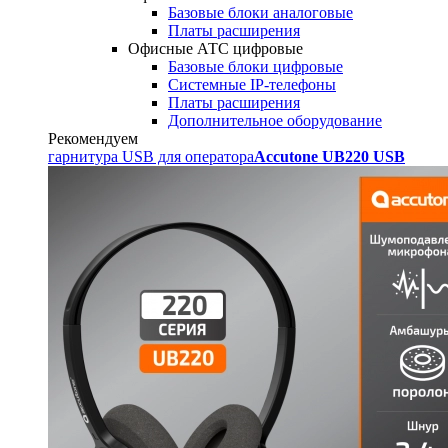
Базовые блоки аналоговые
Платы расширения
Офисные АТС цифровые
Базовые блоки цифровые
Системные IP-телефоны
Платы расширения
Дополнительное оборудование
Рекомендуем
гарнитура USB для оператора
Accutone UB220 USB