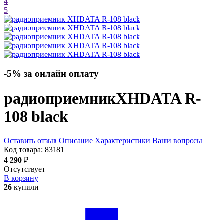
4
5
-5% за онлайн оплату
радиоприемник
XHDATA R-
108
black
Оставить отзыв
Описание
Характеристики
Ваши вопросы
Код товара:
83181
4 290
₽
Отсутствует
В корзину
26
купили