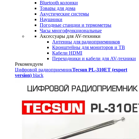
Bluetooth колонки
Товары для дома
Акустические системы
Наушники
Погодные станции и термометры
Часы многофункциональные
Аксессуары для AV-техники
Антенны для радиоприемников
Кронштейны для мониторов и ТВ
Кабели HDMI
Переходники и кабели для AV-техники
Рекомендуем
Цифровой радиоприемник
Tecsun PL-310ET (export
version)
black