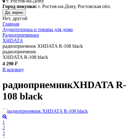
г.
Ростов-на-Дону
Город покупки:
г. Ростов-на-Дону, Ростовская обл.
Да, верно
Нет, другой
Главная
Аудиотехника и товары для дома
Радиоприемники
XHDATA
радиоприемник XHDATA R-108 black
радиоприемник
XHDATA R-108 black
4 290
₽
В корзину
радиоприемник
XHDATA R-
108
black
1
2
3