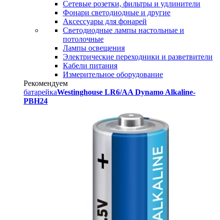
Сетевые розетки, фильтры и удлинители
Фонари светодиодные и другие
Аксессуары для фонарей
Светодиодные лампы настольные и
потолочные
Лампы освещения
Электрические переходники и разветвители
Кабели питания
Измерительное оборудование
Рекомендуем
батарейка
Westinghouse LR6/AA Dynamo Alkaline-
PBH24