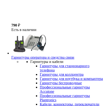
790
₽
Есть в наличии
Гарнитуры оператора и средства связи
Гарнитуры и кабели
Гарнитуры для стационарного
телефона
Гарнитуры для коллцентра
Гарнитуры для ноутбука и компьютера
Гарнитуры беспроводные
Профессиональные гарнитуры
Accutone
Профессиональные гарнитуры
Plantronics
Кабели, коннекторы, переключатели