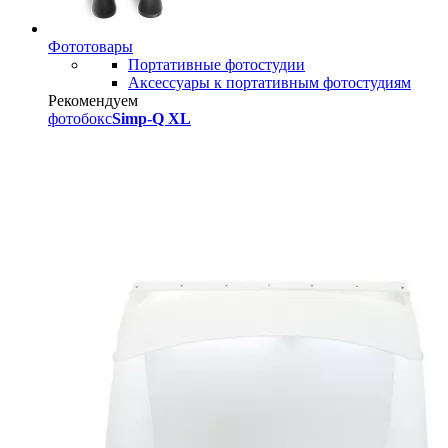
Фототовары
Портативные фотостудии
Аксессуары к портативным фотостудиям
Рекомендуем
фотобокс
Simp-Q XL