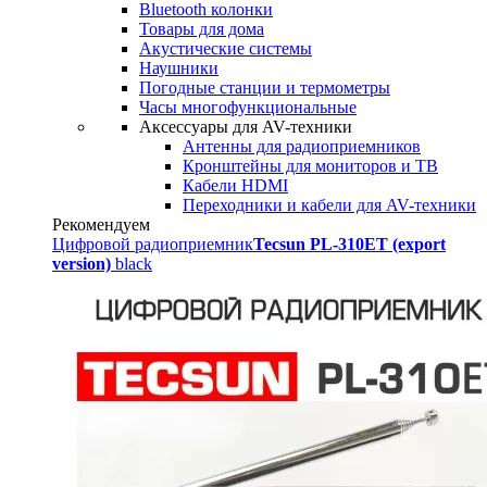
Bluetooth колонки
Товары для дома
Акустические системы
Наушники
Погодные станции и термометры
Часы многофункциональные
Аксессуары для AV-техники
Антенны для радиоприемников
Кронштейны для мониторов и ТВ
Кабели HDMI
Переходники и кабели для AV-техники
Рекомендуем
Цифровой радиоприемник
Tecsun PL-310ET (export
version)
black