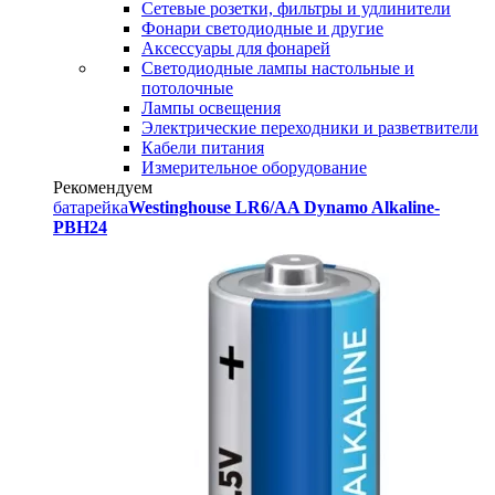
Сетевые розетки, фильтры и удлинители
Фонари светодиодные и другие
Аксессуары для фонарей
Светодиодные лампы настольные и
потолочные
Лампы освещения
Электрические переходники и разветвители
Кабели питания
Измерительное оборудование
Рекомендуем
батарейка
Westinghouse LR6/AA Dynamo Alkaline-
PBH24