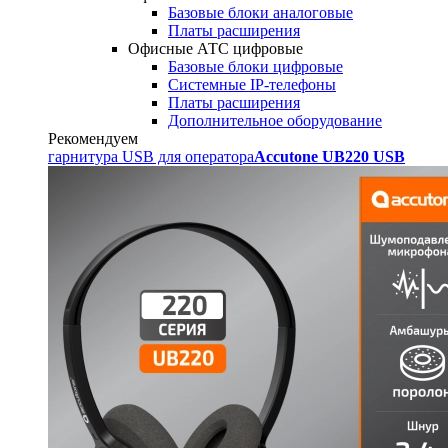
Базовые блоки аналоговые
Платы расширения
Офисные АТС цифровые
Базовые блоки цифровые
Системные IP-телефоны
Платы расширения
Дополнительное оборудование
Рекомендуем
гарнитура USB для оператора
Accutone UB220 USB