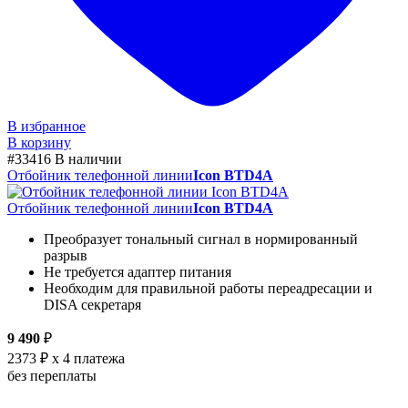
В избранное
В корзину
#33416
В наличии
Отбойник телефонной линии
Icon BTD4A
Отбойник телефонной линии
Icon BTD4A
Преобразует тональный сигнал в нормированный
разрыв
Не требуется адаптер питания
Необходим для правильной работы переадресации и
DISA секретаря
9 490
₽
2373 ₽
x 4 платежа
без переплаты