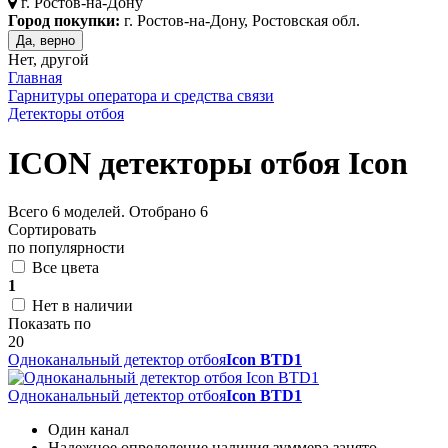
г.
Ростов-на-Дону
Город покупки:
г. Ростов-на-Дону, Ростовская обл.
Да, верно
Нет, другой
Главная
Гарнитуры оператора и средства связи
Детекторы отбоя
ICON детекторы отбоя Icon
Всего
6
моделей. Отобрано
6
Сортировать
по популярности
Все цвета
1
Нет в наличии
Показать по
20
Одноканальный детектор отбоя
Icon BTD1
Одноканальный детектор отбоя
Icon BTD1
Один канал
Надежное определение наличия зуммера занято