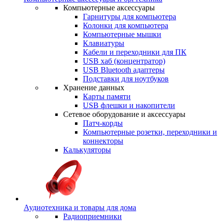
Компьютерные аксессуары
Гарнитуры для компьютера
Колонки для компьютера
Компьютерные мышки
Клавиатуры
Кабели и переходники для ПК
USB хаб (концентратор)
USB Bluetooth адаптеры
Подставки для ноутбуков
Хранение данных
Карты памяти
USB флешки и накопители
Сетевое оборудование и аксессуары
Патч-корды
Компьютерные розетки, переходники и
коннекторы
Калькуляторы
Аудиотехника и товары для дома
Радиоприемники