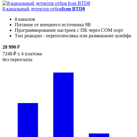
8-канальный детектор отбоя
Icon BTD8
8 каналов
Питание от внешнего источника 9В
Программирование настроек с ПК через COM порт
Тип реакции - переполюсовка или размыкание шлейфа
28 990
₽
7248 ₽
x 4 платежа
без переплаты