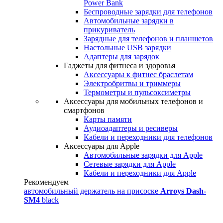
Power Bank
Беспроводные зарядки для телефонов
Автомобильные зарядки в
прикуриватель
Зарядные для телефонов и планшетов
Настольные USB зарядки
Адаптеры для зарядок
Гаджеты для фитнеса и здоровья
Аксессуары к фитнес браслетам
Электробритвы и триммеры
Термометры и пульсоксиметры
Аксессуары для мобильных телефонов и
смартфонов
Карты памяти
Аудиоадаптеры и ресиверы
Кабели и переходники для телефонов
Аксессуары для Apple
Автомобильные зарядки для Apple
Сетевые зарядки для Apple
Кабели и переходники для Apple
Рекомендуем
автомобильный держатель на присоске
Arroys Dash-
SM4
black