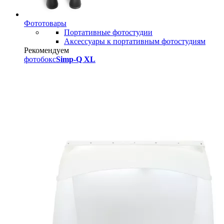
Фототовары
Портативные фотостудии
Аксессуары к портативным фотостудиям
Рекомендуем
фотобокс
Simp-Q XL