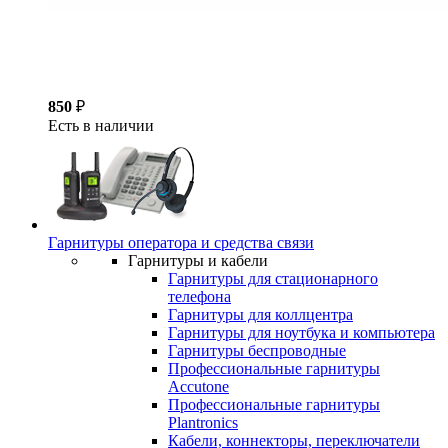
850
₽
Есть в наличии
Гарнитуры оператора и средства связи
Гарнитуры и кабели
Гарнитуры для стационарного
телефона
Гарнитуры для коллцентра
Гарнитуры для ноутбука и компьютера
Гарнитуры беспроводные
Профессиональные гарнитуры
Accutone
Профессиональные гарнитуры
Plantronics
Кабели, коннекторы, переключатели