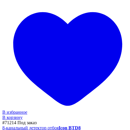
В избранное
В корзину
#71214
Под заказ
8-канальный детектор отбоя
Icon BTD8