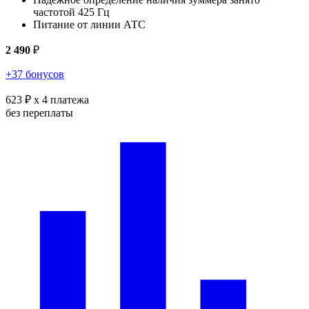
частотой 425 Гц
Питание от линии АТС
2 490
₽
+37 бонусов
623 ₽
x 4 платежа
без переплаты