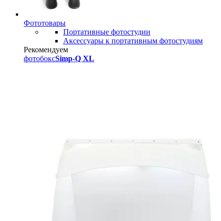
Фототовары
Портативные фотостудии
Аксессуары к портативным фотостудиям
Рекомендуем
фотобокс
Simp-Q XL