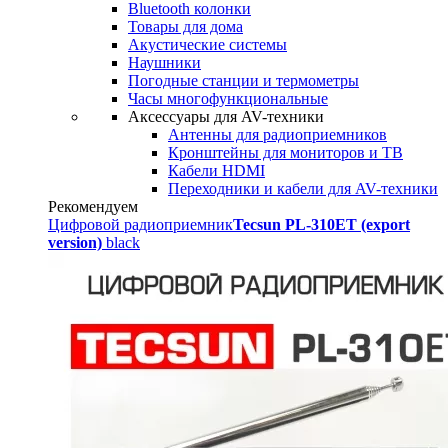
Bluetooth колонки
Товары для дома
Акустические системы
Наушники
Погодные станции и термометры
Часы многофункциональные
Аксессуары для AV-техники
Антенны для радиоприемников
Кронштейны для мониторов и ТВ
Кабели HDMI
Переходники и кабели для AV-техники
Рекомендуем
Цифровой радиоприемник
Tecsun PL-310ET (export
version)
black