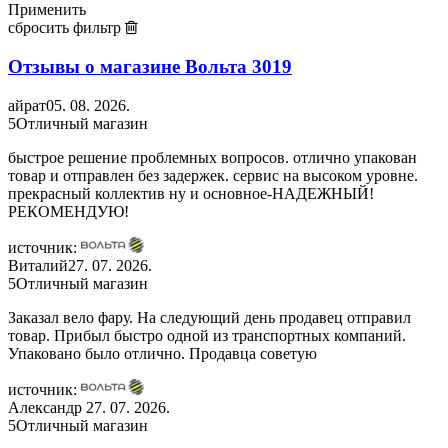
Применить
сбросить фильтр
Отзывы о магазине Вольта
3019
айрат
05. 08. 2026.
5
Отличный магазин
быстрое решение проблемных вопросов. отлично упакован
товар и отправлен без задержек. сервис на высоком уровне.
прекрасный коллектив ну и основное-НАДЕЖНЫЙ!
РЕКОМЕНДУЮ!
источник:
Виталий
27. 07. 2026.
5
Отличный магазин
Заказал вело фару. На следующий день продавец отправил
товар. Прибыл быстро одной из транспортных компаний.
Упаковано было отлично. Продавца советую
источник:
Александр
27. 07. 2026.
5
Отличный магазин