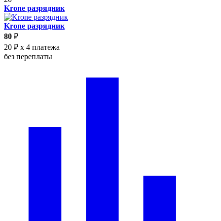
Krone разрядник
Krone разрядник
80
₽
20 ₽
x 4 платежа
без переплаты