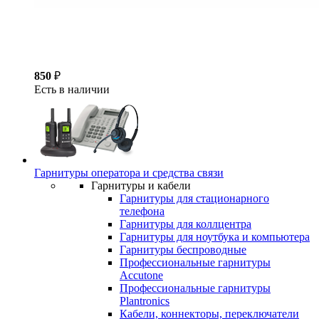
850
₽
Есть в наличии
Гарнитуры оператора и средства связи
Гарнитуры и кабели
Гарнитуры для стационарного
телефона
Гарнитуры для коллцентра
Гарнитуры для ноутбука и компьютера
Гарнитуры беспроводные
Профессиональные гарнитуры
Accutone
Профессиональные гарнитуры
Plantronics
Кабели, коннекторы, переключатели