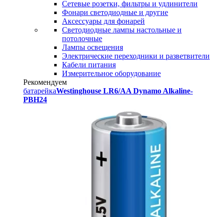
Сетевые розетки, фильтры и удлинители
Фонари светодиодные и другие
Аксессуары для фонарей
Светодиодные лампы настольные и
потолочные
Лампы освещения
Электрические переходники и разветвители
Кабели питания
Измерительное оборудование
Рекомендуем
батарейка
Westinghouse LR6/AA Dynamo Alkaline-
PBH24