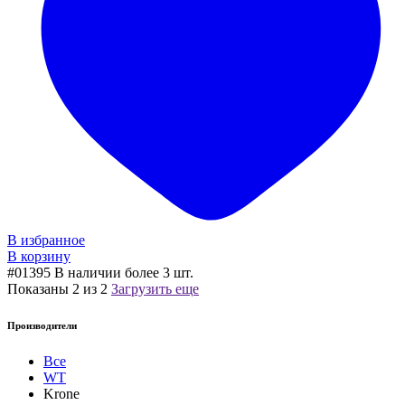
В избранное
В корзину
#01395
В наличии более 3 шт.
Показаны
2
из
2
Загрузить еще
Производители
Все
WT
Krone