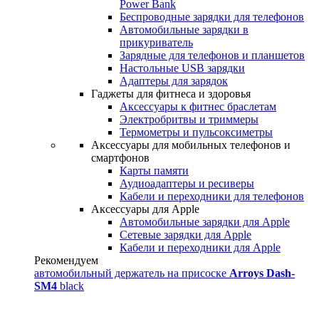
Power Bank
Беспроводные зарядки для телефонов
Автомобильные зарядки в
прикуриватель
Зарядные для телефонов и планшетов
Настольные USB зарядки
Адаптеры для зарядок
Гаджеты для фитнеса и здоровья
Аксессуары к фитнес браслетам
Электробритвы и триммеры
Термометры и пульсоксиметры
Аксессуары для мобильных телефонов и
смартфонов
Карты памяти
Аудиоадаптеры и ресиверы
Кабели и переходники для телефонов
Аксессуары для Apple
Автомобильные зарядки для Apple
Сетевые зарядки для Apple
Кабели и переходники для Apple
Рекомендуем
автомобильный держатель на присоске
Arroys Dash-
SM4
black