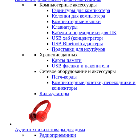
Компьютерные аксессуары
Гарнитуры для компьютера
Колонки для компьютера
Компьютерные мышки
Клавиатуры
Кабели и переходники для ПК
USB хаб (концентратор)
USB Bluetooth адаптеры
Подставки для ноутбуков
Хранение данных
Карты памяти
USB флешки и накопители
Сетевое оборудование и аксессуары
Патч-корды
Компьютерные розетки, переходники и
коннекторы
Калькуляторы
Аудиотехника и товары для дома
Радиоприемники