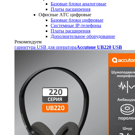
Базовые блоки аналоговые
Платы расширения
Офисные АТС цифровые
Базовые блоки цифровые
Системные IP-телефоны
Платы расширения
Дополнительное оборудование
Рекомендуем
гарнитура USB для оператора
Accutone UB220 USB