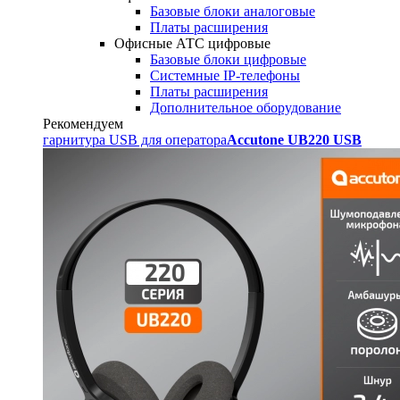
Базовые блоки аналоговые
Платы расширения
Офисные АТС цифровые
Базовые блоки цифровые
Системные IP-телефоны
Платы расширения
Дополнительное оборудование
Рекомендуем
гарнитура USB для оператора
Accutone UB220 USB