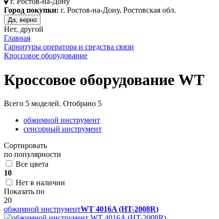
г.
Ростов-на-Дону
Город покупки:
г. Ростов-на-Дону, Ростовская обл.
Да, верно
Нет, другой
Главная
Гарнитуры оператора и средства связи
Кроссовое оборудование
Кроссовое оборудование WT
Всего
5
моделей. Отобрано
5
обжимной инструмент
сенсорный инструмент
Сортировать
по популярности
Все цвета
10
Нет в наличии
Показать по
20
обжимной инструмент
WT 4016A (HT-2008R)