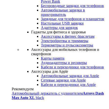
Power Bank
Беспроводные зарядки для телефонов
Автомобильные зарядки в
прикуриватель
Зарядные для телефонов и планшетов
Настольные USB зарядки
Адаптеры для зарядок
Гаджеты для фитнеса и здоровья
Аксессуары к фитнес браслетам
Электробритвы и триммеры
Термометры и пульсоксиметры
Аксессуары для мобильных телефонов и
смартфонов
Карты памяти
Аудиоадаптеры и ресиверы
Кабели и переходники для телефонов
Аксессуары для Apple
Автомобильные зарядки для Apple
Сетевые зарядки для Apple
Кабели и переходники для Apple
Рекомендуем
Автомобильный держатель с удлинителем
Arroys Dash
Max Auto XL
black