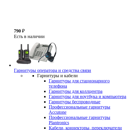
790
₽
Есть в наличии
Гарнитуры оператора и средства связи
Гарнитуры и кабели
Гарнитуры для стационарного
телефона
Гарнитуры для коллцентра
Гарнитуры для ноутбука и компьютера
Гарнитуры беспроводные
Профессиональные гарнитуры
Accutone
Профессиональные гарнитуры
Plantronics
Кабели, коннекторы, переключатели