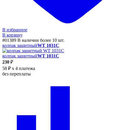
В избранное
В корзину
#01389
В наличии более 10 шт.
колпак защитный
WT 1031C
колпак защитный
WT 1031C
230
₽
58 ₽
x 4 платежа
без переплаты