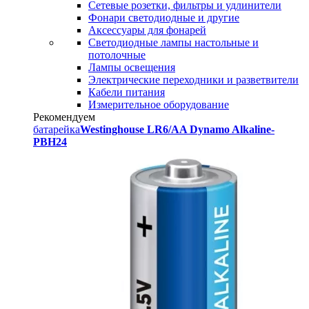
Сетевые розетки, фильтры и удлинители
Фонари светодиодные и другие
Аксессуары для фонарей
Светодиодные лампы настольные и
потолочные
Лампы освещения
Электрические переходники и разветвители
Кабели питания
Измерительное оборудование
Рекомендуем
батарейка
Westinghouse LR6/AA Dynamo Alkaline-
PBH24