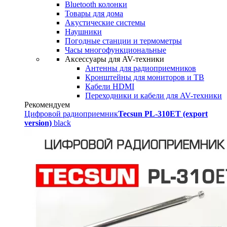
Bluetooth колонки
Товары для дома
Акустические системы
Наушники
Погодные станции и термометры
Часы многофункциональные
Аксессуары для AV-техники
Антенны для радиоприемников
Кронштейны для мониторов и ТВ
Кабели HDMI
Переходники и кабели для AV-техники
Рекомендуем
Цифровой радиоприемник
Tecsun PL-310ET (export
version)
black