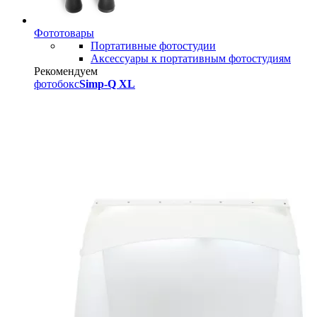
Фототовары
Портативные фотостудии
Аксессуары к портативным фотостудиям
Рекомендуем
фотобокс
Simp-Q XL