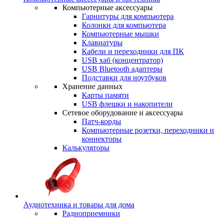
Компьютерные аксессуары
Гарнитуры для компьютера
Колонки для компьютера
Компьютерные мышки
Клавиатуры
Кабели и переходники для ПК
USB хаб (концентратор)
USB Bluetooth адаптеры
Подставки для ноутбуков
Хранение данных
Карты памяти
USB флешки и накопители
Сетевое оборудование и аксессуары
Патч-корды
Компьютерные розетки, переходники и
коннекторы
Калькуляторы
Аудиотехника и товары для дома
Радиоприемники