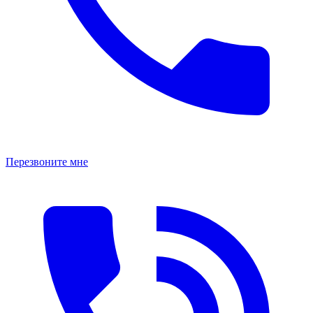
Перезвоните мне