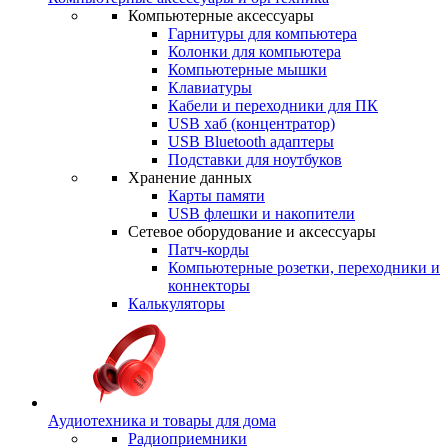
Компьютерные аксессуары
Гарнитуры для компьютера
Колонки для компьютера
Компьютерные мышки
Клавиатуры
Кабели и переходники для ПК
USB хаб (концентратор)
USB Bluetooth адаптеры
Подставки для ноутбуков
Хранение данных
Карты памяти
USB флешки и накопители
Сетевое оборудование и аксессуары
Патч-корды
Компьютерные розетки, переходники и
коннекторы
Калькуляторы
Аудиотехника и товары для дома
Радиоприемники