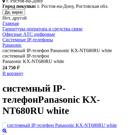
г.
Ростов-на-Дону
Город покупки:
г. Ростов-на-Дону, Ростовская обл.
Да, верно
Нет, другой
Главная
Гарнитуры оператора и средства связи
Офисные АТС цифровые
Системные IP-телефоны
Panasonic
системный IP-телефон Panasonic KX-NT680RU white
системный IP-телефон
Panasonic KX-NT680RU white
24 750
₽
В корзину
системный IP-
телефон
Panasonic KX-
NT680RU
white