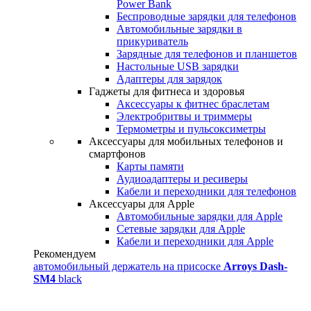
Power Bank
Беспроводные зарядки для телефонов
Автомобильные зарядки в
прикуриватель
Зарядные для телефонов и планшетов
Настольные USB зарядки
Адаптеры для зарядок
Гаджеты для фитнеса и здоровья
Аксессуары к фитнес браслетам
Электробритвы и триммеры
Термометры и пульсоксиметры
Аксессуары для мобильных телефонов и
смартфонов
Карты памяти
Аудиоадаптеры и ресиверы
Кабели и переходники для телефонов
Аксессуары для Apple
Автомобильные зарядки для Apple
Сетевые зарядки для Apple
Кабели и переходники для Apple
Рекомендуем
автомобильный держатель на присоске
Arroys Dash-
SM4
black