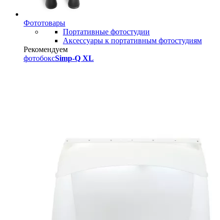
Фототовары
Портативные фотостудии
Аксессуары к портативным фотостудиям
Рекомендуем
фотобокс
Simp-Q XL