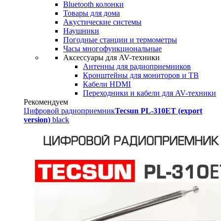
Bluetooth колонки
Товары для дома
Акустические системы
Наушники
Погодные станции и термометры
Часы многофункциональные
Аксессуары для AV-техники
Антенны для радиоприемников
Кронштейны для мониторов и ТВ
Кабели HDMI
Переходники и кабели для AV-техники
Рекомендуем
Цифровой радиоприемник
Tecsun PL-310ET (export
version)
black