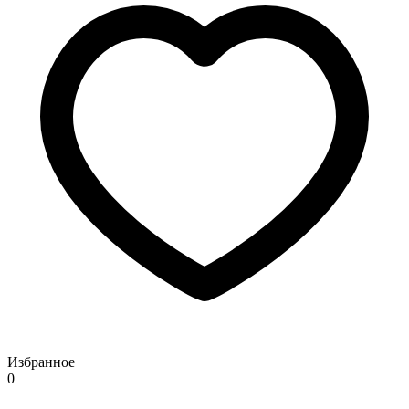
Избранное
0