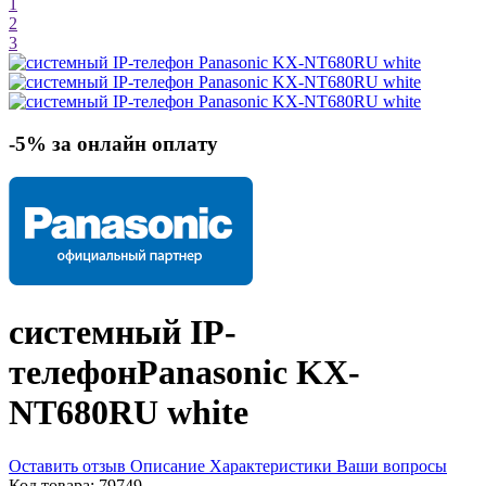
1
2
3
-5% за онлайн оплату
системный IP-
телефон
Panasonic KX-
NT680RU
white
Оставить отзыв
Описание
Характеристики
Ваши вопросы
Код товара:
79749