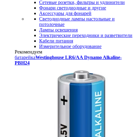
Сетевые розетки, фильтры и удлинители
Фонари светодиодные и другие
Аксессуары для фонарей
Светодиодные лампы настольные и
потолочные
Лампы освещения
Электрические переходники и разветвители
Кабели питания
Измерительное оборудование
Рекомендуем
батарейка
Westinghouse LR6/AA Dynamo Alkaline-
PBH24