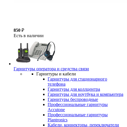
850
₽
Есть в наличии
Гарнитуры оператора и средства связи
Гарнитуры и кабели
Гарнитуры для стационарного
телефона
Гарнитуры для коллцентра
Гарнитуры для ноутбука и компьютера
Гарнитуры беспроводные
Профессиональные гарнитуры
Accutone
Профессиональные гарнитуры
Plantronics
Кабели, коннекторы, переключатели