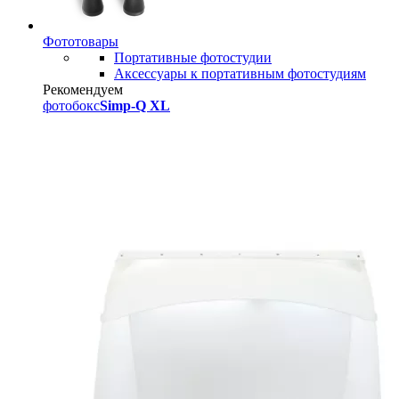
Фототовары
Портативные фотостудии
Аксессуары к портативным фотостудиям
Рекомендуем
фотобокс
Simp-Q XL