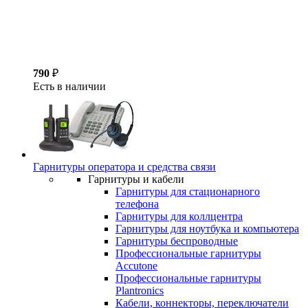
790
₽
Есть в наличии
Гарнитуры оператора и средства связи
Гарнитуры и кабели
Гарнитуры для стационарного
телефона
Гарнитуры для коллцентра
Гарнитуры для ноутбука и компьютера
Гарнитуры беспроводные
Профессиональные гарнитуры
Accutone
Профессиональные гарнитуры
Plantronics
Кабели, коннекторы, переключатели