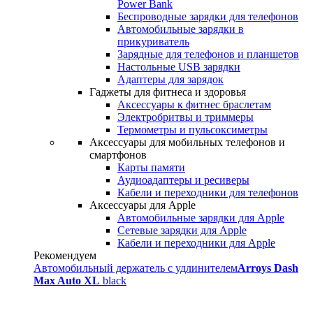
Power Bank
Беспроводные зарядки для телефонов
Автомобильные зарядки в
прикуриватель
Зарядные для телефонов и планшетов
Настольные USB зарядки
Адаптеры для зарядок
Гаджеты для фитнеса и здоровья
Аксессуары к фитнес браслетам
Электробритвы и триммеры
Термометры и пульсоксиметры
Аксессуары для мобильных телефонов и
смартфонов
Карты памяти
Аудиоадаптеры и ресиверы
Кабели и переходники для телефонов
Аксессуары для Apple
Автомобильные зарядки для Apple
Сетевые зарядки для Apple
Кабели и переходники для Apple
Рекомендуем
Автомобильный держатель с удлинителем
Arroys Dash
Max Auto XL
black