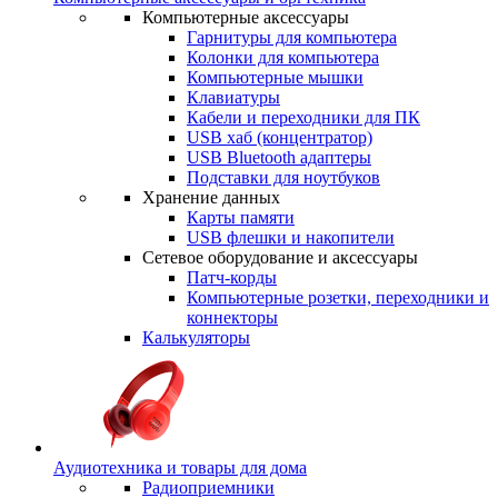
Компьютерные аксессуары
Гарнитуры для компьютера
Колонки для компьютера
Компьютерные мышки
Клавиатуры
Кабели и переходники для ПК
USB хаб (концентратор)
USB Bluetooth адаптеры
Подставки для ноутбуков
Хранение данных
Карты памяти
USB флешки и накопители
Сетевое оборудование и аксессуары
Патч-корды
Компьютерные розетки, переходники и
коннекторы
Калькуляторы
Аудиотехника и товары для дома
Радиоприемники