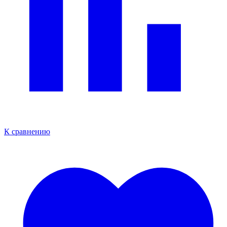
К сравнению