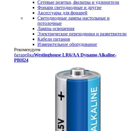
Сетевые розетки, фильтры и удлинители
Фонари светодиодные и другие
Аксессуары для фонарей
Светодиодные лампы настольные и
потолочные
Лампы освещения
Электрические переходники и разветвители
Кабели питания
Измерительное оборудование
Рекомендуем
батарейка
Westinghouse LR6/AA Dynamo Alkaline-
PBH24