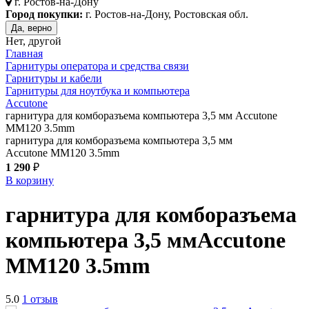
г.
Ростов-на-Дону
Город покупки:
г. Ростов-на-Дону, Ростовская обл.
Да, верно
Нет, другой
Главная
Гарнитуры оператора и средства связи
Гарнитуры и кабели
Гарнитуры для ноутбука и компьютера
Accutone
гарнитура для комборазъема компьютера 3,5 мм Accutone
MM120 3.5mm
гарнитура для комборазъема компьютера 3,5 мм
Accutone MM120 3.5mm
1 290
₽
В корзину
гарнитура для комборазъема
компьютера 3,5 мм
Accutone
MM120 3.5mm
5.0
1 отзыв