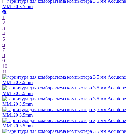
1
2
3
4
5
6
7
8
9
10
11