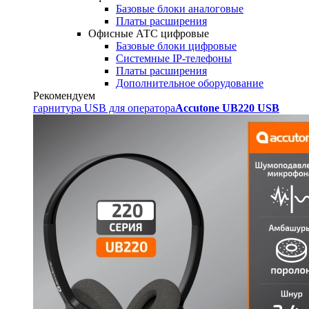
Базовые блоки аналоговые
Платы расширения
Офисные АТС цифровые
Базовые блоки цифровые
Системные IP-телефоны
Платы расширения
Дополнительное оборудование
Рекомендуем
гарнитура USB для оператора
Accutone UB220 USB