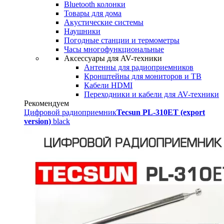
Bluetooth колонки
Товары для дома
Акустические системы
Наушники
Погодные станции и термометры
Часы многофункциональные
Аксессуары для AV-техники
Антенны для радиоприемников
Кронштейны для мониторов и ТВ
Кабели HDMI
Переходники и кабели для AV-техники
Рекомендуем
Цифровой радиоприемник
Tecsun PL-310ET (export
version)
black