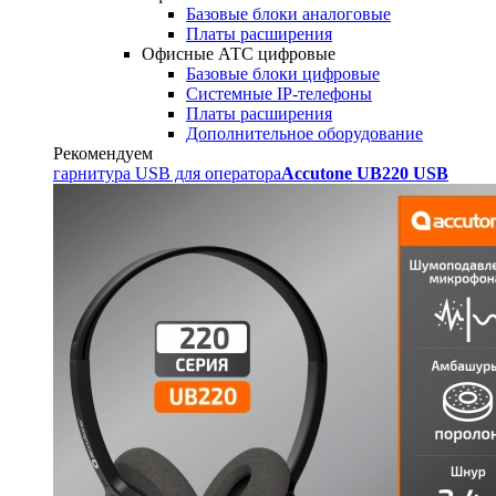
Базовые блоки аналоговые
Платы расширения
Офисные АТС цифровые
Базовые блоки цифровые
Системные IP-телефоны
Платы расширения
Дополнительное оборудование
Рекомендуем
гарнитура USB для оператора
Accutone UB220 USB