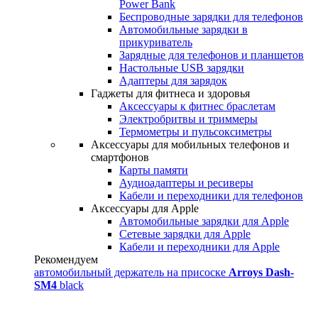
Power Bank
Беспроводные зарядки для телефонов
Автомобильные зарядки в
прикуриватель
Зарядные для телефонов и планшетов
Настольные USB зарядки
Адаптеры для зарядок
Гаджеты для фитнеса и здоровья
Аксессуары к фитнес браслетам
Электробритвы и триммеры
Термометры и пульсоксиметры
Аксессуары для мобильных телефонов и
смартфонов
Карты памяти
Аудиоадаптеры и ресиверы
Кабели и переходники для телефонов
Аксессуары для Apple
Автомобильные зарядки для Apple
Сетевые зарядки для Apple
Кабели и переходники для Apple
Рекомендуем
автомобильный держатель на присоске
Arroys Dash-
SM4
black