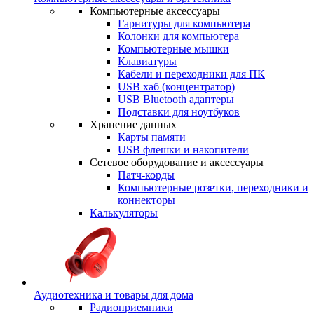
Компьютерные аксессуары
Гарнитуры для компьютера
Колонки для компьютера
Компьютерные мышки
Клавиатуры
Кабели и переходники для ПК
USB хаб (концентратор)
USB Bluetooth адаптеры
Подставки для ноутбуков
Хранение данных
Карты памяти
USB флешки и накопители
Сетевое оборудование и аксессуары
Патч-корды
Компьютерные розетки, переходники и
коннекторы
Калькуляторы
Аудиотехника и товары для дома
Радиоприемники