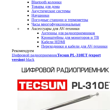
Bluetooth колонки
Товары для дома
Акустические системы
Наушники
Погодные станции и термометры
Часы многофункциональные
Аксессуары для AV-техники
Антенны для радиоприемников
Кронштейны для мониторов и ТВ
Кабели HDMI
Переходники и кабели для AV-техники
Рекомендуем
Цифровой радиоприемник
Tecsun PL-310ET (export
version)
black