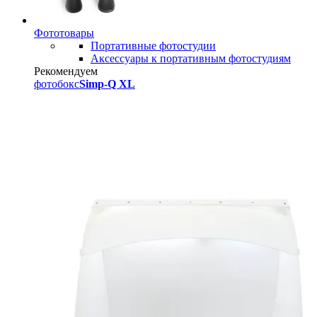
Фототовары
Портативные фотостудии
Аксессуары к портативным фотостудиям
Рекомендуем
фотобокс
Simp-Q XL