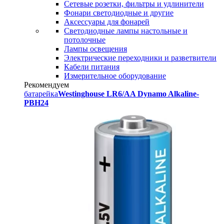
Сетевые розетки, фильтры и удлинители
Фонари светодиодные и другие
Аксессуары для фонарей
Светодиодные лампы настольные и
потолочные
Лампы освещения
Электрические переходники и разветвители
Кабели питания
Измерительное оборудование
Рекомендуем
батарейка
Westinghouse LR6/AA Dynamo Alkaline-
PBH24