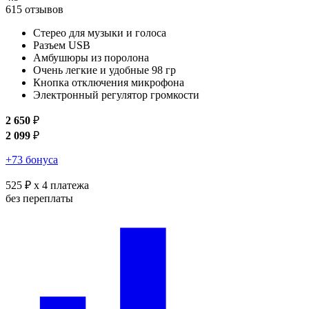
615 отзывов
Стерео для музыки и голоса
Разъем USB
Амбушюры из поролона
Очень легкие и удобные 98 гр
Кнопка отключения микрофона
Электронный регулятор громкости
2 650
₽
2 099
₽
+73 бонуса
525 ₽
x 4 платежа
без переплаты