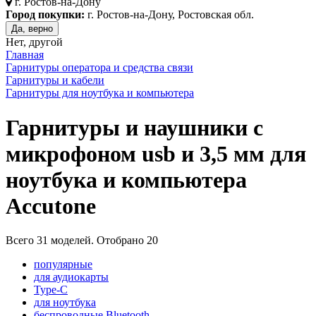
г.
Ростов-на-Дону
Город покупки:
г. Ростов-на-Дону, Ростовская обл.
Да, верно
Нет, другой
Главная
Гарнитуры оператора и средства связи
Гарнитуры и кабели
Гарнитуры для ноутбука и компьютера
Гарнитуры и наушники с
микрофоном usb и 3,5 мм для
ноутбука и компьютера
Accutone
Всего
31
моделей. Отобрано
20
популярные
для аудиокарты
Type-C
для ноутбука
беспроводные Bluetooth