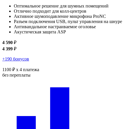
Оптимальное решение для шумных помещений
Отлично подходит для колл-центров
Активное шумоподавление микрофона ProNC
Разъем подключения USB, пульт управления на шнуре
Антивандальное настраиваемое оголовье
Акустическая защита ASP
4 590
₽
4 399
₽
+190 бонусов
1100 ₽
x 4 платежа
без переплаты