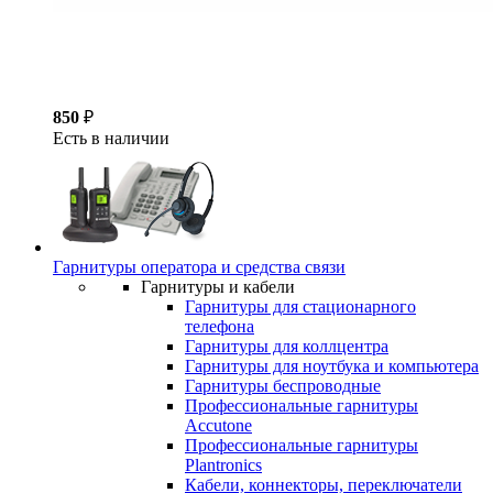
850
₽
Есть в наличии
Гарнитуры оператора и средства связи
Гарнитуры и кабели
Гарнитуры для стационарного
телефона
Гарнитуры для коллцентра
Гарнитуры для ноутбука и компьютера
Гарнитуры беспроводные
Профессиональные гарнитуры
Accutone
Профессиональные гарнитуры
Plantronics
Кабели, коннекторы, переключатели