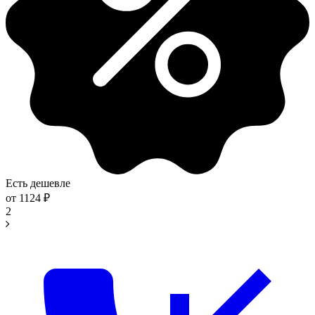
Есть дешевле
от
1124
₽
2