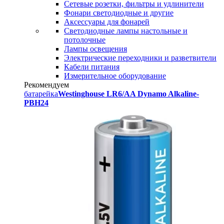
Сетевые розетки, фильтры и удлинители
Фонари светодиодные и другие
Аксессуары для фонарей
Светодиодные лампы настольные и
потолочные
Лампы освещения
Электрические переходники и разветвители
Кабели питания
Измерительное оборудование
Рекомендуем
батарейка
Westinghouse LR6/AA Dynamo Alkaline-
PBH24