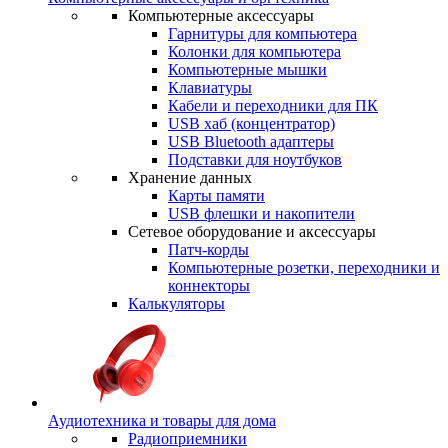
Компьютерные аксессуары
Гарнитуры для компьютера
Колонки для компьютера
Компьютерные мышки
Клавиатуры
Кабели и переходники для ПК
USB хаб (концентратор)
USB Bluetooth адаптеры
Подставки для ноутбуков
Хранение данных
Карты памяти
USB флешки и накопители
Сетевое оборудование и аксессуары
Патч-корды
Компьютерные розетки, переходники и
коннекторы
Калькуляторы
Аудиотехника и товары для дома
Радиоприемники