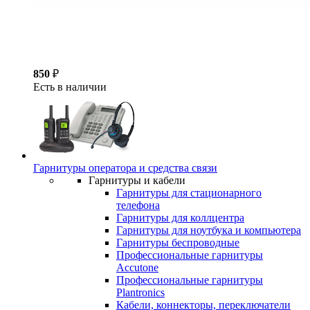
850
₽
Есть в наличии
Гарнитуры оператора и средства связи
Гарнитуры и кабели
Гарнитуры для стационарного
телефона
Гарнитуры для коллцентра
Гарнитуры для ноутбука и компьютера
Гарнитуры беспроводные
Профессиональные гарнитуры
Accutone
Профессиональные гарнитуры
Plantronics
Кабели, коннекторы, переключатели