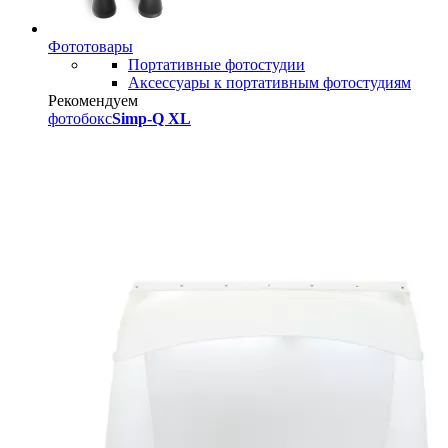
Фототовары
Портативные фотостудии
Аксессуары к портативным фотостудиям
Рекомендуем
фотобокс
Simp-Q XL