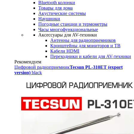
Bluetooth колонки
Товары для дома
Акустические системы
Наушники
Погодные станции и термометры
Часы многофункциональные
Аксессуары для AV-техники
Антенны для радиоприемников
Кронштейны для мониторов и ТВ
Кабели HDMI
Переходники и кабели для AV-техники
Рекомендуем
Цифровой радиоприемник
Tecsun PL-310ET (export
version)
black