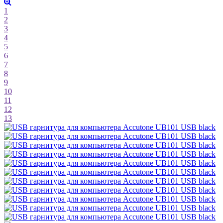
1
2
3
4
5
6
7
8
9
10
11
12
13