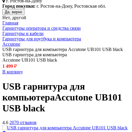
г.
Ростов-на-Дону
Город покупки:
г. Ростов-на-Дону, Ростовская обл.
Да, верно
Нет, другой
Главная
Гарнитуры оператора и средства связи
Гарнитуры и кабели
Гарнитуры для ноутбука и компьютера
Accutone
USB гарнитура для компьютера Accutone UB101 USB black
USB гарнитура для компьютера
Accutone UB101 USB black
1 499
₽
В корзину
USB гарнитура для
компьютера
Accutone UB101
USB
black
4.6
2070 отзывов