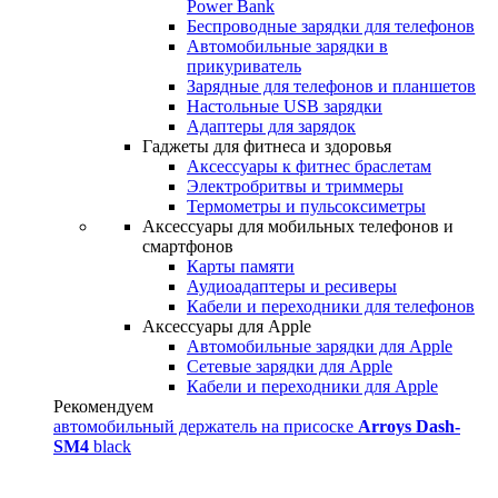
Power Bank
Беспроводные зарядки для телефонов
Автомобильные зарядки в
прикуриватель
Зарядные для телефонов и планшетов
Настольные USB зарядки
Адаптеры для зарядок
Гаджеты для фитнеса и здоровья
Аксессуары к фитнес браслетам
Электробритвы и триммеры
Термометры и пульсоксиметры
Аксессуары для мобильных телефонов и
смартфонов
Карты памяти
Аудиоадаптеры и ресиверы
Кабели и переходники для телефонов
Аксессуары для Apple
Автомобильные зарядки для Apple
Сетевые зарядки для Apple
Кабели и переходники для Apple
Рекомендуем
автомобильный держатель на присоске
Arroys Dash-
SM4
black