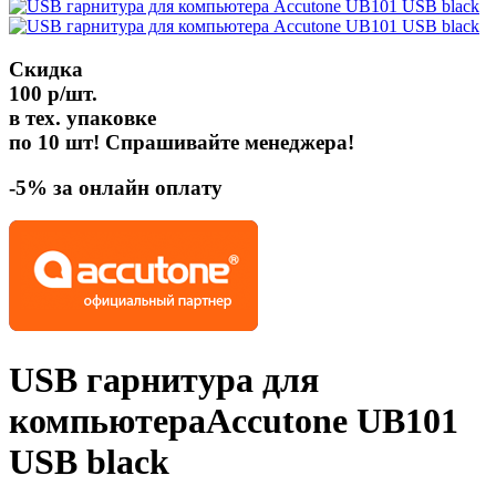
Скидка
100 р/шт.
в тех. упаковке
по 10 шт! Спрашивайте менеджера!
-5% за онлайн оплату
USB гарнитура для
компьютера
Accutone UB101
USB
black