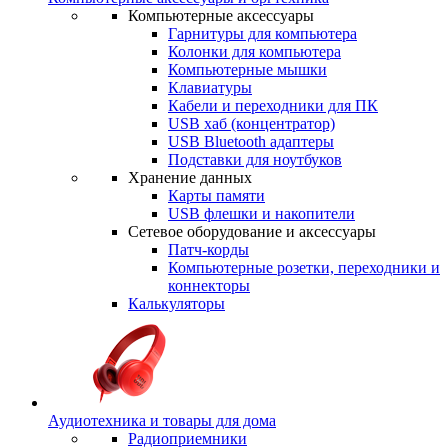
Компьютерные аксессуары
Гарнитуры для компьютера
Колонки для компьютера
Компьютерные мышки
Клавиатуры
Кабели и переходники для ПК
USB хаб (концентратор)
USB Bluetooth адаптеры
Подставки для ноутбуков
Хранение данных
Карты памяти
USB флешки и накопители
Сетевое оборудование и аксессуары
Патч-корды
Компьютерные розетки, переходники и
коннекторы
Калькуляторы
Аудиотехника и товары для дома
Радиоприемники