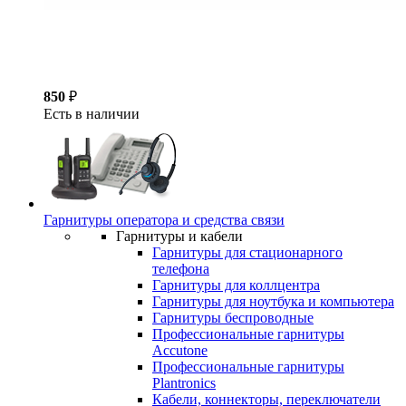
850
₽
Есть в наличии
Гарнитуры оператора и средства связи
Гарнитуры и кабели
Гарнитуры для стационарного
телефона
Гарнитуры для коллцентра
Гарнитуры для ноутбука и компьютера
Гарнитуры беспроводные
Профессиональные гарнитуры
Accutone
Профессиональные гарнитуры
Plantronics
Кабели, коннекторы, переключатели