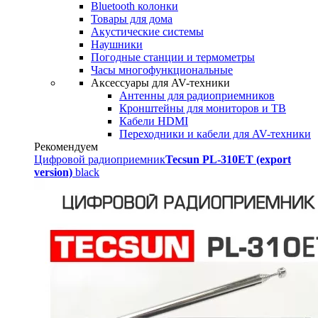
Bluetooth колонки
Товары для дома
Акустические системы
Наушники
Погодные станции и термометры
Часы многофункциональные
Аксессуары для AV-техники
Антенны для радиоприемников
Кронштейны для мониторов и ТВ
Кабели HDMI
Переходники и кабели для AV-техники
Рекомендуем
Цифровой радиоприемник
Tecsun PL-310ET (export
version)
black