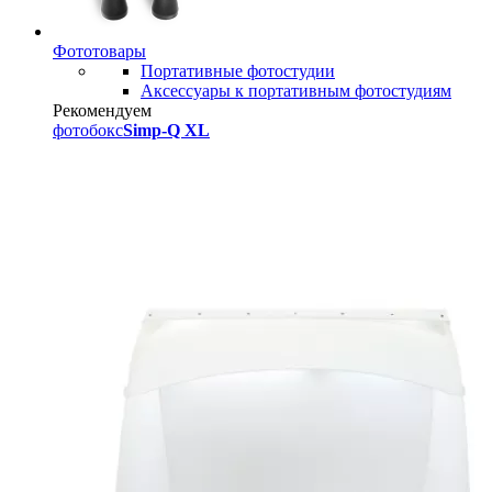
Фототовары
Портативные фотостудии
Аксессуары к портативным фотостудиям
Рекомендуем
фотобокс
Simp-Q XL