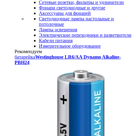
Сетевые розетки, фильтры и удлинители
Фонари светодиодные и другие
Аксессуары для фонарей
Светодиодные лампы настольные и
потолочные
Лампы освещения
Электрические переходники и разветвители
Кабели питания
Измерительное оборудование
Рекомендуем
батарейка
Westinghouse LR6/AA Dynamo Alkaline-
PBH24