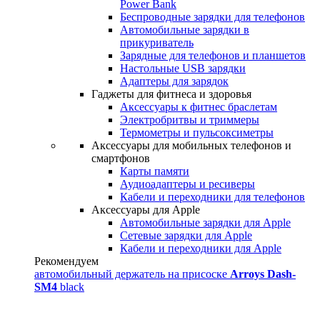
Power Bank
Беспроводные зарядки для телефонов
Автомобильные зарядки в
прикуриватель
Зарядные для телефонов и планшетов
Настольные USB зарядки
Адаптеры для зарядок
Гаджеты для фитнеса и здоровья
Аксессуары к фитнес браслетам
Электробритвы и триммеры
Термометры и пульсоксиметры
Аксессуары для мобильных телефонов и
смартфонов
Карты памяти
Аудиоадаптеры и ресиверы
Кабели и переходники для телефонов
Аксессуары для Apple
Автомобильные зарядки для Apple
Сетевые зарядки для Apple
Кабели и переходники для Apple
Рекомендуем
автомобильный держатель на присоске
Arroys Dash-
SM4
black