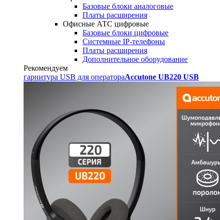
Базовые блоки аналоговые
Платы расширения
Офисные АТС цифровые
Базовые блоки цифровые
Системные IP-телефоны
Платы расширения
Дополнительное оборудование
Рекомендуем
гарнитура USB для оператора
Accutone UB220 USB