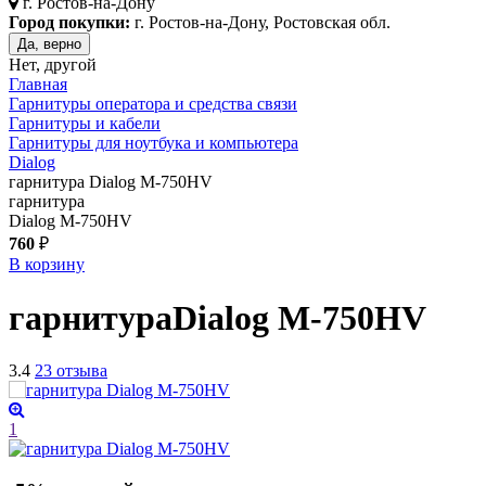
г.
Ростов-на-Дону
Город покупки:
г. Ростов-на-Дону, Ростовская обл.
Да, верно
Нет, другой
Главная
Гарнитуры оператора и средства связи
Гарнитуры и кабели
Гарнитуры для ноутбука и компьютера
Dialog
гарнитура Dialog M-750HV
гарнитура
Dialog M-750HV
760
₽
В корзину
гарнитура
Dialog M-750HV
3.4
23 отзыва
1