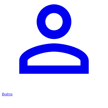
Войти