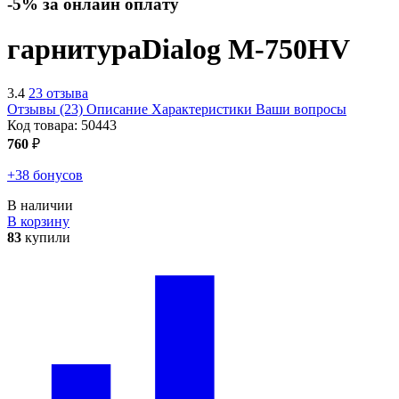
-5% за онлайн оплату
гарнитура
Dialog M-750HV
3.4
23 отзыва
Отзывы (23)
Описание
Характеристики
Ваши вопросы
Код товара:
50443
760
₽
+38 бонусов
В наличии
В корзину
83
купили